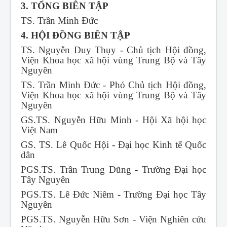
3. TỔNG BIÊN TẬP
TS. Trần Minh Đức
4. HỘI ĐỒNG BIÊN TẬP
TS. Nguyễn Duy Thụy - Chủ tịch Hội đồng,
Viện Khoa học xã hội vùng Trung Bộ và Tây
Nguyên
TS. Trần Minh Đức - Phó Chủ tịch Hội đồng,
Viện Khoa học xã hội vùng Trung Bộ và Tây
Nguyên
GS.TS. Nguyễn Hữu Minh - Hội Xã hội học
Việt Nam
GS. TS. Lê Quốc Hội - Đại học Kinh tế Quốc
dân
PGS.TS. Trần Trung Dũng - Trường Đại học
Tây Nguyên
PGS.TS. Lê Đức Niêm - Trường Đại học Tây
Nguyên
PGS.TS. Nguyễn Hữu Sơn - Viện Nghiên cứu