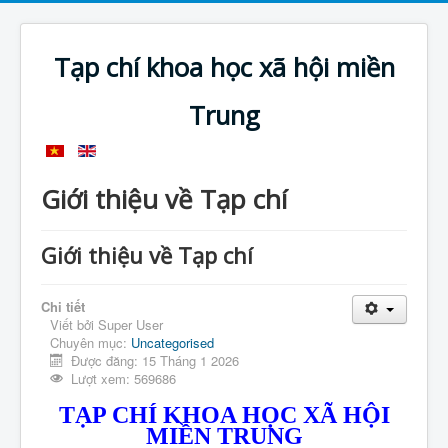
Tạp chí khoa học xã hội miền
Trung
Giới thiệu về Tạp chí
Giới thiệu về Tạp chí
Chi tiết
Viết bởi
Super User
Chuyên mục:
Uncategorised
Được đăng: 15 Tháng 1 2026
Lượt xem: 569686
TẠP CHÍ KHOA HỌC XÃ HỘI
MIỀN TRUNG