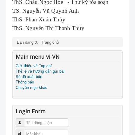
ThS. Châu Ngọc Hòe - Thư ký tòa soạn
TS. Nguyễn Vũ Quỳnh Anh
ThS. Phan Xuân Thủy
ThS. Nguyễn Thị Thanh Thủy
Bạn đang ở:
Trang chủ
Main menu vi-VN
Giới thiệu về Tạp chí
Thể lệ và hướng dẫn gửi bài
Số đã xuất bản
Thông báo
Chuyên mục khác
Login Form
Tên đăng nhập
Mật khẩu