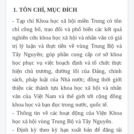
1. TÔN CHỈ, MỤC ĐÍCH
- Tạp chí Khoa học xã hội miền Trung
có tôn
chỉ công bố, trao đổi và phổ biến các kết quả
nghiên cứu khoa học xã hội và nhân văn có giá
trị lý luận và thực tiễn về vùng Trung Bộ và
Tây Nguyên; góp phần cung cấp cơ sở khoa
học phục vụ việc hoạch định và tổ chức thực
hiện chủ trương, đường lối của Đảng, chính
sách, pháp luật của Nhà nước; đồng thời giới
thiệu các thành tựu khoa học xã hội và nhân
văn của Việt Nam và thế giới tới cộng đồng
khoa học và bạn đọc trong nước, quốc tế.
- Thông tin về các hoạt động của Viện Khoa
học xã hội vùng Trung Bộ và Tây Nguyên.
- Định kỳ theo kỳ hạn xuất bản để đăng tải