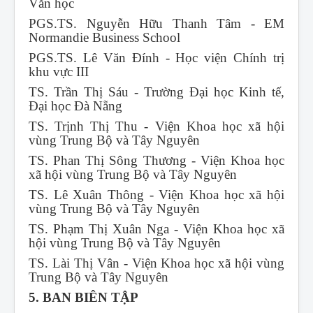
Văn học
PGS.TS. Nguyễn Hữu Thanh Tâm - EM
Normandie Business School
PGS.TS. Lê Văn Đính - Học viện Chính trị
khu vực III
TS. Trần Thị Sáu - Trường Đại học Kinh tế,
Đại học Đà Nẵng
TS. Trịnh Thị Thu - Viện Khoa học xã hội
vùng Trung Bộ và Tây Nguyên
TS. Phan Thị Sông Thương - Viện Khoa học
xã hội vùng Trung Bộ và Tây Nguyên
TS. Lê Xuân Thông - Viện Khoa học xã hội
vùng Trung Bộ và Tây Nguyên
TS. Phạm Thị Xuân Nga - Viện Khoa học xã
hội vùng Trung Bộ và Tây Nguyên
TS. Lài Thị Vân - Viện Khoa học xã hội vùng
Trung Bộ và Tây Nguyên
5. BAN BIÊN TẬP