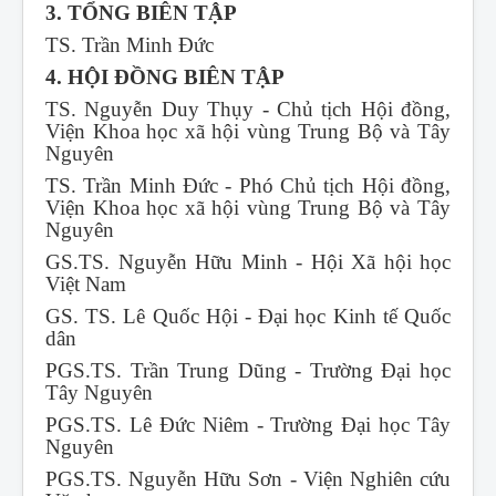
3. TỔNG BIÊN TẬP
TS. Trần Minh Đức
4. HỘI ĐỒNG BIÊN TẬP
TS. Nguyễn Duy Thụy - Chủ tịch Hội đồng,
Viện Khoa học xã hội vùng Trung Bộ và Tây
Nguyên
TS. Trần Minh Đức - Phó Chủ tịch Hội đồng,
Viện Khoa học xã hội vùng Trung Bộ và Tây
Nguyên
GS.TS. Nguyễn Hữu Minh - Hội Xã hội học
Việt Nam
GS. TS. Lê Quốc Hội - Đại học Kinh tế Quốc
dân
PGS.TS. Trần Trung Dũng - Trường Đại học
Tây Nguyên
PGS.TS. Lê Đức Niêm - Trường Đại học Tây
Nguyên
PGS.TS. Nguyễn Hữu Sơn - Viện Nghiên cứu