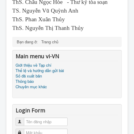
ThS. Châu Ngọc Hòe - Thư ký tòa soạn
TS. Nguyễn Vũ Quỳnh Anh
ThS. Phan Xuân Thủy
ThS. Nguyễn Thị Thanh Thủy
Bạn đang ở:
Trang chủ
Main menu vi-VN
Giới thiệu về Tạp chí
Thể lệ và hướng dẫn gửi bài
Số đã xuất bản
Thông báo
Chuyên mục khác
Login Form
Tên đăng nhập
Mật khẩu