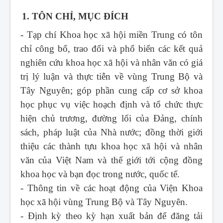
1. TÔN CHỈ, MỤC ĐÍCH
- Tạp chí Khoa học xã hội miền Trung
có tôn
chỉ công bố, trao đổi và phổ biến các kết quả
nghiên cứu khoa học xã hội và nhân văn có giá
trị lý luận và thực tiễn về vùng Trung Bộ và
Tây Nguyên; góp phần cung cấp cơ sở khoa
học phục vụ việc hoạch định và tổ chức thực
hiện chủ trương, đường lối của Đảng, chính
sách, pháp luật của Nhà nước; đồng thời giới
thiệu các thành tựu khoa học xã hội và nhân
văn của Việt Nam và thế giới tới cộng đồng
khoa học và bạn đọc trong nước, quốc tế.
- Thông tin về các hoạt động của Viện Khoa
học xã hội vùng Trung Bộ và Tây Nguyên.
- Định kỳ theo kỳ hạn xuất bản để đăng tải