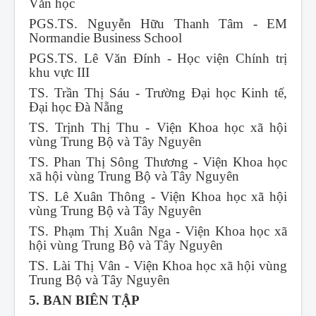
Văn học
PGS.TS. Nguyễn Hữu Thanh Tâm - EM
Normandie Business School
PGS.TS. Lê Văn Đính - Học viện Chính trị
khu vực III
TS. Trần Thị Sáu - Trường Đại học Kinh tế,
Đại học Đà Nẵng
TS. Trịnh Thị Thu - Viện Khoa học xã hội
vùng Trung Bộ và Tây Nguyên
TS. Phan Thị Sông Thương - Viện Khoa học
xã hội vùng Trung Bộ và Tây Nguyên
TS. Lê Xuân Thông - Viện Khoa học xã hội
vùng Trung Bộ và Tây Nguyên
TS. Phạm Thị Xuân Nga - Viện Khoa học xã
hội vùng Trung Bộ và Tây Nguyên
TS. Lài Thị Vân - Viện Khoa học xã hội vùng
Trung Bộ và Tây Nguyên
5. BAN BIÊN TẬP