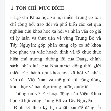
1. TÔN CHỈ, MỤC ĐÍCH
- Tạp chí Khoa học xã hội miền Trung
có tôn
chỉ công bố, trao đổi và phổ biến các kết quả
nghiên cứu khoa học xã hội và nhân văn có giá
trị lý luận và thực tiễn về vùng Trung Bộ và
Tây Nguyên; góp phần cung cấp cơ sở khoa
học phục vụ việc hoạch định và tổ chức thực
hiện chủ trương, đường lối của Đảng, chính
sách, pháp luật của Nhà nước; đồng thời giới
thiệu các thành tựu khoa học xã hội và nhân
văn của Việt Nam và thế giới tới cộng đồng
khoa học và bạn đọc trong nước, quốc tế.
- Thông tin về các hoạt động của Viện Khoa
học xã hội vùng Trung Bộ và Tây Nguyên.
- Định kỳ theo kỳ hạn xuất bản để đăng tải