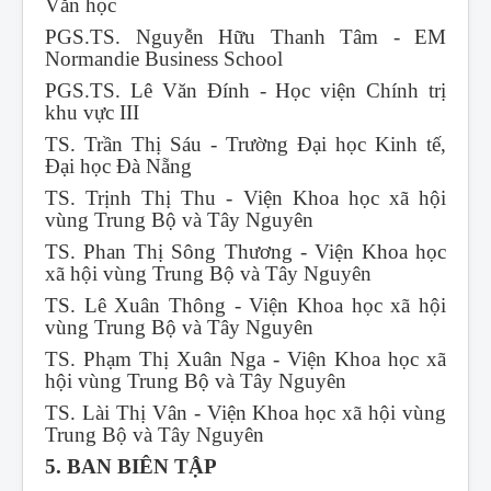
Văn học
PGS.TS. Nguyễn Hữu Thanh Tâm - EM
Normandie Business School
PGS.TS. Lê Văn Đính - Học viện Chính trị
khu vực III
TS. Trần Thị Sáu - Trường Đại học Kinh tế,
Đại học Đà Nẵng
TS. Trịnh Thị Thu - Viện Khoa học xã hội
vùng Trung Bộ và Tây Nguyên
TS. Phan Thị Sông Thương - Viện Khoa học
xã hội vùng Trung Bộ và Tây Nguyên
TS. Lê Xuân Thông - Viện Khoa học xã hội
vùng Trung Bộ và Tây Nguyên
TS. Phạm Thị Xuân Nga - Viện Khoa học xã
hội vùng Trung Bộ và Tây Nguyên
TS. Lài Thị Vân - Viện Khoa học xã hội vùng
Trung Bộ và Tây Nguyên
5. BAN BIÊN TẬP