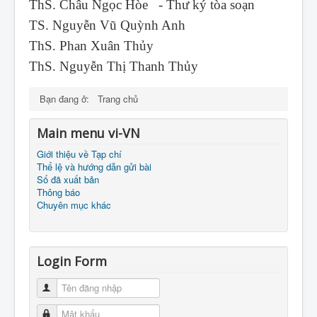
ThS. Châu Ngọc Hòe - Thư ký tòa soạn
TS. Nguyễn Vũ Quỳnh Anh
ThS. Phan Xuân Thủy
ThS. Nguyễn Thị Thanh Thủy
Bạn đang ở:
Trang chủ
Main menu vi-VN
Giới thiệu về Tạp chí
Thể lệ và hướng dẫn gửi bài
Số đã xuất bản
Thông báo
Chuyên mục khác
Login Form
Tên đăng nhập
Mật khẩu