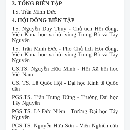
3. TỔNG BIÊN TẬP
TS. Trần Minh Đức
4. HỘI ĐỒNG BIÊN TẬP
TS. Nguyễn Duy Thụy - Chủ tịch Hội đồng,
Viện Khoa học xã hội vùng Trung Bộ và Tây
Nguyên
TS. Trần Minh Đức - Phó Chủ tịch Hội đồng,
Viện Khoa học xã hội vùng Trung Bộ và Tây
Nguyên
GS.TS. Nguyễn Hữu Minh - Hội Xã hội học
Việt Nam
GS. TS. Lê Quốc Hội - Đại học Kinh tế Quốc
dân
PGS.TS. Trần Trung Dũng - Trường Đại học
Tây Nguyên
PGS.TS. Lê Đức Niêm - Trường Đại học Tây
Nguyên
PGS.TS. Nguyễn Hữu Sơn - Viện Nghiên cứu