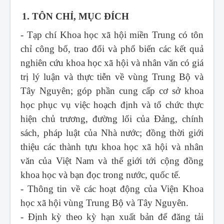
1. TÔN CHỈ, MỤC ĐÍCH
- Tạp chí Khoa học xã hội miền Trung
có tôn
chỉ công bố, trao đổi và phổ biến các kết quả
nghiên cứu khoa học xã hội và nhân văn có giá
trị lý luận và thực tiễn về vùng Trung Bộ và
Tây Nguyên; góp phần cung cấp cơ sở khoa
học phục vụ việc hoạch định và tổ chức thực
hiện chủ trương, đường lối của Đảng, chính
sách, pháp luật của Nhà nước; đồng thời giới
thiệu các thành tựu khoa học xã hội và nhân
văn của Việt Nam và thế giới tới cộng đồng
khoa học và bạn đọc trong nước, quốc tế.
- Thông tin về các hoạt động của Viện Khoa
học xã hội vùng Trung Bộ và Tây Nguyên.
- Định kỳ theo kỳ hạn xuất bản để đăng tải