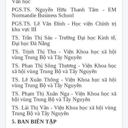
Văn học
PGS.TS. Nguyễn Hữu Thanh Tâm - EM
Normandie Business School
PGS.TS. Lê Văn Đính - Học viện Chính trị
khu vực III
TS. Trần Thị Sáu - Trường Đại học Kinh tế,
Đại học Đà Nẵng
TS. Trịnh Thị Thu - Viện Khoa học xã hội
vùng Trung Bộ và Tây Nguyên
TS. Phan Thị Sông Thương - Viện Khoa học
xã hội vùng Trung Bộ và Tây Nguyên
TS. Lê Xuân Thông - Viện Khoa học xã hội
vùng Trung Bộ và Tây Nguyên
TS. Phạm Thị Xuân Nga - Viện Khoa học xã
hội vùng Trung Bộ và Tây Nguyên
TS. Lài Thị Vân - Viện Khoa học xã hội vùng
Trung Bộ và Tây Nguyên
5. BAN BIÊN TẬP