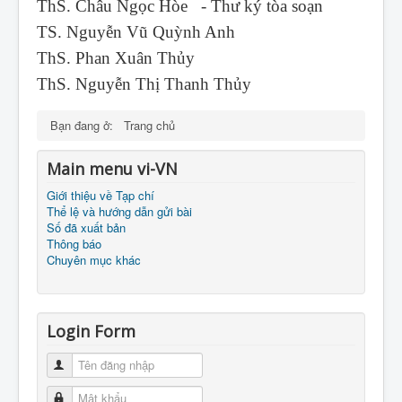
ThS. Châu Ngọc Hòe - Thư ký tòa soạn
TS. Nguyễn Vũ Quỳnh Anh
ThS. Phan Xuân Thủy
ThS. Nguyễn Thị Thanh Thủy
Bạn đang ở:
Trang chủ
Main menu vi-VN
Giới thiệu về Tạp chí
Thể lệ và hướng dẫn gửi bài
Số đã xuất bản
Thông báo
Chuyên mục khác
Login Form
Tên đăng nhập
Mật khẩu