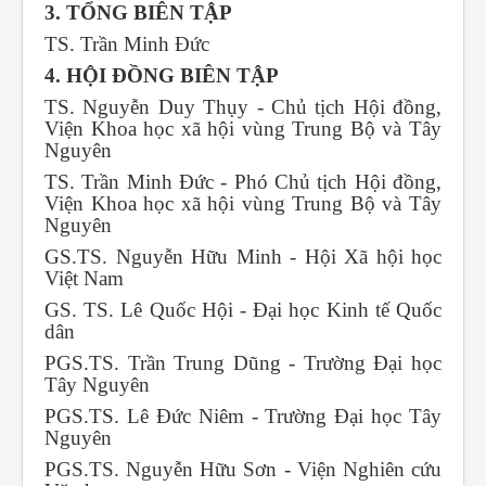
3. TỔNG BIÊN TẬP
TS. Trần Minh Đức
4. HỘI ĐỒNG BIÊN TẬP
TS. Nguyễn Duy Thụy - Chủ tịch Hội đồng,
Viện Khoa học xã hội vùng Trung Bộ và Tây
Nguyên
TS. Trần Minh Đức - Phó Chủ tịch Hội đồng,
Viện Khoa học xã hội vùng Trung Bộ và Tây
Nguyên
GS.TS. Nguyễn Hữu Minh - Hội Xã hội học
Việt Nam
GS. TS. Lê Quốc Hội - Đại học Kinh tế Quốc
dân
PGS.TS. Trần Trung Dũng - Trường Đại học
Tây Nguyên
PGS.TS. Lê Đức Niêm - Trường Đại học Tây
Nguyên
PGS.TS. Nguyễn Hữu Sơn - Viện Nghiên cứu