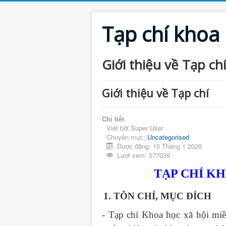
Tạp chí khoa
Giới thiệu về Tạp chí
Giới thiệu về Tạp chí
Chi tiết
Viết bởi
Super User
Chuyên mục:
Uncategorised
Được đăng: 15 Tháng 1 2026
Lượt xem: 577039
TẠP CHÍ K
1. TÔN CHỈ, MỤC ĐÍCH
- Tạp chí Khoa học xã hội mi