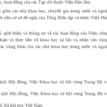
ức, hoạt động của các Tạp chí thuộc Viện Hàn lâm.
p gồm các nhà khoa học, chuyên gia trong nước và ngoà
nh trên cơ sở đề nghị của Tổng Biên tập và được Viện Hà
, giới thiệu và thông tin về các hoạt động của Viện; côn
 luận và thực tiễn về khoa học xã hội và nhân văn vùn
c vùng khác của các nhà khoa học trong nước và ngoà
ịch Hội đồng, Viện Khoa học xã hội vùng Trung Bộ v
tịch Hội đồng, Viện Khoa học xã hội vùng Trung Bộ v
i Xã hội học Việt Nam