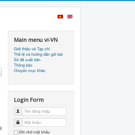
Main menu vi-VN
Giới thiệu về Tạp chí
Thể lệ và hướng dẫn gửi bài
Số đã xuất bản
Thông báo
Chuyên mục khác
Login Form
Tên đăng nhập
Mật khẩu
t
Ghi nhớ mật khẩu