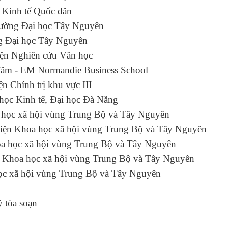
học Kinh tế Quốc dân
Trường Đại học Tây Nguyên
ờng Đại học Tây Nguyên
ện Nghiên cứu Văn học
m - EM Normandie Business School
iện Chính trị khu vực III
 Đại học Kinh tế, Đại học Đà Nẵng
Khoa học xã hội vùng Trung Bộ và Tây Nguyên
iện Khoa học xã hội vùng Trung Bộ và Tây Nguyên
a học xã hội vùng Trung Bộ và Tây Nguyên
n Khoa học xã hội vùng Trung Bộ và Tây Nguyên
học xã hội vùng Trung Bộ và Tây Nguyên
 tòa soạn