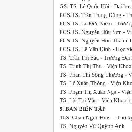
GS. TS. Lê Quốc Hội - Đại 
PGS.TS. Trần Trung Dũng - 
PGS.TS. Lê Đức Niêm - Trư
PGS.TS. Nguyễn Hữu Sơn - Vi
PGS.TS. Nguyễn Hữu Thanh Tâ
PGS.TS. Lê Văn Đính - Học v
TS. Trần Thị Sáu - Trường
TS. Trịnh Thị Thu - Viện 
TS. Phan Thị Sông Thương - V
TS. Lê Xuân Thông - Viện Kho
TS. Phạm Thị Xuân Nga - Việ
TS. Lài Thị Vân - Viện Khoa 
5. BAN BIÊN TẬP
ThS. Châu Ngọc Hòe - Thư ký
TS. Nguyễn Vũ Quỳnh Anh