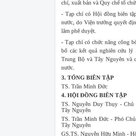
chí, xuất bản và Quy chế tổ ch
- Tạp chí có Hội đồng biên tậ
nước, do Viện trưởng quyết đị
lâm phê duyệt.
- Tạp chí có chức năng công bố
bố các kết quả nghiên cứu lý
Trung Bộ và Tây Nguyên và cá
nước.
3. TỔNG BIÊN TẬP
TS. Trần Minh Đức
4. HỘI ĐỒNG BIÊN TẬP
TS. Nguyễn Duy Thụy - Chủ t
Tây Nguyên
TS. Trần Minh Đức - Phó Chủ 
Tây Nguyên
GS.TS. Nguyễn Hữu Minh - Hộ