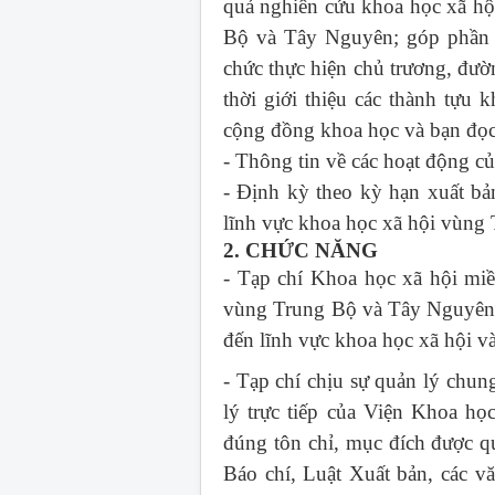
quả nghiên cứu khoa học xã hội
Bộ và Tây Nguyên; góp phần c
chức thực hiện chủ trương, đườ
thời giới thiệu các thành tựu 
cộng đồng khoa học và bạn đọc 
- Thông tin về các hoạt động 
- Định kỳ theo kỳ hạn xuất bả
lĩnh vực khoa học xã hội vùng
2. CHỨC NĂNG
- Tạp chí Khoa học xã hội mi
vùng Trung Bộ và Tây Nguyên; 
đến lĩnh vực khoa học xã hội 
- Tạp chí chịu sự quản lý chu
lý trực tiếp của Viện Khoa h
đúng tôn chỉ, mục đích được q
Báo chí, Luật Xuất bản, các v