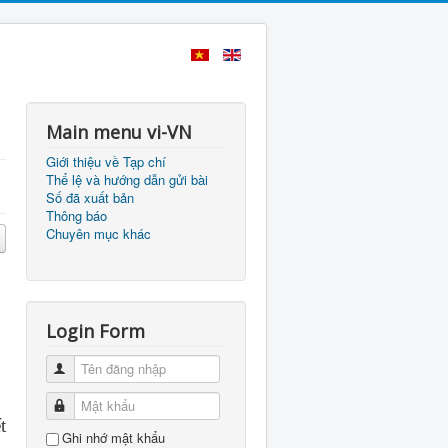
Main menu vi-VN
Giới thiệu về Tạp chí
Thể lệ và hướng dẫn gửi bài
Số đã xuất bản
Thông báo
Chuyên mục khác
Login Form
Tên đăng nhập
Mật khẩu
t
Ghi nhớ mật khẩu