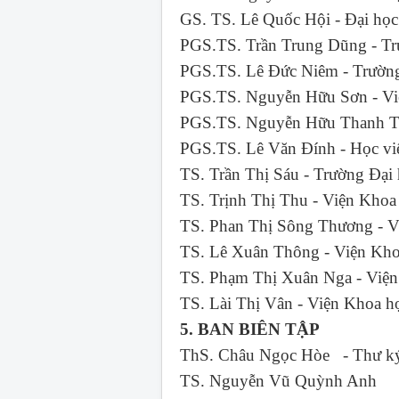
GS. TS. Lê Quốc Hội - Đại 
PGS.TS. Trần Trung Dũng - 
PGS.TS. Lê Đức Niêm - Trư
PGS.TS. Nguyễn Hữu Sơn - Vi
PGS.TS. Nguyễn Hữu Thanh Tâ
PGS.TS. Lê Văn Đính - Học v
TS. Trần Thị Sáu - Trường
TS. Trịnh Thị Thu - Viện 
TS. Phan Thị Sông Thương - V
TS. Lê Xuân Thông - Viện Kho
TS. Phạm Thị Xuân Nga - Việ
TS. Lài Thị Vân - Viện Khoa 
5. BAN BIÊN TẬP
ThS. Châu Ngọc Hòe - Thư ký
TS. Nguyễn Vũ Quỳnh Anh