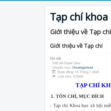
Tạp chí khoa
Giới thiệu về Tạp chí
Giới thiệu về Tạp chí
Chi tiết
Viết bởi
Super User
Chuyên mục:
Uncategorised
Được đăng: 15 Tháng 1 2026
Lượt xem: 570900
TẠP CHÍ K
1. TÔN CHỈ, MỤC ĐÍCH
- Tạp chí Khoa học xã hội mi