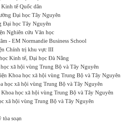
học Kinh tế Quốc dân
Trường Đại học Tây Nguyên
ờng Đại học Tây Nguyên
ện Nghiên cứu Văn học
m - EM Normandie Business School
iện Chính trị khu vực III
 Đại học Kinh tế, Đại học Đà Nẵng
Khoa học xã hội vùng Trung Bộ và Tây Nguyên
iện Khoa học xã hội vùng Trung Bộ và Tây Nguyên
a học xã hội vùng Trung Bộ và Tây Nguyên
n Khoa học xã hội vùng Trung Bộ và Tây Nguyên
học xã hội vùng Trung Bộ và Tây Nguyên
 tòa soạn