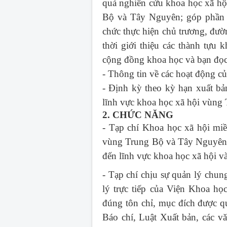
quả nghiên cứu khoa học xã hội
Bộ và Tây Nguyên; góp phần c
chức thực hiện chủ trương, đườ
thời giới thiệu các thành tựu 
cộng đồng khoa học và bạn đọc 
- Thông tin về các hoạt động 
- Định kỳ theo kỳ hạn xuất bả
lĩnh vực khoa học xã hội vùng
2. CHỨC NĂNG
- Tạp chí Khoa học xã hội mi
vùng Trung Bộ và Tây Nguyên; 
đến lĩnh vực khoa học xã hội 
- Tạp chí chịu sự quản lý chu
lý trực tiếp của Viện Khoa h
đúng tôn chỉ, mục đích được q
Báo chí, Luật Xuất bản, các v