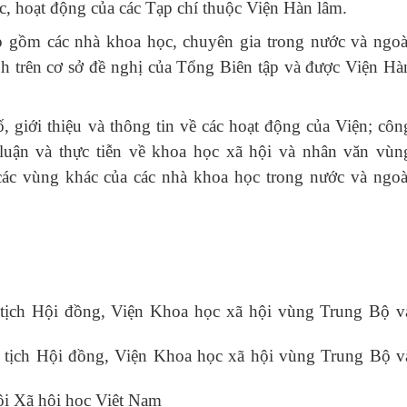
ức, hoạt động của các Tạp chí thuộc Viện Hàn lâm.
p gồm các nhà khoa học, chuyên gia trong nước và ngoà
nh trên cơ sở đề nghị của Tổng Biên tập và được Viện Hà
, giới thiệu và thông tin về các hoạt động của Viện; côn
 luận và thực tiễn về khoa học xã hội và nhân văn vùn
c vùng khác của các nhà khoa học trong nước và ngoà
ịch Hội đồng, Viện Khoa học xã hội vùng Trung Bộ v
tịch Hội đồng, Viện Khoa học xã hội vùng Trung Bộ v
i Xã hội học Việt Nam