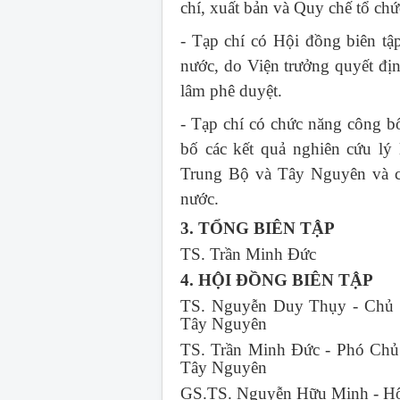
chí, xuất bản và Quy chế tổ ch
- Tạp chí có Hội đồng biên tậ
nước, do Viện trưởng quyết đị
lâm phê duyệt.
- Tạp chí có chức năng công bố
bố các kết quả nghiên cứu lý
Trung Bộ và Tây Nguyên và cá
nước.
3. TỔNG BIÊN TẬP
TS. Trần Minh Đức
4. HỘI ĐỒNG BIÊN TẬP
TS. Nguyễn Duy Thụy - Chủ t
Tây Nguyên
TS. Trần Minh Đức - Phó Chủ 
Tây Nguyên
GS.TS. Nguyễn Hữu Minh - Hộ