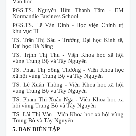
Văn học
PGS.TS. Nguyễn Hữu Thanh Tâm - EM
Normandie Business School
PGS.TS. Lê Văn Đính - Học viện Chính trị
khu vực III
TS. Trần Thị Sáu - Trường Đại học Kinh tế,
Đại học Đà Nẵng
TS. Trịnh Thị Thu - Viện Khoa học xã hội
vùng Trung Bộ và Tây Nguyên
TS. Phan Thị Sông Thương - Viện Khoa học
xã hội vùng Trung Bộ và Tây Nguyên
TS. Lê Xuân Thông - Viện Khoa học xã hội
vùng Trung Bộ và Tây Nguyên
TS. Phạm Thị Xuân Nga - Viện Khoa học xã
hội vùng Trung Bộ và Tây Nguyên
TS. Lài Thị Vân - Viện Khoa học xã hội vùng
Trung Bộ và Tây Nguyên
5. BAN BIÊN TẬP