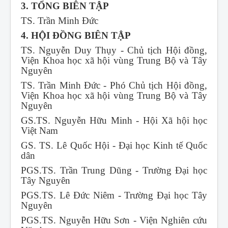
3. TỔNG BIÊN TẬP
TS. Trần Minh Đức
4. HỘI ĐỒNG BIÊN TẬP
TS. Nguyễn Duy Thụy - Chủ tịch Hội đồng,
Viện Khoa học xã hội vùng Trung Bộ và Tây
Nguyên
TS. Trần Minh Đức - Phó Chủ tịch Hội đồng,
Viện Khoa học xã hội vùng Trung Bộ và Tây
Nguyên
GS.TS. Nguyễn Hữu Minh - Hội Xã hội học
Việt Nam
GS. TS. Lê Quốc Hội - Đại học Kinh tế Quốc
dân
PGS.TS. Trần Trung Dũng - Trường Đại học
Tây Nguyên
PGS.TS. Lê Đức Niêm - Trường Đại học Tây
Nguyên
PGS.TS. Nguyễn Hữu Sơn - Viện Nghiên cứu