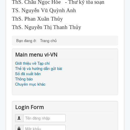
ThS. Châu Ngọc Hòe - Thư ký tòa soạn
TS. Nguyễn Vũ Quỳnh Anh
ThS. Phan Xuân Thủy
ThS. Nguyễn Thị Thanh Thủy
Bạn đang ở:
Trang chủ
Main menu vi-VN
Giới thiệu về Tạp chí
Thể lệ và hướng dẫn gửi bài
Số đã xuất bản
Thông báo
Chuyên mục khác
Login Form
Tên đăng nhập
Mật khẩu