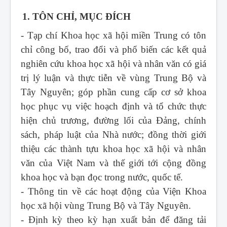
1. TÔN CHỈ, MỤC ĐÍCH
- Tạp chí Khoa học xã hội miền Trung
có tôn
chỉ công bố, trao đổi và phổ biến các kết quả
nghiên cứu khoa học xã hội và nhân văn có giá
trị lý luận và thực tiễn về vùng Trung Bộ và
Tây Nguyên; góp phần cung cấp cơ sở khoa
học phục vụ việc hoạch định và tổ chức thực
hiện chủ trương, đường lối của Đảng, chính
sách, pháp luật của Nhà nước; đồng thời giới
thiệu các thành tựu khoa học xã hội và nhân
văn của Việt Nam và thế giới tới cộng đồng
khoa học và bạn đọc trong nước, quốc tế.
- Thông tin về các hoạt động của Viện Khoa
học xã hội vùng Trung Bộ và Tây Nguyên.
- Định kỳ theo kỳ hạn xuất bản để đăng tải