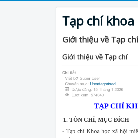
Tạp chí khoa
Giới thiệu về Tạp chí
Giới thiệu về Tạp chí
Chi tiết
Viết bởi
Super User
Chuyên mục:
Uncategorised
Được đăng: 15 Tháng 1 2026
Lượt xem: 574340
TẠP CHÍ K
1. TÔN CHỈ, MỤC ĐÍCH
- Tạp chí Khoa học xã hội mi