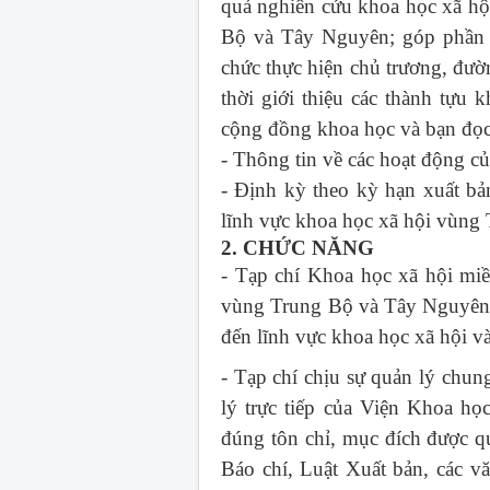
quả nghiên cứu khoa học xã hội
Bộ và Tây Nguyên; góp phần c
chức thực hiện chủ trương, đườ
thời giới thiệu các thành tựu 
cộng đồng khoa học và bạn đọc 
- Thông tin về các hoạt động 
- Định kỳ theo kỳ hạn xuất bả
lĩnh vực khoa học xã hội vùng
2. CHỨC NĂNG
- Tạp chí Khoa học xã hội mi
vùng Trung Bộ và Tây Nguyên; 
đến lĩnh vực khoa học xã hội 
- Tạp chí chịu sự quản lý chu
lý trực tiếp của Viện Khoa h
đúng tôn chỉ, mục đích được q
Báo chí, Luật Xuất bản, các v