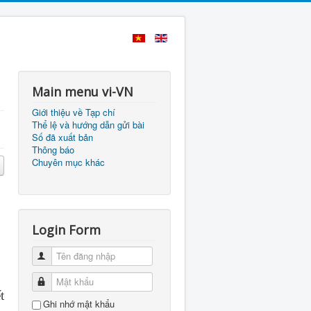
Main menu vi-VN
Giới thiệu về Tạp chí
Thể lệ và hướng dẫn gửi bài
Số đã xuất bản
Thông báo
Chuyên mục khác
Login Form
Tên đăng nhập
Mật khẩu
t
Ghi nhớ mật khẩu