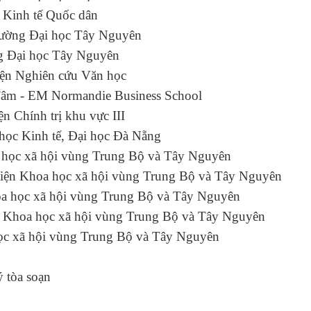
học Kinh tế Quốc dân
Trường Đại học Tây Nguyên
ờng Đại học Tây Nguyên
ện Nghiên cứu Văn học
m - EM Normandie Business School
iện Chính trị khu vực III
 Đại học Kinh tế, Đại học Đà Nẵng
Khoa học xã hội vùng Trung Bộ và Tây Nguyên
iện Khoa học xã hội vùng Trung Bộ và Tây Nguyên
a học xã hội vùng Trung Bộ và Tây Nguyên
n Khoa học xã hội vùng Trung Bộ và Tây Nguyên
học xã hội vùng Trung Bộ và Tây Nguyên
 tòa soạn