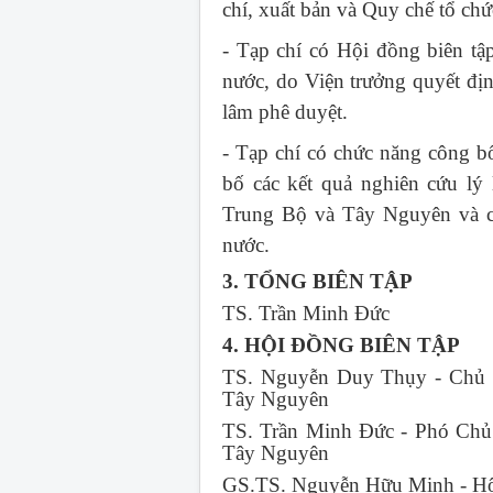
chí, xuất bản và Quy chế tổ ch
- Tạp chí có Hội đồng biên tậ
nước, do Viện trưởng quyết đị
lâm phê duyệt.
- Tạp chí có chức năng công bố
bố các kết quả nghiên cứu lý
Trung Bộ và Tây Nguyên và cá
nước.
3. TỔNG BIÊN TẬP
TS. Trần Minh Đức
4. HỘI ĐỒNG BIÊN TẬP
TS. Nguyễn Duy Thụy - Chủ t
Tây Nguyên
TS. Trần Minh Đức - Phó Chủ 
Tây Nguyên
GS.TS. Nguyễn Hữu Minh - Hộ