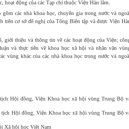
ức, hoạt động của các Tạp chí thuộc Viện Hàn lâm.
p gồm các nhà khoa học, chuyên gia trong nước và ngoà
nh trên cơ sở đề nghị của Tổng Biên tập và được Viện Hà
, giới thiệu và thông tin về các hoạt động của Viện; côn
 luận và thực tiễn về khoa học xã hội và nhân văn vùn
c vùng khác của các nhà khoa học trong nước và ngoà
ịch Hội đồng, Viện Khoa học xã hội vùng Trung Bộ v
tịch Hội đồng, Viện Khoa học xã hội vùng Trung Bộ v
i Xã hội học Việt Nam