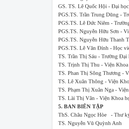
GS. TS. Lê Quốc Hội - Đại 
PGS.TS. Trần Trung Dũng - 
PGS.TS. Lê Đức Niêm - Trư
PGS.TS. Nguyễn Hữu Sơn - Vi
PGS.TS. Nguyễn Hữu Thanh Tâ
PGS.TS. Lê Văn Đính - Học v
TS. Trần Thị Sáu - Trường
TS. Trịnh Thị Thu - Viện 
TS. Phan Thị Sông Thương - V
TS. Lê Xuân Thông - Viện Kho
TS. Phạm Thị Xuân Nga - Việ
TS. Lài Thị Vân - Viện Khoa 
5. BAN BIÊN TẬP
ThS. Châu Ngọc Hòe - Thư ký
TS. Nguyễn Vũ Quỳnh Anh