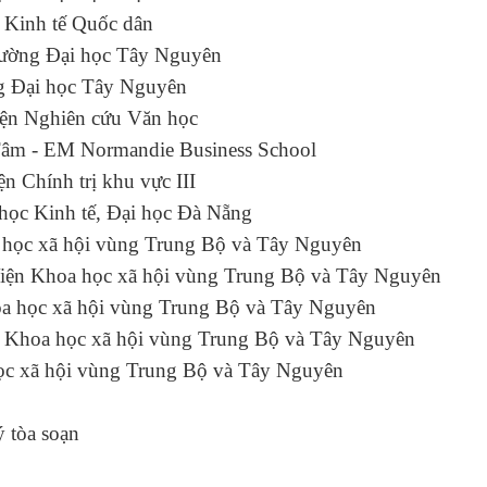
học Kinh tế Quốc dân
Trường Đại học Tây Nguyên
ờng Đại học Tây Nguyên
ện Nghiên cứu Văn học
m - EM Normandie Business School
iện Chính trị khu vực III
 Đại học Kinh tế, Đại học Đà Nẵng
Khoa học xã hội vùng Trung Bộ và Tây Nguyên
iện Khoa học xã hội vùng Trung Bộ và Tây Nguyên
a học xã hội vùng Trung Bộ và Tây Nguyên
n Khoa học xã hội vùng Trung Bộ và Tây Nguyên
học xã hội vùng Trung Bộ và Tây Nguyên
 tòa soạn