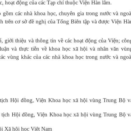
ức, hoạt động của các Tạp chí thuộc Viện Hàn lâm.
p gồm các nhà khoa học, chuyên gia trong nước và ngoà
nh trên cơ sở đề nghị của Tổng Biên tập và được Viện Hà
, giới thiệu và thông tin về các hoạt động của Viện; côn
 luận và thực tiễn về khoa học xã hội và nhân văn vùn
c vùng khác của các nhà khoa học trong nước và ngoà
ịch Hội đồng, Viện Khoa học xã hội vùng Trung Bộ v
tịch Hội đồng, Viện Khoa học xã hội vùng Trung Bộ v
i Xã hội học Việt Nam