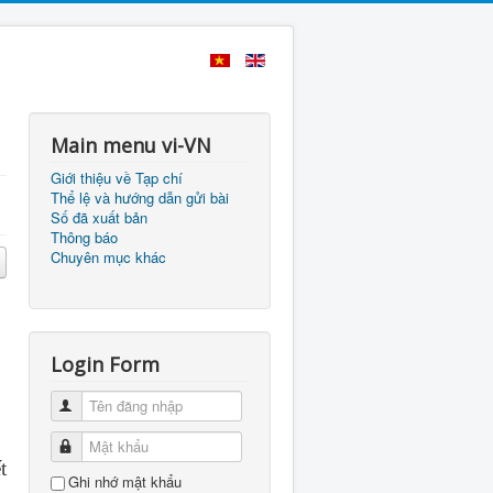
Main menu vi-VN
Giới thiệu về Tạp chí
Thể lệ và hướng dẫn gửi bài
Số đã xuất bản
Thông báo
Chuyên mục khác
Login Form
Tên đăng nhập
Mật khẩu
t
Ghi nhớ mật khẩu