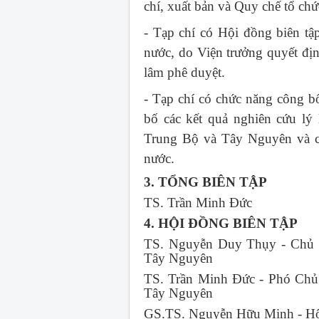
chí, xuất bản và Quy chế tổ ch
- Tạp chí có Hội đồng biên tậ
nước, do Viện trưởng quyết đị
lâm phê duyệt.
- Tạp chí có chức năng công bố
bố các kết quả nghiên cứu lý
Trung Bộ và Tây Nguyên và cá
nước.
3. TỔNG BIÊN TẬP
TS. Trần Minh Đức
4. HỘI ĐỒNG BIÊN TẬP
TS. Nguyễn Duy Thụy - Chủ t
Tây Nguyên
TS. Trần Minh Đức - Phó Chủ 
Tây Nguyên
GS.TS. Nguyễn Hữu Minh - Hộ