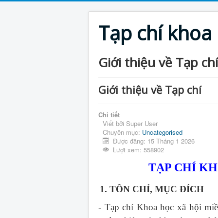
Tạp chí khoa
Giới thiệu về Tạp chí
Giới thiệu về Tạp chí
Chi tiết
Viết bởi
Super User
Chuyên mục:
Uncategorised
Được đăng: 15 Tháng 1 2026
Lượt xem: 558902
TẠP CHÍ K
1. TÔN CHỈ, MỤC ĐÍCH
- Tạp chí Khoa học xã hội mi