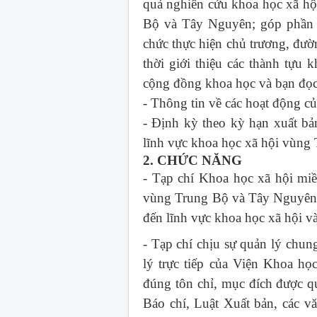
quả nghiên cứu khoa học xã hội
Bộ và Tây Nguyên; góp phần c
chức thực hiện chủ trương, đườ
thời giới thiệu các thành tựu 
cộng đồng khoa học và bạn đọc 
- Thông tin về các hoạt động 
- Định kỳ theo kỳ hạn xuất bả
lĩnh vực khoa học xã hội vùng
2. CHỨC NĂNG
- Tạp chí Khoa học xã hội mi
vùng Trung Bộ và Tây Nguyên; 
đến lĩnh vực khoa học xã hội 
- Tạp chí chịu sự quản lý chu
lý trực tiếp của Viện Khoa h
đúng tôn chỉ, mục đích được q
Báo chí, Luật Xuất bản, các v