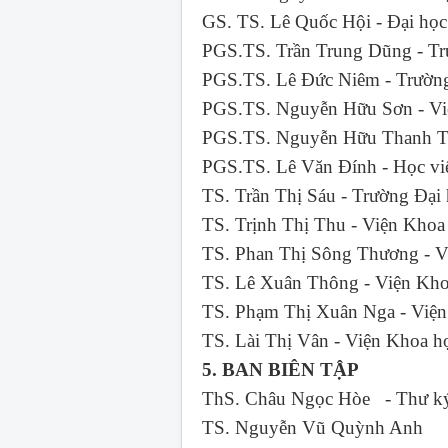
GS. TS. Lê Quốc Hội - Đại 
PGS.TS. Trần Trung Dũng - 
PGS.TS. Lê Đức Niêm - Trư
PGS.TS. Nguyễn Hữu Sơn - Vi
PGS.TS. Nguyễn Hữu Thanh Tâ
PGS.TS. Lê Văn Đính - Học v
TS. Trần Thị Sáu - Trường
TS. Trịnh Thị Thu - Viện 
TS. Phan Thị Sông Thương - V
TS. Lê Xuân Thông - Viện Kho
TS. Phạm Thị Xuân Nga - Việ
TS. Lài Thị Vân - Viện Khoa 
5. BAN BIÊN TẬP
ThS. Châu Ngọc Hòe - Thư ký
TS. Nguyễn Vũ Quỳnh Anh