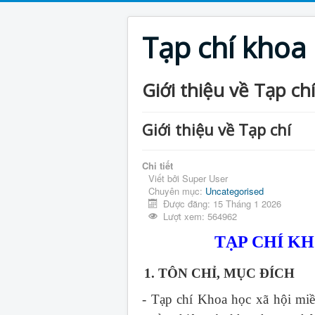
Tạp chí khoa
Giới thiệu về Tạp chí
Giới thiệu về Tạp chí
Chi tiết
Viết bởi
Super User
Chuyên mục:
Uncategorised
Được đăng: 15 Tháng 1 2026
Lượt xem: 564962
TẠP CHÍ K
1. TÔN CHỈ, MỤC ĐÍCH
- Tạp chí Khoa học xã hội mi