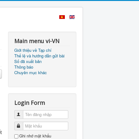
Main menu vi-VN
Giới thiệu về Tạp chí
Thể lệ và hướng dẫn gửi bài
Số đã xuất bản
Thông báo
Chuyên mục khác
Login Form
Tên đăng nhập
Mật khẩu
t
Ghi nhớ mật khẩu