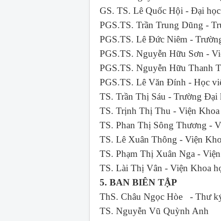
GS. TS. Lê Quốc Hội - Đại 
PGS.TS. Trần Trung Dũng - 
PGS.TS. Lê Đức Niêm - Trư
PGS.TS. Nguyễn Hữu Sơn - Vi
PGS.TS. Nguyễn Hữu Thanh Tâ
PGS.TS. Lê Văn Đính - Học v
TS. Trần Thị Sáu - Trường
TS. Trịnh Thị Thu - Viện 
TS. Phan Thị Sông Thương - V
TS. Lê Xuân Thông - Viện Kho
TS. Phạm Thị Xuân Nga - Việ
TS. Lài Thị Vân - Viện Khoa 
5. BAN BIÊN TẬP
ThS. Châu Ngọc Hòe - Thư ký
TS. Nguyễn Vũ Quỳnh Anh