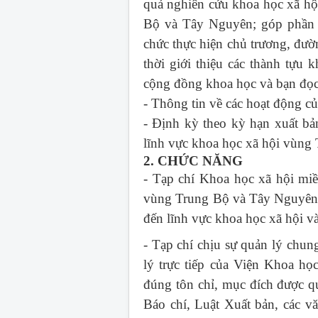
quả nghiên cứu khoa học xã hội
Bộ và Tây Nguyên; góp phần c
chức thực hiện chủ trương, đườ
thời giới thiệu các thành tựu 
cộng đồng khoa học và bạn đọc 
- Thông tin về các hoạt động 
- Định kỳ theo kỳ hạn xuất bả
lĩnh vực khoa học xã hội vùng
2. CHỨC NĂNG
- Tạp chí Khoa học xã hội mi
vùng Trung Bộ và Tây Nguyên; 
đến lĩnh vực khoa học xã hội 
- Tạp chí chịu sự quản lý chu
lý trực tiếp của Viện Khoa h
đúng tôn chỉ, mục đích được q
Báo chí, Luật Xuất bản, các v