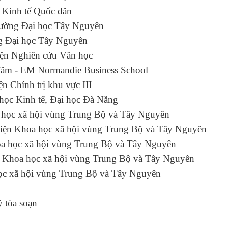
học Kinh tế Quốc dân
Trường Đại học Tây Nguyên
ờng Đại học Tây Nguyên
ện Nghiên cứu Văn học
m - EM Normandie Business School
iện Chính trị khu vực III
 Đại học Kinh tế, Đại học Đà Nẵng
Khoa học xã hội vùng Trung Bộ và Tây Nguyên
iện Khoa học xã hội vùng Trung Bộ và Tây Nguyên
a học xã hội vùng Trung Bộ và Tây Nguyên
n Khoa học xã hội vùng Trung Bộ và Tây Nguyên
học xã hội vùng Trung Bộ và Tây Nguyên
 tòa soạn