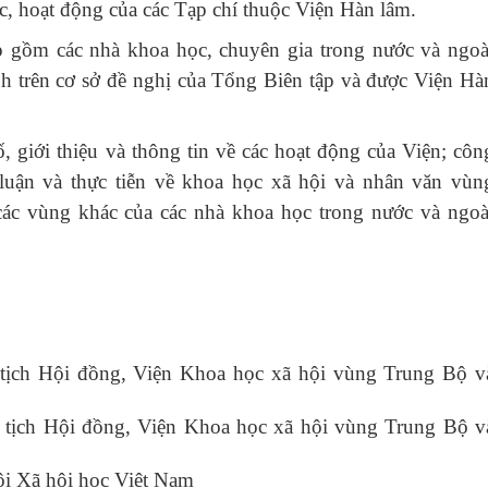
ức, hoạt động của các Tạp chí thuộc Viện Hàn lâm.
p gồm các nhà khoa học, chuyên gia trong nước và ngoà
nh trên cơ sở đề nghị của Tổng Biên tập và được Viện Hà
, giới thiệu và thông tin về các hoạt động của Viện; côn
 luận và thực tiễn về khoa học xã hội và nhân văn vùn
c vùng khác của các nhà khoa học trong nước và ngoà
ịch Hội đồng, Viện Khoa học xã hội vùng Trung Bộ v
tịch Hội đồng, Viện Khoa học xã hội vùng Trung Bộ v
i Xã hội học Việt Nam