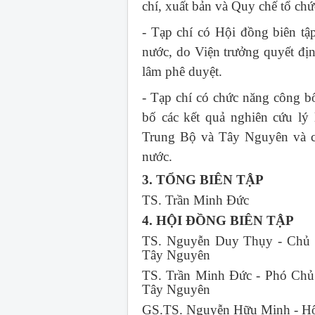
chí, xuất bản và Quy chế tổ ch
- Tạp chí có Hội đồng biên tậ
nước, do Viện trưởng quyết đị
lâm phê duyệt.
- Tạp chí có chức năng công bố
bố các kết quả nghiên cứu lý
Trung Bộ và Tây Nguyên và cá
nước.
3. TỔNG BIÊN TẬP
TS. Trần Minh Đức
4. HỘI ĐỒNG BIÊN TẬP
TS. Nguyễn Duy Thụy - Chủ t
Tây Nguyên
TS. Trần Minh Đức - Phó Chủ 
Tây Nguyên
GS.TS. Nguyễn Hữu Minh - Hộ