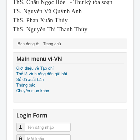
ThS. Châu Ngọc Hòe - Thư ký tòa soạn
TS. Nguyễn Vũ Quỳnh Anh
ThS. Phan Xuân Thủy
ThS. Nguyễn Thị Thanh Thủy
Bạn đang ở:
Trang chủ
Main menu vi-VN
Giới thiệu về Tạp chí
Thể lệ và hướng dẫn gửi bài
Số đã xuất bản
Thông báo
Chuyên mục khác
Login Form
Tên đăng nhập
Mật khẩu