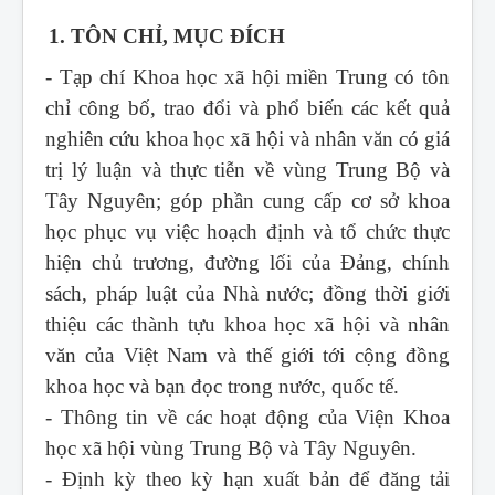
1. TÔN CHỈ, MỤC ĐÍCH
- Tạp chí Khoa học xã hội miền Trung
có tôn
chỉ công bố, trao đổi và phổ biến các kết quả
nghiên cứu khoa học xã hội và nhân văn có giá
trị lý luận và thực tiễn về vùng Trung Bộ và
Tây Nguyên; góp phần cung cấp cơ sở khoa
học phục vụ việc hoạch định và tổ chức thực
hiện chủ trương, đường lối của Đảng, chính
sách, pháp luật của Nhà nước; đồng thời giới
thiệu các thành tựu khoa học xã hội và nhân
văn của Việt Nam và thế giới tới cộng đồng
khoa học và bạn đọc trong nước, quốc tế.
- Thông tin về các hoạt động của Viện Khoa
học xã hội vùng Trung Bộ và Tây Nguyên.
- Định kỳ theo kỳ hạn xuất bản để đăng tải