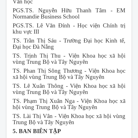
Văn học
PGS.TS. Nguyễn Hữu Thanh Tâm - EM
Normandie Business School
PGS.TS. Lê Văn Đính - Học viện Chính trị
khu vực III
TS. Trần Thị Sáu - Trường Đại học Kinh tế,
Đại học Đà Nẵng
TS. Trịnh Thị Thu - Viện Khoa học xã hội
vùng Trung Bộ và Tây Nguyên
TS. Phan Thị Sông Thương - Viện Khoa học
xã hội vùng Trung Bộ và Tây Nguyên
TS. Lê Xuân Thông - Viện Khoa học xã hội
vùng Trung Bộ và Tây Nguyên
TS. Phạm Thị Xuân Nga - Viện Khoa học xã
hội vùng Trung Bộ và Tây Nguyên
TS. Lài Thị Vân - Viện Khoa học xã hội vùng
Trung Bộ và Tây Nguyên
5. BAN BIÊN TẬP