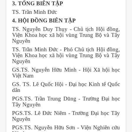
3. TỔNG BIÊN TẬP
TS. Trần Minh Đức
4. HỘI ĐỒNG BIÊN TẬP
TS. Nguyễn Duy Thụy - Chủ tịch Hội đồng,
Viện Khoa học xã hội vùng Trung Bộ và Tây
Nguyên
TS. Trần Minh Đức - Phó Chủ tịch Hội đồng,
Viện Khoa học xã hội vùng Trung Bộ và Tây
Nguyên
GS.TS. Nguyễn Hữu Minh - Hội Xã hội học
Việt Nam
GS. TS. Lê Quốc Hội - Đại học Kinh tế Quốc
dân
PGS.TS. Trần Trung Dũng - Trường Đại học
Tây Nguyên
PGS.TS. Lê Đức Niêm - Trường Đại học Tây
Nguyên
PGS.TS. Nguyễn Hữu Sơn - Viện Nghiên cứu