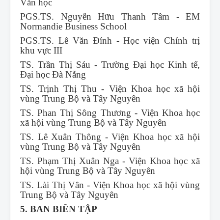
Văn học
PGS.TS. Nguyễn Hữu Thanh Tâm - EM
Normandie Business School
PGS.TS. Lê Văn Đính - Học viện Chính trị
khu vực III
TS. Trần Thị Sáu - Trường Đại học Kinh tế,
Đại học Đà Nẵng
TS. Trịnh Thị Thu - Viện Khoa học xã hội
vùng Trung Bộ và Tây Nguyên
TS. Phan Thị Sông Thương - Viện Khoa học
xã hội vùng Trung Bộ và Tây Nguyên
TS. Lê Xuân Thông - Viện Khoa học xã hội
vùng Trung Bộ và Tây Nguyên
TS. Phạm Thị Xuân Nga - Viện Khoa học xã
hội vùng Trung Bộ và Tây Nguyên
TS. Lài Thị Vân - Viện Khoa học xã hội vùng
Trung Bộ và Tây Nguyên
5. BAN BIÊN TẬP