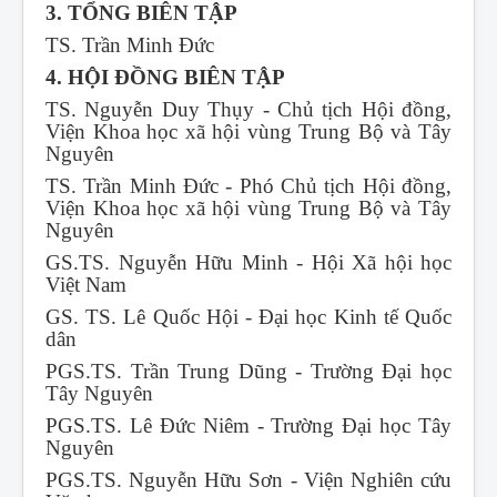
3. TỔNG BIÊN TẬP
TS. Trần Minh Đức
4. HỘI ĐỒNG BIÊN TẬP
TS. Nguyễn Duy Thụy - Chủ tịch Hội đồng,
Viện Khoa học xã hội vùng Trung Bộ và Tây
Nguyên
TS. Trần Minh Đức - Phó Chủ tịch Hội đồng,
Viện Khoa học xã hội vùng Trung Bộ và Tây
Nguyên
GS.TS. Nguyễn Hữu Minh - Hội Xã hội học
Việt Nam
GS. TS. Lê Quốc Hội - Đại học Kinh tế Quốc
dân
PGS.TS. Trần Trung Dũng - Trường Đại học
Tây Nguyên
PGS.TS. Lê Đức Niêm - Trường Đại học Tây
Nguyên
PGS.TS. Nguyễn Hữu Sơn - Viện Nghiên cứu