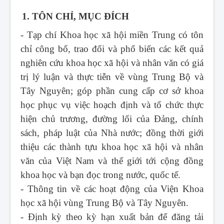
1. TÔN CHỈ, MỤC ĐÍCH
- Tạp chí Khoa học xã hội miền Trung
có tôn
chỉ công bố, trao đổi và phổ biến các kết quả
nghiên cứu khoa học xã hội và nhân văn có giá
trị lý luận và thực tiễn về vùng Trung Bộ và
Tây Nguyên; góp phần cung cấp cơ sở khoa
học phục vụ việc hoạch định và tổ chức thực
hiện chủ trương, đường lối của Đảng, chính
sách, pháp luật của Nhà nước; đồng thời giới
thiệu các thành tựu khoa học xã hội và nhân
văn của Việt Nam và thế giới tới cộng đồng
khoa học và bạn đọc trong nước, quốc tế.
- Thông tin về các hoạt động của Viện Khoa
học xã hội vùng Trung Bộ và Tây Nguyên.
- Định kỳ theo kỳ hạn xuất bản để đăng tải