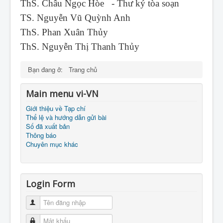
ThS. Châu Ngọc Hòe - Thư ký tòa soạn
TS. Nguyễn Vũ Quỳnh Anh
ThS. Phan Xuân Thủy
ThS. Nguyễn Thị Thanh Thủy
Bạn đang ở:
Trang chủ
Main menu vi-VN
Giới thiệu về Tạp chí
Thể lệ và hướng dẫn gửi bài
Số đã xuất bản
Thông báo
Chuyên mục khác
Login Form
Tên đăng nhập
Mật khẩu