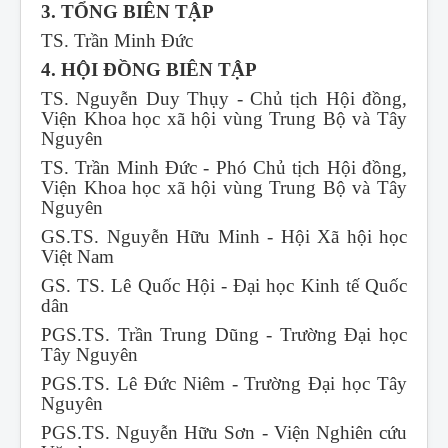
3. TỔNG BIÊN TẬP
TS. Trần Minh Đức
4. HỘI ĐỒNG BIÊN TẬP
TS. Nguyễn Duy Thụy - Chủ tịch Hội đồng,
Viện Khoa học xã hội vùng Trung Bộ và Tây
Nguyên
TS. Trần Minh Đức - Phó Chủ tịch Hội đồng,
Viện Khoa học xã hội vùng Trung Bộ và Tây
Nguyên
GS.TS. Nguyễn Hữu Minh - Hội Xã hội học
Việt Nam
GS. TS. Lê Quốc Hội - Đại học Kinh tế Quốc
dân
PGS.TS. Trần Trung Dũng - Trường Đại học
Tây Nguyên
PGS.TS. Lê Đức Niêm - Trường Đại học Tây
Nguyên
PGS.TS. Nguyễn Hữu Sơn - Viện Nghiên cứu