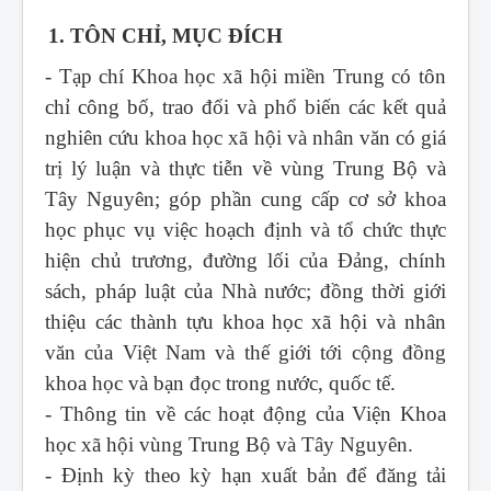
1. TÔN CHỈ, MỤC ĐÍCH
- Tạp chí Khoa học xã hội miền Trung
có tôn
chỉ công bố, trao đổi và phổ biến các kết quả
nghiên cứu khoa học xã hội và nhân văn có giá
trị lý luận và thực tiễn về vùng Trung Bộ và
Tây Nguyên; góp phần cung cấp cơ sở khoa
học phục vụ việc hoạch định và tổ chức thực
hiện chủ trương, đường lối của Đảng, chính
sách, pháp luật của Nhà nước; đồng thời giới
thiệu các thành tựu khoa học xã hội và nhân
văn của Việt Nam và thế giới tới cộng đồng
khoa học và bạn đọc trong nước, quốc tế.
- Thông tin về các hoạt động của Viện Khoa
học xã hội vùng Trung Bộ và Tây Nguyên.
- Định kỳ theo kỳ hạn xuất bản để đăng tải