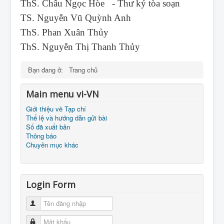
ThS. Châu Ngọc Hòe - Thư ký tòa soạn
TS. Nguyễn Vũ Quỳnh Anh
ThS. Phan Xuân Thủy
ThS. Nguyễn Thị Thanh Thủy
Bạn đang ở:
Trang chủ
Main menu vi-VN
Giới thiệu về Tạp chí
Thể lệ và hướng dẫn gửi bài
Số đã xuất bản
Thông báo
Chuyên mục khác
Login Form
Tên đăng nhập
Mật khẩu