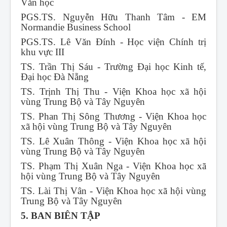
Văn học
PGS.TS. Nguyễn Hữu Thanh Tâm - EM
Normandie Business School
PGS.TS. Lê Văn Đính - Học viện Chính trị
khu vực III
TS. Trần Thị Sáu - Trường Đại học Kinh tế,
Đại học Đà Nẵng
TS. Trịnh Thị Thu - Viện Khoa học xã hội
vùng Trung Bộ và Tây Nguyên
TS. Phan Thị Sông Thương - Viện Khoa học
xã hội vùng Trung Bộ và Tây Nguyên
TS. Lê Xuân Thông - Viện Khoa học xã hội
vùng Trung Bộ và Tây Nguyên
TS. Phạm Thị Xuân Nga - Viện Khoa học xã
hội vùng Trung Bộ và Tây Nguyên
TS. Lài Thị Vân - Viện Khoa học xã hội vùng
Trung Bộ và Tây Nguyên
5. BAN BIÊN TẬP