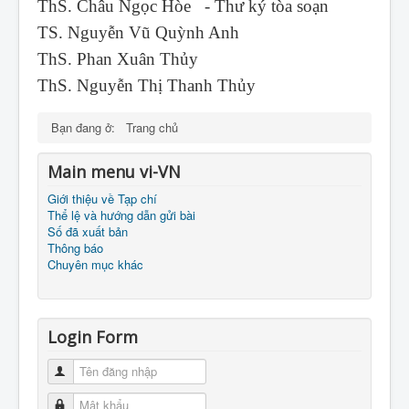
ThS. Châu Ngọc Hòe - Thư ký tòa soạn
TS. Nguyễn Vũ Quỳnh Anh
ThS. Phan Xuân Thủy
ThS. Nguyễn Thị Thanh Thủy
Bạn đang ở:
Trang chủ
Main menu vi-VN
Giới thiệu về Tạp chí
Thể lệ và hướng dẫn gửi bài
Số đã xuất bản
Thông báo
Chuyên mục khác
Login Form
Tên đăng nhập
Mật khẩu