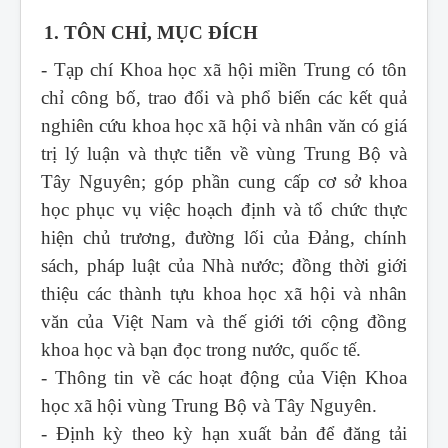
1. TÔN CHỈ, MỤC ĐÍCH
- Tạp chí Khoa học xã hội miền Trung
có tôn
chỉ công bố, trao đổi và phổ biến các kết quả
nghiên cứu khoa học xã hội và nhân văn có giá
trị lý luận và thực tiễn về vùng Trung Bộ và
Tây Nguyên; góp phần cung cấp cơ sở khoa
học phục vụ việc hoạch định và tổ chức thực
hiện chủ trương, đường lối của Đảng, chính
sách, pháp luật của Nhà nước; đồng thời giới
thiệu các thành tựu khoa học xã hội và nhân
văn của Việt Nam và thế giới tới cộng đồng
khoa học và bạn đọc trong nước, quốc tế.
- Thông tin về các hoạt động của Viện Khoa
học xã hội vùng Trung Bộ và Tây Nguyên.
- Định kỳ theo kỳ hạn xuất bản để đăng tải