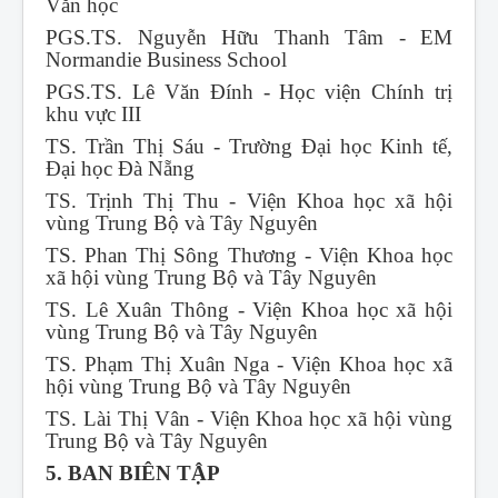
Văn học
PGS.TS. Nguyễn Hữu Thanh Tâm - EM
Normandie Business School
PGS.TS. Lê Văn Đính - Học viện Chính trị
khu vực III
TS. Trần Thị Sáu - Trường Đại học Kinh tế,
Đại học Đà Nẵng
TS. Trịnh Thị Thu - Viện Khoa học xã hội
vùng Trung Bộ và Tây Nguyên
TS. Phan Thị Sông Thương - Viện Khoa học
xã hội vùng Trung Bộ và Tây Nguyên
TS. Lê Xuân Thông - Viện Khoa học xã hội
vùng Trung Bộ và Tây Nguyên
TS. Phạm Thị Xuân Nga - Viện Khoa học xã
hội vùng Trung Bộ và Tây Nguyên
TS. Lài Thị Vân - Viện Khoa học xã hội vùng
Trung Bộ và Tây Nguyên
5. BAN BIÊN TẬP