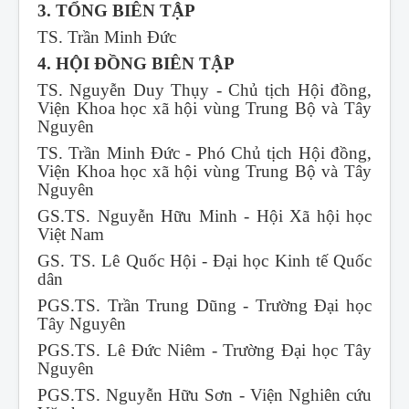
3. TỔNG BIÊN TẬP
TS. Trần Minh Đức
4. HỘI ĐỒNG BIÊN TẬP
TS. Nguyễn Duy Thụy - Chủ tịch Hội đồng,
Viện Khoa học xã hội vùng Trung Bộ và Tây
Nguyên
TS. Trần Minh Đức - Phó Chủ tịch Hội đồng,
Viện Khoa học xã hội vùng Trung Bộ và Tây
Nguyên
GS.TS. Nguyễn Hữu Minh - Hội Xã hội học
Việt Nam
GS. TS. Lê Quốc Hội - Đại học Kinh tế Quốc
dân
PGS.TS. Trần Trung Dũng - Trường Đại học
Tây Nguyên
PGS.TS. Lê Đức Niêm - Trường Đại học Tây
Nguyên
PGS.TS. Nguyễn Hữu Sơn - Viện Nghiên cứu