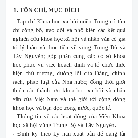
1. TÔN CHỈ, MỤC ĐÍCH
- Tạp chí Khoa học xã hội miền Trung
có tôn
chỉ công bố, trao đổi và phổ biến các kết quả
nghiên cứu khoa học xã hội và nhân văn có giá
trị lý luận và thực tiễn về vùng Trung Bộ và
Tây Nguyên; góp phần cung cấp cơ sở khoa
học phục vụ việc hoạch định và tổ chức thực
hiện chủ trương, đường lối của Đảng, chính
sách, pháp luật của Nhà nước; đồng thời giới
thiệu các thành tựu khoa học xã hội và nhân
văn của Việt Nam và thế giới tới cộng đồng
khoa học và bạn đọc trong nước, quốc tế.
- Thông tin về các hoạt động của Viện Khoa
học xã hội vùng Trung Bộ và Tây Nguyên.
- Định kỳ theo kỳ hạn xuất bản để đăng tải