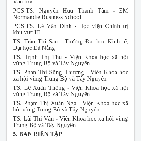
Văn học
PGS.TS. Nguyễn Hữu Thanh Tâm - EM
Normandie Business School
PGS.TS. Lê Văn Đính - Học viện Chính trị
khu vực III
TS. Trần Thị Sáu - Trường Đại học Kinh tế,
Đại học Đà Nẵng
TS. Trịnh Thị Thu - Viện Khoa học xã hội
vùng Trung Bộ và Tây Nguyên
TS. Phan Thị Sông Thương - Viện Khoa học
xã hội vùng Trung Bộ và Tây Nguyên
TS. Lê Xuân Thông - Viện Khoa học xã hội
vùng Trung Bộ và Tây Nguyên
TS. Phạm Thị Xuân Nga - Viện Khoa học xã
hội vùng Trung Bộ và Tây Nguyên
TS. Lài Thị Vân - Viện Khoa học xã hội vùng
Trung Bộ và Tây Nguyên
5. BAN BIÊN TẬP