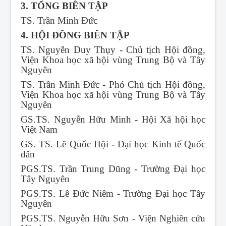
3. TỔNG BIÊN TẬP
TS. Trần Minh Đức
4. HỘI ĐỒNG BIÊN TẬP
TS. Nguyễn Duy Thụy - Chủ tịch Hội đồng,
Viện Khoa học xã hội vùng Trung Bộ và Tây
Nguyên
TS. Trần Minh Đức - Phó Chủ tịch Hội đồng,
Viện Khoa học xã hội vùng Trung Bộ và Tây
Nguyên
GS.TS. Nguyễn Hữu Minh - Hội Xã hội học
Việt Nam
GS. TS. Lê Quốc Hội - Đại học Kinh tế Quốc
dân
PGS.TS. Trần Trung Dũng - Trường Đại học
Tây Nguyên
PGS.TS. Lê Đức Niêm - Trường Đại học Tây
Nguyên
PGS.TS. Nguyễn Hữu Sơn - Viện Nghiên cứu