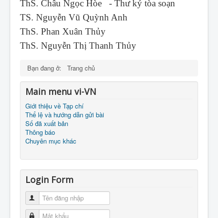
ThS. Châu Ngọc Hòe - Thư ký tòa soạn
TS. Nguyễn Vũ Quỳnh Anh
ThS. Phan Xuân Thủy
ThS. Nguyễn Thị Thanh Thủy
Bạn đang ở:
Trang chủ
Main menu vi-VN
Giới thiệu về Tạp chí
Thể lệ và hướng dẫn gửi bài
Số đã xuất bản
Thông báo
Chuyên mục khác
Login Form
Tên đăng nhập
Mật khẩu