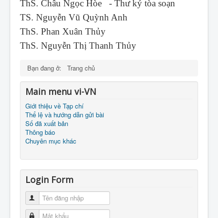
ThS. Châu Ngọc Hòe - Thư ký tòa soạn
TS. Nguyễn Vũ Quỳnh Anh
ThS. Phan Xuân Thủy
ThS. Nguyễn Thị Thanh Thủy
Bạn đang ở:
Trang chủ
Main menu vi-VN
Giới thiệu về Tạp chí
Thể lệ và hướng dẫn gửi bài
Số đã xuất bản
Thông báo
Chuyên mục khác
Login Form
Tên đăng nhập
Mật khẩu