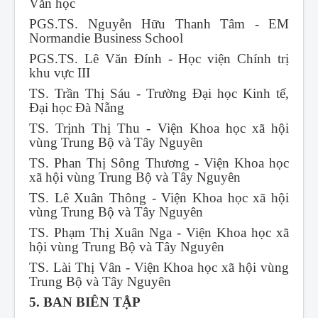
Văn học
PGS.TS. Nguyễn Hữu Thanh Tâm - EM
Normandie Business School
PGS.TS. Lê Văn Đính - Học viện Chính trị
khu vực III
TS. Trần Thị Sáu - Trường Đại học Kinh tế,
Đại học Đà Nẵng
TS. Trịnh Thị Thu - Viện Khoa học xã hội
vùng Trung Bộ và Tây Nguyên
TS. Phan Thị Sông Thương - Viện Khoa học
xã hội vùng Trung Bộ và Tây Nguyên
TS. Lê Xuân Thông - Viện Khoa học xã hội
vùng Trung Bộ và Tây Nguyên
TS. Phạm Thị Xuân Nga - Viện Khoa học xã
hội vùng Trung Bộ và Tây Nguyên
TS. Lài Thị Vân - Viện Khoa học xã hội vùng
Trung Bộ và Tây Nguyên
5. BAN BIÊN TẬP