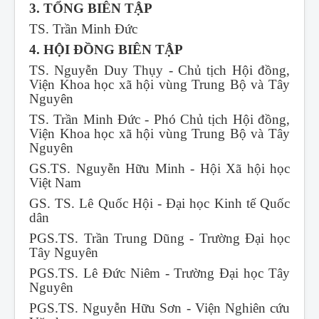
3. TỔNG BIÊN TẬP
TS. Trần Minh Đức
4. HỘI ĐỒNG BIÊN TẬP
TS. Nguyễn Duy Thụy - Chủ tịch Hội đồng,
Viện Khoa học xã hội vùng Trung Bộ và Tây
Nguyên
TS. Trần Minh Đức - Phó Chủ tịch Hội đồng,
Viện Khoa học xã hội vùng Trung Bộ và Tây
Nguyên
GS.TS. Nguyễn Hữu Minh - Hội Xã hội học
Việt Nam
GS. TS. Lê Quốc Hội - Đại học Kinh tế Quốc
dân
PGS.TS. Trần Trung Dũng - Trường Đại học
Tây Nguyên
PGS.TS. Lê Đức Niêm - Trường Đại học Tây
Nguyên
PGS.TS. Nguyễn Hữu Sơn - Viện Nghiên cứu