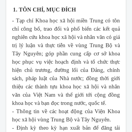
1. TÔN CHỈ, MỤC ĐÍCH
- Tạp chí Khoa học xã hội miền Trung
có tôn
chỉ công bố, trao đổi và phổ biến các kết quả
nghiên cứu khoa học xã hội và nhân văn có giá
trị lý luận và thực tiễn về vùng Trung Bộ và
Tây Nguyên; góp phần cung cấp cơ sở khoa
học phục vụ việc hoạch định và tổ chức thực
hiện chủ trương, đường lối của Đảng, chính
sách, pháp luật của Nhà nước; đồng thời giới
thiệu các thành tựu khoa học xã hội và nhân
văn của Việt Nam và thế giới tới cộng đồng
khoa học và bạn đọc trong nước, quốc tế.
- Thông tin về các hoạt động của Viện Khoa
học xã hội vùng Trung Bộ và Tây Nguyên.
- Định kỳ theo kỳ hạn xuất bản để đăng tải