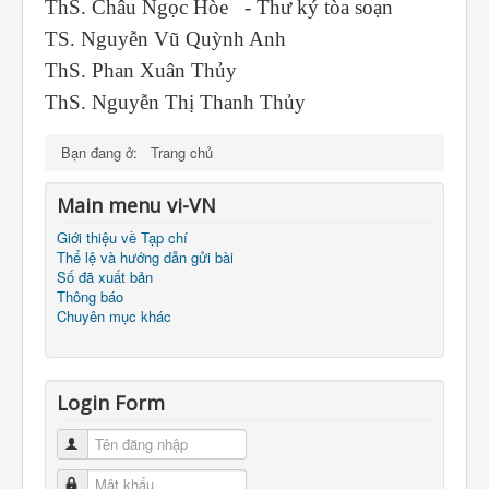
ThS. Châu Ngọc Hòe - Thư ký tòa soạn
TS. Nguyễn Vũ Quỳnh Anh
ThS. Phan Xuân Thủy
ThS. Nguyễn Thị Thanh Thủy
Bạn đang ở:
Trang chủ
Main menu vi-VN
Giới thiệu về Tạp chí
Thể lệ và hướng dẫn gửi bài
Số đã xuất bản
Thông báo
Chuyên mục khác
Login Form
Tên đăng nhập
Mật khẩu