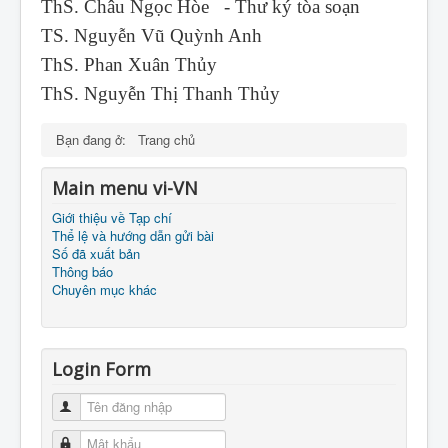
ThS. Châu Ngọc Hòe - Thư ký tòa soạn
TS. Nguyễn Vũ Quỳnh Anh
ThS. Phan Xuân Thủy
ThS. Nguyễn Thị Thanh Thủy
Bạn đang ở:
Trang chủ
Main menu vi-VN
Giới thiệu về Tạp chí
Thể lệ và hướng dẫn gửi bài
Số đã xuất bản
Thông báo
Chuyên mục khác
Login Form
Tên đăng nhập
Mật khẩu