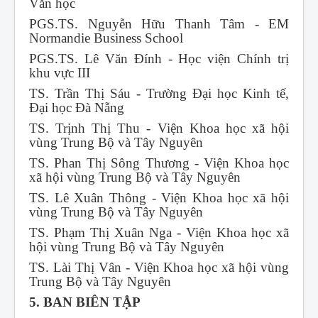
Văn học
PGS.TS. Nguyễn Hữu Thanh Tâm - EM
Normandie Business School
PGS.TS. Lê Văn Đính - Học viện Chính trị
khu vực III
TS. Trần Thị Sáu - Trường Đại học Kinh tế,
Đại học Đà Nẵng
TS. Trịnh Thị Thu - Viện Khoa học xã hội
vùng Trung Bộ và Tây Nguyên
TS. Phan Thị Sông Thương - Viện Khoa học
xã hội vùng Trung Bộ và Tây Nguyên
TS. Lê Xuân Thông - Viện Khoa học xã hội
vùng Trung Bộ và Tây Nguyên
TS. Phạm Thị Xuân Nga - Viện Khoa học xã
hội vùng Trung Bộ và Tây Nguyên
TS. Lài Thị Vân - Viện Khoa học xã hội vùng
Trung Bộ và Tây Nguyên
5. BAN BIÊN TẬP