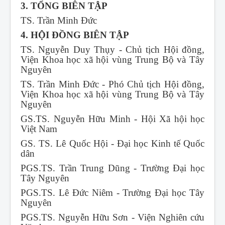
3. TỔNG BIÊN TẬP
TS. Trần Minh Đức
4. HỘI ĐỒNG BIÊN TẬP
TS. Nguyễn Duy Thụy - Chủ tịch Hội đồng,
Viện Khoa học xã hội vùng Trung Bộ và Tây
Nguyên
TS. Trần Minh Đức - Phó Chủ tịch Hội đồng,
Viện Khoa học xã hội vùng Trung Bộ và Tây
Nguyên
GS.TS. Nguyễn Hữu Minh - Hội Xã hội học
Việt Nam
GS. TS. Lê Quốc Hội - Đại học Kinh tế Quốc
dân
PGS.TS. Trần Trung Dũng - Trường Đại học
Tây Nguyên
PGS.TS. Lê Đức Niêm - Trường Đại học Tây
Nguyên
PGS.TS. Nguyễn Hữu Sơn - Viện Nghiên cứu