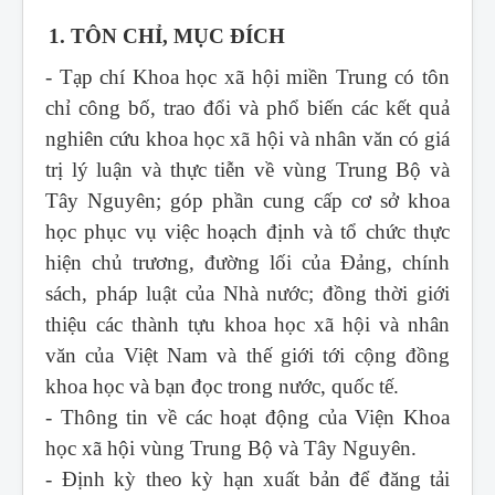
1. TÔN CHỈ, MỤC ĐÍCH
- Tạp chí Khoa học xã hội miền Trung
có tôn
chỉ công bố, trao đổi và phổ biến các kết quả
nghiên cứu khoa học xã hội và nhân văn có giá
trị lý luận và thực tiễn về vùng Trung Bộ và
Tây Nguyên; góp phần cung cấp cơ sở khoa
học phục vụ việc hoạch định và tổ chức thực
hiện chủ trương, đường lối của Đảng, chính
sách, pháp luật của Nhà nước; đồng thời giới
thiệu các thành tựu khoa học xã hội và nhân
văn của Việt Nam và thế giới tới cộng đồng
khoa học và bạn đọc trong nước, quốc tế.
- Thông tin về các hoạt động của Viện Khoa
học xã hội vùng Trung Bộ và Tây Nguyên.
- Định kỳ theo kỳ hạn xuất bản để đăng tải