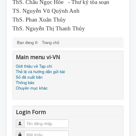
ThS. Châu Ngọc Hòe - Thư ký tòa soạn
TS. Nguyễn Vũ Quỳnh Anh
ThS. Phan Xuân Thủy
ThS. Nguyễn Thị Thanh Thủy
Bạn đang ở:
Trang chủ
Main menu vi-VN
Giới thiệu về Tạp chí
Thể lệ và hướng dẫn gửi bài
Số đã xuất bản
Thông báo
Chuyên mục khác
Login Form
Tên đăng nhập
Mật khẩu