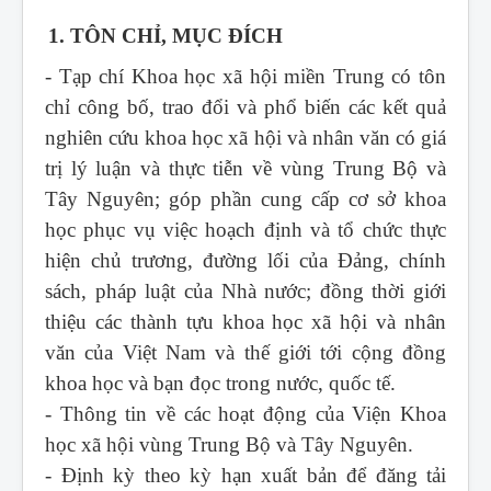
1. TÔN CHỈ, MỤC ĐÍCH
- Tạp chí Khoa học xã hội miền Trung
có tôn
chỉ công bố, trao đổi và phổ biến các kết quả
nghiên cứu khoa học xã hội và nhân văn có giá
trị lý luận và thực tiễn về vùng Trung Bộ và
Tây Nguyên; góp phần cung cấp cơ sở khoa
học phục vụ việc hoạch định và tổ chức thực
hiện chủ trương, đường lối của Đảng, chính
sách, pháp luật của Nhà nước; đồng thời giới
thiệu các thành tựu khoa học xã hội và nhân
văn của Việt Nam và thế giới tới cộng đồng
khoa học và bạn đọc trong nước, quốc tế.
- Thông tin về các hoạt động của Viện Khoa
học xã hội vùng Trung Bộ và Tây Nguyên.
- Định kỳ theo kỳ hạn xuất bản để đăng tải