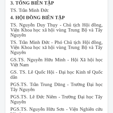
3. TỔNG BIÊN TẬP
TS. Trần Minh Đức
4. HỘI ĐỒNG BIÊN TẬP
TS. Nguyễn Duy Thụy - Chủ tịch Hội đồng,
Viện Khoa học xã hội vùng Trung Bộ và Tây
Nguyên
TS. Trần Minh Đức - Phó Chủ tịch Hội đồng,
Viện Khoa học xã hội vùng Trung Bộ và Tây
Nguyên
GS.TS. Nguyễn Hữu Minh - Hội Xã hội học
Việt Nam
GS. TS. Lê Quốc Hội - Đại học Kinh tế Quốc
dân
PGS.TS. Trần Trung Dũng - Trường Đại học
Tây Nguyên
PGS.TS. Lê Đức Niêm - Trường Đại học Tây
Nguyên
PGS.TS. Nguyễn Hữu Sơn - Viện Nghiên cứu