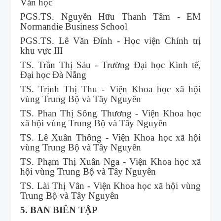
Văn học
PGS.TS. Nguyễn Hữu Thanh Tâm - EM
Normandie Business School
PGS.TS. Lê Văn Đính - Học viện Chính trị
khu vực III
TS. Trần Thị Sáu - Trường Đại học Kinh tế,
Đại học Đà Nẵng
TS. Trịnh Thị Thu - Viện Khoa học xã hội
vùng Trung Bộ và Tây Nguyên
TS. Phan Thị Sông Thương - Viện Khoa học
xã hội vùng Trung Bộ và Tây Nguyên
TS. Lê Xuân Thông - Viện Khoa học xã hội
vùng Trung Bộ và Tây Nguyên
TS. Phạm Thị Xuân Nga - Viện Khoa học xã
hội vùng Trung Bộ và Tây Nguyên
TS. Lài Thị Vân - Viện Khoa học xã hội vùng
Trung Bộ và Tây Nguyên
5. BAN BIÊN TẬP