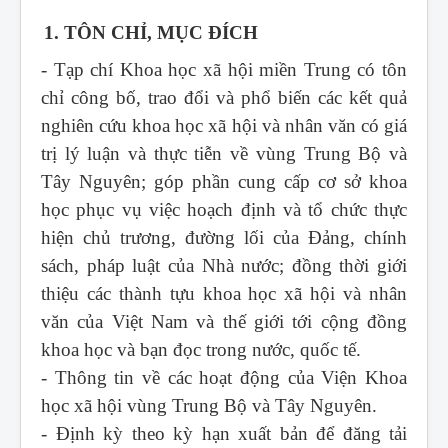
1. TÔN CHỈ, MỤC ĐÍCH
- Tạp chí Khoa học xã hội miền Trung
có tôn
chỉ công bố, trao đổi và phổ biến các kết quả
nghiên cứu khoa học xã hội và nhân văn có giá
trị lý luận và thực tiễn về vùng Trung Bộ và
Tây Nguyên; góp phần cung cấp cơ sở khoa
học phục vụ việc hoạch định và tổ chức thực
hiện chủ trương, đường lối của Đảng, chính
sách, pháp luật của Nhà nước; đồng thời giới
thiệu các thành tựu khoa học xã hội và nhân
văn của Việt Nam và thế giới tới cộng đồng
khoa học và bạn đọc trong nước, quốc tế.
- Thông tin về các hoạt động của Viện Khoa
học xã hội vùng Trung Bộ và Tây Nguyên.
- Định kỳ theo kỳ hạn xuất bản để đăng tải