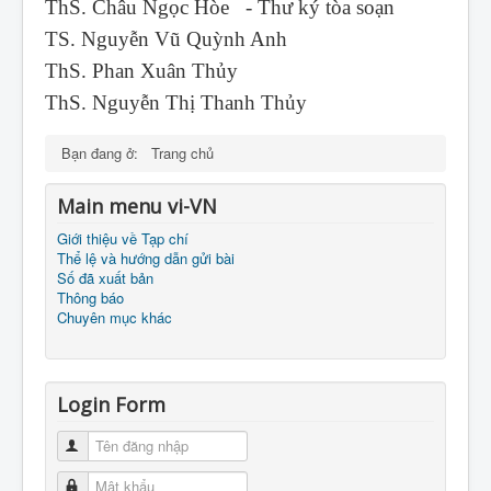
ThS. Châu Ngọc Hòe - Thư ký tòa soạn
TS. Nguyễn Vũ Quỳnh Anh
ThS. Phan Xuân Thủy
ThS. Nguyễn Thị Thanh Thủy
Bạn đang ở:
Trang chủ
Main menu vi-VN
Giới thiệu về Tạp chí
Thể lệ và hướng dẫn gửi bài
Số đã xuất bản
Thông báo
Chuyên mục khác
Login Form
Tên đăng nhập
Mật khẩu