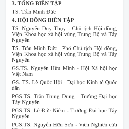
3. TỔNG BIÊN TẬP
TS. Trần Minh Đức
4. HỘI ĐỒNG BIÊN TẬP
TS. Nguyễn Duy Thụy - Chủ tịch Hội đồng,
Viện Khoa học xã hội vùng Trung Bộ và Tây
Nguyên
TS. Trần Minh Đức - Phó Chủ tịch Hội đồng,
Viện Khoa học xã hội vùng Trung Bộ và Tây
Nguyên
GS.TS. Nguyễn Hữu Minh - Hội Xã hội học
Việt Nam
GS. TS. Lê Quốc Hội - Đại học Kinh tế Quốc
dân
PGS.TS. Trần Trung Dũng - Trường Đại học
Tây Nguyên
PGS.TS. Lê Đức Niêm - Trường Đại học Tây
Nguyên
PGS.TS. Nguyễn Hữu Sơn - Viện Nghiên cứu