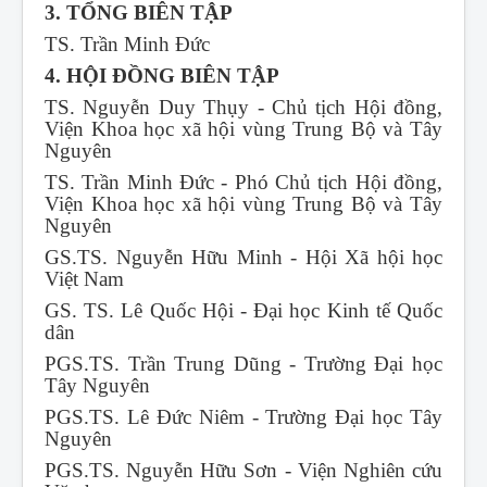
3. TỔNG BIÊN TẬP
TS. Trần Minh Đức
4. HỘI ĐỒNG BIÊN TẬP
TS. Nguyễn Duy Thụy - Chủ tịch Hội đồng,
Viện Khoa học xã hội vùng Trung Bộ và Tây
Nguyên
TS. Trần Minh Đức - Phó Chủ tịch Hội đồng,
Viện Khoa học xã hội vùng Trung Bộ và Tây
Nguyên
GS.TS. Nguyễn Hữu Minh - Hội Xã hội học
Việt Nam
GS. TS. Lê Quốc Hội - Đại học Kinh tế Quốc
dân
PGS.TS. Trần Trung Dũng - Trường Đại học
Tây Nguyên
PGS.TS. Lê Đức Niêm - Trường Đại học Tây
Nguyên
PGS.TS. Nguyễn Hữu Sơn - Viện Nghiên cứu