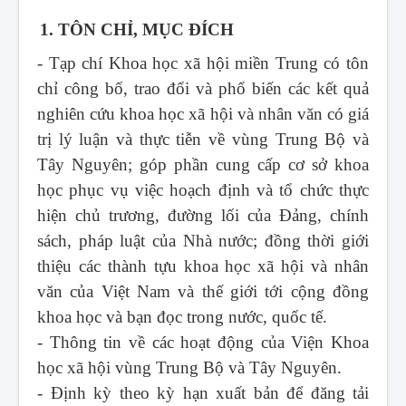
1. TÔN CHỈ, MỤC ĐÍCH
- Tạp chí Khoa học xã hội miền Trung
có tôn
chỉ công bố, trao đổi và phổ biến các kết quả
nghiên cứu khoa học xã hội và nhân văn có giá
trị lý luận và thực tiễn về vùng Trung Bộ và
Tây Nguyên; góp phần cung cấp cơ sở khoa
học phục vụ việc hoạch định và tổ chức thực
hiện chủ trương, đường lối của Đảng, chính
sách, pháp luật của Nhà nước; đồng thời giới
thiệu các thành tựu khoa học xã hội và nhân
văn của Việt Nam và thế giới tới cộng đồng
khoa học và bạn đọc trong nước, quốc tế.
- Thông tin về các hoạt động của Viện Khoa
học xã hội vùng Trung Bộ và Tây Nguyên.
- Định kỳ theo kỳ hạn xuất bản để đăng tải