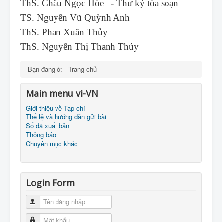
ThS. Châu Ngọc Hòe - Thư ký tòa soạn
TS. Nguyễn Vũ Quỳnh Anh
ThS. Phan Xuân Thủy
ThS. Nguyễn Thị Thanh Thủy
Bạn đang ở:
Trang chủ
Main menu vi-VN
Giới thiệu về Tạp chí
Thể lệ và hướng dẫn gửi bài
Số đã xuất bản
Thông báo
Chuyên mục khác
Login Form
Tên đăng nhập
Mật khẩu