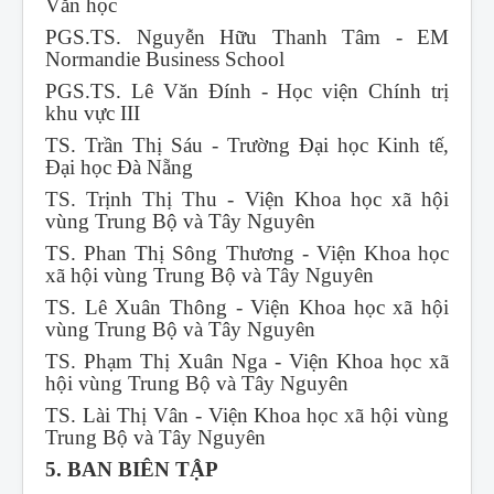
Văn học
PGS.TS. Nguyễn Hữu Thanh Tâm - EM
Normandie Business School
PGS.TS. Lê Văn Đính - Học viện Chính trị
khu vực III
TS. Trần Thị Sáu - Trường Đại học Kinh tế,
Đại học Đà Nẵng
TS. Trịnh Thị Thu - Viện Khoa học xã hội
vùng Trung Bộ và Tây Nguyên
TS. Phan Thị Sông Thương - Viện Khoa học
xã hội vùng Trung Bộ và Tây Nguyên
TS. Lê Xuân Thông - Viện Khoa học xã hội
vùng Trung Bộ và Tây Nguyên
TS. Phạm Thị Xuân Nga - Viện Khoa học xã
hội vùng Trung Bộ và Tây Nguyên
TS. Lài Thị Vân - Viện Khoa học xã hội vùng
Trung Bộ và Tây Nguyên
5. BAN BIÊN TẬP