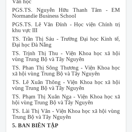
Văn học
PGS.TS. Nguyễn Hữu Thanh Tâm - EM
Normandie Business School
PGS.TS. Lê Văn Đính - Học viện Chính trị
khu vực III
TS. Trần Thị Sáu - Trường Đại học Kinh tế,
Đại học Đà Nẵng
TS. Trịnh Thị Thu - Viện Khoa học xã hội
vùng Trung Bộ và Tây Nguyên
TS. Phan Thị Sông Thương - Viện Khoa học
xã hội vùng Trung Bộ và Tây Nguyên
TS. Lê Xuân Thông - Viện Khoa học xã hội
vùng Trung Bộ và Tây Nguyên
TS. Phạm Thị Xuân Nga - Viện Khoa học xã
hội vùng Trung Bộ và Tây Nguyên
TS. Lài Thị Vân - Viện Khoa học xã hội vùng
Trung Bộ và Tây Nguyên
5. BAN BIÊN TẬP