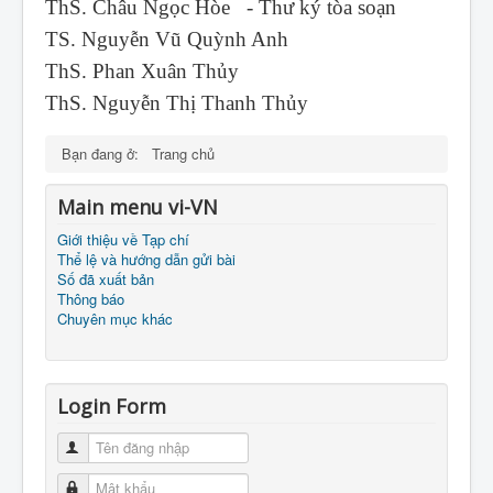
ThS. Châu Ngọc Hòe - Thư ký tòa soạn
TS. Nguyễn Vũ Quỳnh Anh
ThS. Phan Xuân Thủy
ThS. Nguyễn Thị Thanh Thủy
Bạn đang ở:
Trang chủ
Main menu vi-VN
Giới thiệu về Tạp chí
Thể lệ và hướng dẫn gửi bài
Số đã xuất bản
Thông báo
Chuyên mục khác
Login Form
Tên đăng nhập
Mật khẩu