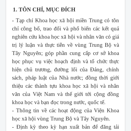
1. TÔN CHỈ, MỤC ĐÍCH
- Tạp chí Khoa học xã hội miền Trung
có tôn
chỉ công bố, trao đổi và phổ biến các kết quả
nghiên cứu khoa học xã hội và nhân văn có giá
trị lý luận và thực tiễn về vùng Trung Bộ và
Tây Nguyên; góp phần cung cấp cơ sở khoa
học phục vụ việc hoạch định và tổ chức thực
hiện chủ trương, đường lối của Đảng, chính
sách, pháp luật của Nhà nước; đồng thời giới
thiệu các thành tựu khoa học xã hội và nhân
văn của Việt Nam và thế giới tới cộng đồng
khoa học và bạn đọc trong nước, quốc tế.
- Thông tin về các hoạt động của Viện Khoa
học xã hội vùng Trung Bộ và Tây Nguyên.
- Định kỳ theo kỳ hạn xuất bản để đăng tải