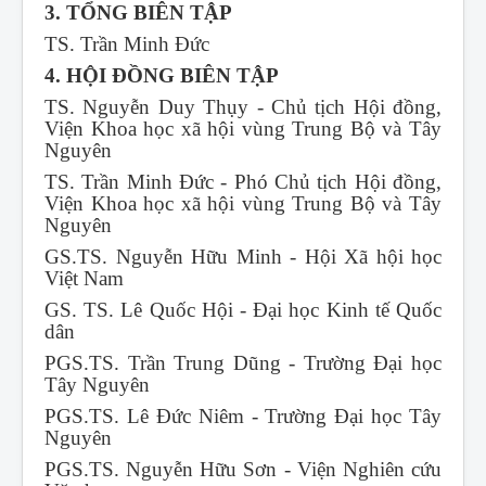
3. TỔNG BIÊN TẬP
TS. Trần Minh Đức
4. HỘI ĐỒNG BIÊN TẬP
TS. Nguyễn Duy Thụy - Chủ tịch Hội đồng,
Viện Khoa học xã hội vùng Trung Bộ và Tây
Nguyên
TS. Trần Minh Đức - Phó Chủ tịch Hội đồng,
Viện Khoa học xã hội vùng Trung Bộ và Tây
Nguyên
GS.TS. Nguyễn Hữu Minh - Hội Xã hội học
Việt Nam
GS. TS. Lê Quốc Hội - Đại học Kinh tế Quốc
dân
PGS.TS. Trần Trung Dũng - Trường Đại học
Tây Nguyên
PGS.TS. Lê Đức Niêm - Trường Đại học Tây
Nguyên
PGS.TS. Nguyễn Hữu Sơn - Viện Nghiên cứu