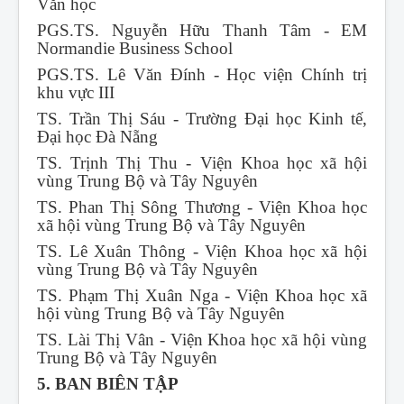
Văn học
PGS.TS. Nguyễn Hữu Thanh Tâm - EM
Normandie Business School
PGS.TS. Lê Văn Đính - Học viện Chính trị
khu vực III
TS. Trần Thị Sáu - Trường Đại học Kinh tế,
Đại học Đà Nẵng
TS. Trịnh Thị Thu - Viện Khoa học xã hội
vùng Trung Bộ và Tây Nguyên
TS. Phan Thị Sông Thương - Viện Khoa học
xã hội vùng Trung Bộ và Tây Nguyên
TS. Lê Xuân Thông - Viện Khoa học xã hội
vùng Trung Bộ và Tây Nguyên
TS. Phạm Thị Xuân Nga - Viện Khoa học xã
hội vùng Trung Bộ và Tây Nguyên
TS. Lài Thị Vân - Viện Khoa học xã hội vùng
Trung Bộ và Tây Nguyên
5. BAN BIÊN TẬP