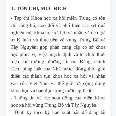
1. TÔN CHỈ, MỤC ĐÍCH
- Tạp chí Khoa học xã hội miền Trung
có tôn
chỉ công bố, trao đổi và phổ biến các kết quả
nghiên cứu khoa học xã hội và nhân văn có giá
trị lý luận và thực tiễn về vùng Trung Bộ và
Tây Nguyên; góp phần cung cấp cơ sở khoa
học phục vụ việc hoạch định và tổ chức thực
hiện chủ trương, đường lối của Đảng, chính
sách, pháp luật của Nhà nước; đồng thời giới
thiệu các thành tựu khoa học xã hội và nhân
văn của Việt Nam và thế giới tới cộng đồng
khoa học và bạn đọc trong nước, quốc tế.
- Thông tin về các hoạt động của Viện Khoa
học xã hội vùng Trung Bộ và Tây Nguyên.
- Định kỳ theo kỳ hạn xuất bản để đăng tải