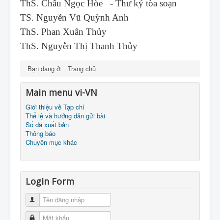
ThS. Châu Ngọc Hòe - Thư ký tòa soạn
TS. Nguyễn Vũ Quỳnh Anh
ThS. Phan Xuân Thủy
ThS. Nguyễn Thị Thanh Thủy
Bạn đang ở:
Trang chủ
Main menu vi-VN
Giới thiệu về Tạp chí
Thể lệ và hướng dẫn gửi bài
Số đã xuất bản
Thông báo
Chuyên mục khác
Login Form
Tên đăng nhập
Mật khẩu