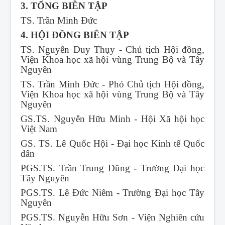
3. TỔNG BIÊN TẬP
TS. Trần Minh Đức
4. HỘI ĐỒNG BIÊN TẬP
TS. Nguyễn Duy Thụy - Chủ tịch Hội đồng,
Viện Khoa học xã hội vùng Trung Bộ và Tây
Nguyên
TS. Trần Minh Đức - Phó Chủ tịch Hội đồng,
Viện Khoa học xã hội vùng Trung Bộ và Tây
Nguyên
GS.TS. Nguyễn Hữu Minh - Hội Xã hội học
Việt Nam
GS. TS. Lê Quốc Hội - Đại học Kinh tế Quốc
dân
PGS.TS. Trần Trung Dũng - Trường Đại học
Tây Nguyên
PGS.TS. Lê Đức Niêm - Trường Đại học Tây
Nguyên
PGS.TS. Nguyễn Hữu Sơn - Viện Nghiên cứu