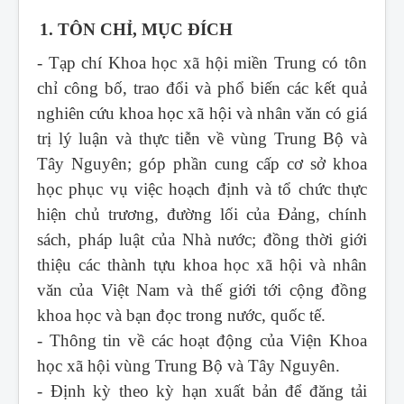
1. TÔN CHỈ, MỤC ĐÍCH
- Tạp chí Khoa học xã hội miền Trung
có tôn
chỉ công bố, trao đổi và phổ biến các kết quả
nghiên cứu khoa học xã hội và nhân văn có giá
trị lý luận và thực tiễn về vùng Trung Bộ và
Tây Nguyên; góp phần cung cấp cơ sở khoa
học phục vụ việc hoạch định và tổ chức thực
hiện chủ trương, đường lối của Đảng, chính
sách, pháp luật của Nhà nước; đồng thời giới
thiệu các thành tựu khoa học xã hội và nhân
văn của Việt Nam và thế giới tới cộng đồng
khoa học và bạn đọc trong nước, quốc tế.
- Thông tin về các hoạt động của Viện Khoa
học xã hội vùng Trung Bộ và Tây Nguyên.
- Định kỳ theo kỳ hạn xuất bản để đăng tải