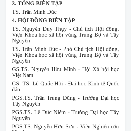
3. TỔNG BIÊN TẬP
TS. Trần Minh Đức
4. HỘI ĐỒNG BIÊN TẬP
TS. Nguyễn Duy Thụy - Chủ tịch Hội đồng,
Viện Khoa học xã hội vùng Trung Bộ và Tây
Nguyên
TS. Trần Minh Đức - Phó Chủ tịch Hội đồng,
Viện Khoa học xã hội vùng Trung Bộ và Tây
Nguyên
GS.TS. Nguyễn Hữu Minh - Hội Xã hội học
Việt Nam
GS. TS. Lê Quốc Hội - Đại học Kinh tế Quốc
dân
PGS.TS. Trần Trung Dũng - Trường Đại học
Tây Nguyên
PGS.TS. Lê Đức Niêm - Trường Đại học Tây
Nguyên
PGS.TS. Nguyễn Hữu Sơn - Viện Nghiên cứu