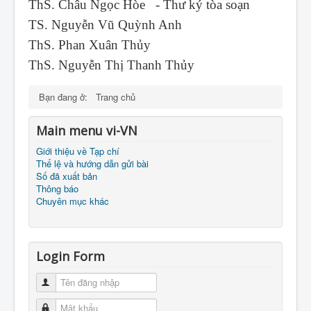
ThS. Châu Ngọc Hòe - Thư ký tòa soạn
TS. Nguyễn Vũ Quỳnh Anh
ThS. Phan Xuân Thủy
ThS. Nguyễn Thị Thanh Thủy
Bạn đang ở:
Trang chủ
Main menu vi-VN
Giới thiệu về Tạp chí
Thể lệ và hướng dẫn gửi bài
Số đã xuất bản
Thông báo
Chuyên mục khác
Login Form
Tên đăng nhập
Mật khẩu