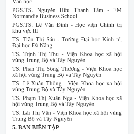
Văn học
PGS.TS. Nguyễn Hữu Thanh Tâm - EM
Normandie Business School
PGS.TS. Lê Văn Đính - Học viện Chính trị
khu vực III
TS. Trần Thị Sáu - Trường Đại học Kinh tế,
Đại học Đà Nẵng
TS. Trịnh Thị Thu - Viện Khoa học xã hội
vùng Trung Bộ và Tây Nguyên
TS. Phan Thị Sông Thương - Viện Khoa học
xã hội vùng Trung Bộ và Tây Nguyên
TS. Lê Xuân Thông - Viện Khoa học xã hội
vùng Trung Bộ và Tây Nguyên
TS. Phạm Thị Xuân Nga - Viện Khoa học xã
hội vùng Trung Bộ và Tây Nguyên
TS. Lài Thị Vân - Viện Khoa học xã hội vùng
Trung Bộ và Tây Nguyên
5. BAN BIÊN TẬP