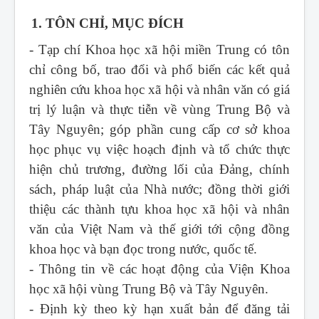
1. TÔN CHỈ, MỤC ĐÍCH
- Tạp chí Khoa học xã hội miền Trung
có tôn
chỉ công bố, trao đổi và phổ biến các kết quả
nghiên cứu khoa học xã hội và nhân văn có giá
trị lý luận và thực tiễn về vùng Trung Bộ và
Tây Nguyên; góp phần cung cấp cơ sở khoa
học phục vụ việc hoạch định và tổ chức thực
hiện chủ trương, đường lối của Đảng, chính
sách, pháp luật của Nhà nước; đồng thời giới
thiệu các thành tựu khoa học xã hội và nhân
văn của Việt Nam và thế giới tới cộng đồng
khoa học và bạn đọc trong nước, quốc tế.
- Thông tin về các hoạt động của Viện Khoa
học xã hội vùng Trung Bộ và Tây Nguyên.
- Định kỳ theo kỳ hạn xuất bản để đăng tải