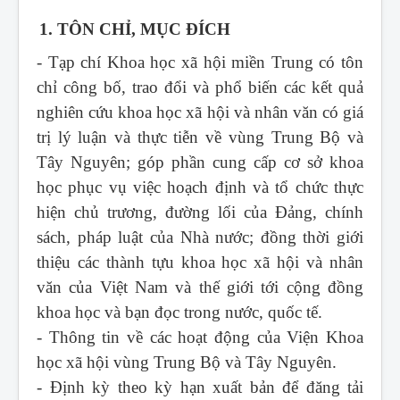
1. TÔN CHỈ, MỤC ĐÍCH
- Tạp chí Khoa học xã hội miền Trung
có tôn
chỉ công bố, trao đổi và phổ biến các kết quả
nghiên cứu khoa học xã hội và nhân văn có giá
trị lý luận và thực tiễn về vùng Trung Bộ và
Tây Nguyên; góp phần cung cấp cơ sở khoa
học phục vụ việc hoạch định và tổ chức thực
hiện chủ trương, đường lối của Đảng, chính
sách, pháp luật của Nhà nước; đồng thời giới
thiệu các thành tựu khoa học xã hội và nhân
văn của Việt Nam và thế giới tới cộng đồng
khoa học và bạn đọc trong nước, quốc tế.
- Thông tin về các hoạt động của Viện Khoa
học xã hội vùng Trung Bộ và Tây Nguyên.
- Định kỳ theo kỳ hạn xuất bản để đăng tải