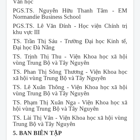
Văn học
PGS.TS. Nguyễn Hữu Thanh Tâm - EM
Normandie Business School
PGS.TS. Lê Văn Đính - Học viện Chính trị
khu vực III
TS. Trần Thị Sáu - Trường Đại học Kinh tế,
Đại học Đà Nẵng
TS. Trịnh Thị Thu - Viện Khoa học xã hội
vùng Trung Bộ và Tây Nguyên
TS. Phan Thị Sông Thương - Viện Khoa học
xã hội vùng Trung Bộ và Tây Nguyên
TS. Lê Xuân Thông - Viện Khoa học xã hội
vùng Trung Bộ và Tây Nguyên
TS. Phạm Thị Xuân Nga - Viện Khoa học xã
hội vùng Trung Bộ và Tây Nguyên
TS. Lài Thị Vân - Viện Khoa học xã hội vùng
Trung Bộ và Tây Nguyên
5. BAN BIÊN TẬP