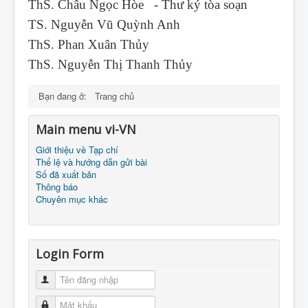
ThS. Châu Ngọc Hòe - Thư ký tòa soạn
TS. Nguyễn Vũ Quỳnh Anh
ThS. Phan Xuân Thủy
ThS. Nguyễn Thị Thanh Thủy
Bạn đang ở:
Trang chủ
Main menu vi-VN
Giới thiệu về Tạp chí
Thể lệ và hướng dẫn gửi bài
Số đã xuất bản
Thông báo
Chuyên mục khác
Login Form
Tên đăng nhập
Mật khẩu