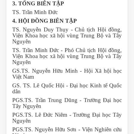
3. TỔNG BIÊN TẬP
TS. Trần Minh Đức
4. HỘI ĐỒNG BIÊN TẬP
TS. Nguyễn Duy Thụy - Chủ tịch Hội đồng,
Viện Khoa học xã hội vùng Trung Bộ và Tây
Nguyên
TS. Trần Minh Đức - Phó Chủ tịch Hội đồng,
Viện Khoa học xã hội vùng Trung Bộ và Tây
Nguyên
GS.TS. Nguyễn Hữu Minh - Hội Xã hội học
Việt Nam
GS. TS. Lê Quốc Hội - Đại học Kinh tế Quốc
dân
PGS.TS. Trần Trung Dũng - Trường Đại học
Tây Nguyên
PGS.TS. Lê Đức Niêm - Trường Đại học Tây
Nguyên
PGS.TS. Nguyễn Hữu Sơn - Viện Nghiên cứu