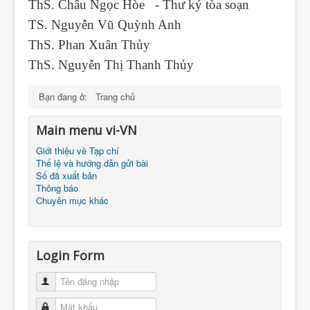
ThS. Châu Ngọc Hòe - Thư ký tòa soạn
TS. Nguyễn Vũ Quỳnh Anh
ThS. Phan Xuân Thủy
ThS. Nguyễn Thị Thanh Thủy
Bạn đang ở:
Trang chủ
Main menu vi-VN
Giới thiệu về Tạp chí
Thể lệ và hướng dẫn gửi bài
Số đã xuất bản
Thông báo
Chuyên mục khác
Login Form
Tên đăng nhập
Mật khẩu