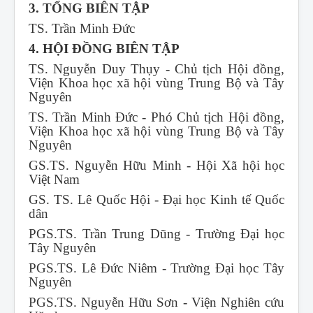
3. TỔNG BIÊN TẬP
TS. Trần Minh Đức
4. HỘI ĐỒNG BIÊN TẬP
TS. Nguyễn Duy Thụy - Chủ tịch Hội đồng,
Viện Khoa học xã hội vùng Trung Bộ và Tây
Nguyên
TS. Trần Minh Đức - Phó Chủ tịch Hội đồng,
Viện Khoa học xã hội vùng Trung Bộ và Tây
Nguyên
GS.TS. Nguyễn Hữu Minh - Hội Xã hội học
Việt Nam
GS. TS. Lê Quốc Hội - Đại học Kinh tế Quốc
dân
PGS.TS. Trần Trung Dũng - Trường Đại học
Tây Nguyên
PGS.TS. Lê Đức Niêm - Trường Đại học Tây
Nguyên
PGS.TS. Nguyễn Hữu Sơn - Viện Nghiên cứu