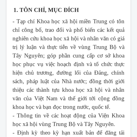
1. TÔN CHỈ, MỤC ĐÍCH
- Tạp chí Khoa học xã hội miền Trung
có tôn
chỉ công bố, trao đổi và phổ biến các kết quả
nghiên cứu khoa học xã hội và nhân văn có giá
trị lý luận và thực tiễn về vùng Trung Bộ và
Tây Nguyên; góp phần cung cấp cơ sở khoa
học phục vụ việc hoạch định và tổ chức thực
hiện chủ trương, đường lối của Đảng, chính
sách, pháp luật của Nhà nước; đồng thời giới
thiệu các thành tựu khoa học xã hội và nhân
văn của Việt Nam và thế giới tới cộng đồng
khoa học và bạn đọc trong nước, quốc tế.
- Thông tin về các hoạt động của Viện Khoa
học xã hội vùng Trung Bộ và Tây Nguyên.
- Định kỳ theo kỳ hạn xuất bản để đăng tải