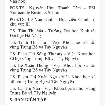
Văn học
PGS.TS. Nguyễn Hữu Thanh Tâm - EM
Normandie Business School
PGS.TS. Lê Văn Đính - Học viện Chính trị
khu vực III
TS. Trần Thị Sáu - Trường Đại học Kinh tế,
Đại học Đà Nẵng
TS. Trịnh Thị Thu - Viện Khoa học xã hội
vùng Trung Bộ và Tây Nguyên
TS. Phan Thị Sông Thương - Viện Khoa học
xã hội vùng Trung Bộ và Tây Nguyên
TS. Lê Xuân Thông - Viện Khoa học xã hội
vùng Trung Bộ và Tây Nguyên
TS. Phạm Thị Xuân Nga - Viện Khoa học xã
hội vùng Trung Bộ và Tây Nguyên
TS. Lài Thị Vân - Viện Khoa học xã hội vùng
Trung Bộ và Tây Nguyên
5. BAN BIÊN TẬP