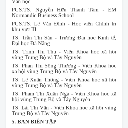
Văn học
PGS.TS. Nguyễn Hữu Thanh Tâm - EM
Normandie Business School
PGS.TS. Lê Văn Đính - Học viện Chính trị
khu vực III
TS. Trần Thị Sáu - Trường Đại học Kinh tế,
Đại học Đà Nẵng
TS. Trịnh Thị Thu - Viện Khoa học xã hội
vùng Trung Bộ và Tây Nguyên
TS. Phan Thị Sông Thương - Viện Khoa học
xã hội vùng Trung Bộ và Tây Nguyên
TS. Lê Xuân Thông - Viện Khoa học xã hội
vùng Trung Bộ và Tây Nguyên
TS. Phạm Thị Xuân Nga - Viện Khoa học xã
hội vùng Trung Bộ và Tây Nguyên
TS. Lài Thị Vân - Viện Khoa học xã hội vùng
Trung Bộ và Tây Nguyên
5. BAN BIÊN TẬP