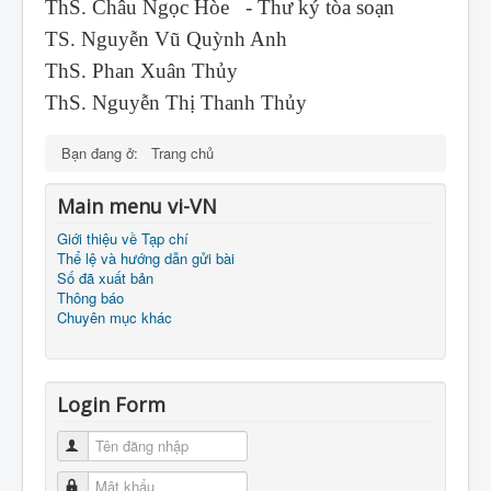
ThS. Châu Ngọc Hòe - Thư ký tòa soạn
TS. Nguyễn Vũ Quỳnh Anh
ThS. Phan Xuân Thủy
ThS. Nguyễn Thị Thanh Thủy
Bạn đang ở:
Trang chủ
Main menu vi-VN
Giới thiệu về Tạp chí
Thể lệ và hướng dẫn gửi bài
Số đã xuất bản
Thông báo
Chuyên mục khác
Login Form
Tên đăng nhập
Mật khẩu