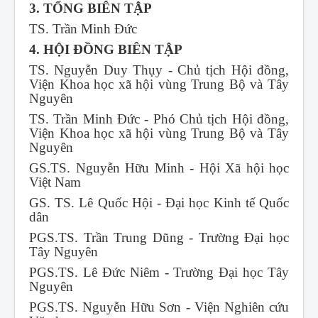
3. TỔNG BIÊN TẬP
TS. Trần Minh Đức
4. HỘI ĐỒNG BIÊN TẬP
TS. Nguyễn Duy Thụy - Chủ tịch Hội đồng,
Viện Khoa học xã hội vùng Trung Bộ và Tây
Nguyên
TS. Trần Minh Đức - Phó Chủ tịch Hội đồng,
Viện Khoa học xã hội vùng Trung Bộ và Tây
Nguyên
GS.TS. Nguyễn Hữu Minh - Hội Xã hội học
Việt Nam
GS. TS. Lê Quốc Hội - Đại học Kinh tế Quốc
dân
PGS.TS. Trần Trung Dũng - Trường Đại học
Tây Nguyên
PGS.TS. Lê Đức Niêm - Trường Đại học Tây
Nguyên
PGS.TS. Nguyễn Hữu Sơn - Viện Nghiên cứu