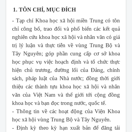
1. TÔN CHỈ, MỤC ĐÍCH
- Tạp chí Khoa học xã hội miền Trung
có tôn
chỉ công bố, trao đổi và phổ biến các kết quả
nghiên cứu khoa học xã hội và nhân văn có giá
trị lý luận và thực tiễn về vùng Trung Bộ và
Tây Nguyên; góp phần cung cấp cơ sở khoa
học phục vụ việc hoạch định và tổ chức thực
hiện chủ trương, đường lối của Đảng, chính
sách, pháp luật của Nhà nước; đồng thời giới
thiệu các thành tựu khoa học xã hội và nhân
văn của Việt Nam và thế giới tới cộng đồng
khoa học và bạn đọc trong nước, quốc tế.
- Thông tin về các hoạt động của Viện Khoa
học xã hội vùng Trung Bộ và Tây Nguyên.
- Định kỳ theo kỳ hạn xuất bản để đăng tải