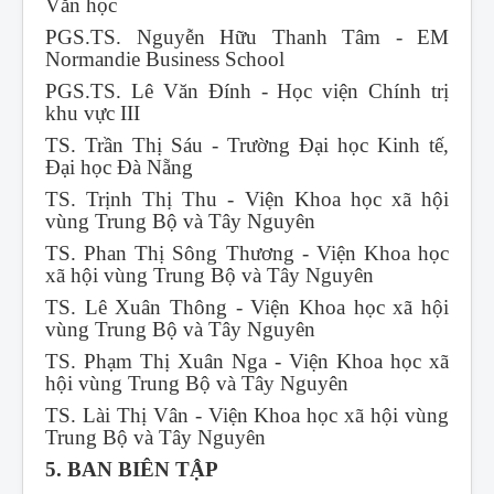
Văn học
PGS.TS. Nguyễn Hữu Thanh Tâm - EM
Normandie Business School
PGS.TS. Lê Văn Đính - Học viện Chính trị
khu vực III
TS. Trần Thị Sáu - Trường Đại học Kinh tế,
Đại học Đà Nẵng
TS. Trịnh Thị Thu - Viện Khoa học xã hội
vùng Trung Bộ và Tây Nguyên
TS. Phan Thị Sông Thương - Viện Khoa học
xã hội vùng Trung Bộ và Tây Nguyên
TS. Lê Xuân Thông - Viện Khoa học xã hội
vùng Trung Bộ và Tây Nguyên
TS. Phạm Thị Xuân Nga - Viện Khoa học xã
hội vùng Trung Bộ và Tây Nguyên
TS. Lài Thị Vân - Viện Khoa học xã hội vùng
Trung Bộ và Tây Nguyên
5. BAN BIÊN TẬP