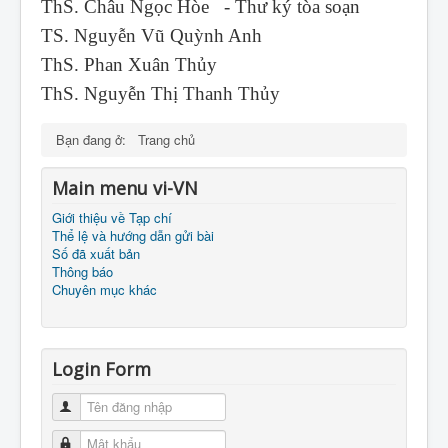
ThS. Châu Ngọc Hòe - Thư ký tòa soạn
TS. Nguyễn Vũ Quỳnh Anh
ThS. Phan Xuân Thủy
ThS. Nguyễn Thị Thanh Thủy
Bạn đang ở:
Trang chủ
Main menu vi-VN
Giới thiệu về Tạp chí
Thể lệ và hướng dẫn gửi bài
Số đã xuất bản
Thông báo
Chuyên mục khác
Login Form
Tên đăng nhập
Mật khẩu