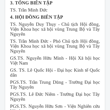
3. TỔNG BIÊN TẬP
TS. Trần Minh Đức
4. HỘI ĐỒNG BIÊN TẬP
TS. Nguyễn Duy Thụy - Chủ tịch Hội đồng,
Viện Khoa học xã hội vùng Trung Bộ và Tây
Nguyên
TS. Trần Minh Đức - Phó Chủ tịch Hội đồng,
Viện Khoa học xã hội vùng Trung Bộ và Tây
Nguyên
GS.TS. Nguyễn Hữu Minh - Hội Xã hội học
Việt Nam
GS. TS. Lê Quốc Hội - Đại học Kinh tế Quốc
dân
PGS.TS. Trần Trung Dũng - Trường Đại học
Tây Nguyên
PGS.TS. Lê Đức Niêm - Trường Đại học Tây
Nguyên
PGS.TS. Nguyễn Hữu Sơn - Viện Nghiên cứu