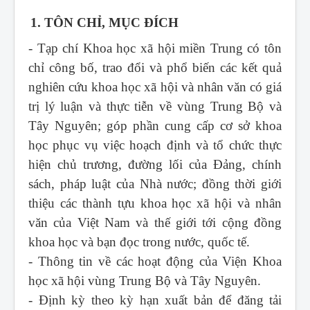
1. TÔN CHỈ, MỤC ĐÍCH
- Tạp chí Khoa học xã hội miền Trung
có tôn
chỉ công bố, trao đổi và phổ biến các kết quả
nghiên cứu khoa học xã hội và nhân văn có giá
trị lý luận và thực tiễn về vùng Trung Bộ và
Tây Nguyên; góp phần cung cấp cơ sở khoa
học phục vụ việc hoạch định và tổ chức thực
hiện chủ trương, đường lối của Đảng, chính
sách, pháp luật của Nhà nước; đồng thời giới
thiệu các thành tựu khoa học xã hội và nhân
văn của Việt Nam và thế giới tới cộng đồng
khoa học và bạn đọc trong nước, quốc tế.
- Thông tin về các hoạt động của Viện Khoa
học xã hội vùng Trung Bộ và Tây Nguyên.
- Định kỳ theo kỳ hạn xuất bản để đăng tải