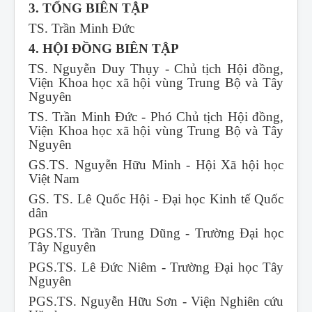
3. TỔNG BIÊN TẬP
TS. Trần Minh Đức
4. HỘI ĐỒNG BIÊN TẬP
TS. Nguyễn Duy Thụy - Chủ tịch Hội đồng,
Viện Khoa học xã hội vùng Trung Bộ và Tây
Nguyên
TS. Trần Minh Đức - Phó Chủ tịch Hội đồng,
Viện Khoa học xã hội vùng Trung Bộ và Tây
Nguyên
GS.TS. Nguyễn Hữu Minh - Hội Xã hội học
Việt Nam
GS. TS. Lê Quốc Hội - Đại học Kinh tế Quốc
dân
PGS.TS. Trần Trung Dũng - Trường Đại học
Tây Nguyên
PGS.TS. Lê Đức Niêm - Trường Đại học Tây
Nguyên
PGS.TS. Nguyễn Hữu Sơn - Viện Nghiên cứu