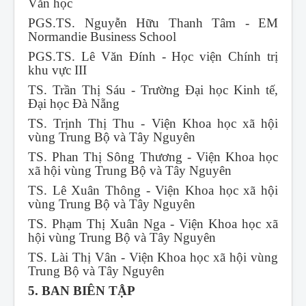
Văn học
PGS.TS. Nguyễn Hữu Thanh Tâm - EM
Normandie Business School
PGS.TS. Lê Văn Đính - Học viện Chính trị
khu vực III
TS. Trần Thị Sáu - Trường Đại học Kinh tế,
Đại học Đà Nẵng
TS. Trịnh Thị Thu - Viện Khoa học xã hội
vùng Trung Bộ và Tây Nguyên
TS. Phan Thị Sông Thương - Viện Khoa học
xã hội vùng Trung Bộ và Tây Nguyên
TS. Lê Xuân Thông - Viện Khoa học xã hội
vùng Trung Bộ và Tây Nguyên
TS. Phạm Thị Xuân Nga - Viện Khoa học xã
hội vùng Trung Bộ và Tây Nguyên
TS. Lài Thị Vân - Viện Khoa học xã hội vùng
Trung Bộ và Tây Nguyên
5. BAN BIÊN TẬP