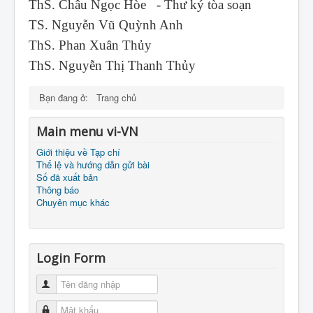
ThS. Châu Ngọc Hòe - Thư ký tòa soạn
TS. Nguyễn Vũ Quỳnh Anh
ThS. Phan Xuân Thủy
ThS. Nguyễn Thị Thanh Thủy
Bạn đang ở:
Trang chủ
Main menu vi-VN
Giới thiệu về Tạp chí
Thể lệ và hướng dẫn gửi bài
Số đã xuất bản
Thông báo
Chuyên mục khác
Login Form
Tên đăng nhập
Mật khẩu