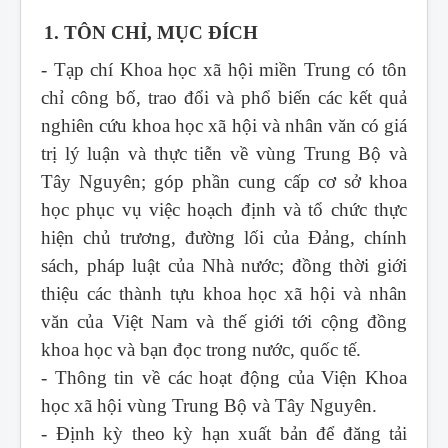
1. TÔN CHỈ, MỤC ĐÍCH
- Tạp chí Khoa học xã hội miền Trung
có tôn
chỉ công bố, trao đổi và phổ biến các kết quả
nghiên cứu khoa học xã hội và nhân văn có giá
trị lý luận và thực tiễn về vùng Trung Bộ và
Tây Nguyên; góp phần cung cấp cơ sở khoa
học phục vụ việc hoạch định và tổ chức thực
hiện chủ trương, đường lối của Đảng, chính
sách, pháp luật của Nhà nước; đồng thời giới
thiệu các thành tựu khoa học xã hội và nhân
văn của Việt Nam và thế giới tới cộng đồng
khoa học và bạn đọc trong nước, quốc tế.
- Thông tin về các hoạt động của Viện Khoa
học xã hội vùng Trung Bộ và Tây Nguyên.
- Định kỳ theo kỳ hạn xuất bản để đăng tải