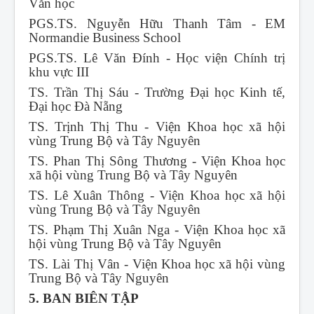
Văn học
PGS.TS. Nguyễn Hữu Thanh Tâm - EM
Normandie Business School
PGS.TS. Lê Văn Đính - Học viện Chính trị
khu vực III
TS. Trần Thị Sáu - Trường Đại học Kinh tế,
Đại học Đà Nẵng
TS. Trịnh Thị Thu - Viện Khoa học xã hội
vùng Trung Bộ và Tây Nguyên
TS. Phan Thị Sông Thương - Viện Khoa học
xã hội vùng Trung Bộ và Tây Nguyên
TS. Lê Xuân Thông - Viện Khoa học xã hội
vùng Trung Bộ và Tây Nguyên
TS. Phạm Thị Xuân Nga - Viện Khoa học xã
hội vùng Trung Bộ và Tây Nguyên
TS. Lài Thị Vân - Viện Khoa học xã hội vùng
Trung Bộ và Tây Nguyên
5. BAN BIÊN TẬP