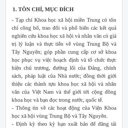
1. TÔN CHỈ, MỤC ĐÍCH
- Tạp chí Khoa học xã hội miền Trung
có tôn
chỉ công bố, trao đổi và phổ biến các kết quả
nghiên cứu khoa học xã hội và nhân văn có giá
trị lý luận và thực tiễn về vùng Trung Bộ và
Tây Nguyên; góp phần cung cấp cơ sở khoa
học phục vụ việc hoạch định và tổ chức thực
hiện chủ trương, đường lối của Đảng, chính
sách, pháp luật của Nhà nước; đồng thời giới
thiệu các thành tựu khoa học xã hội và nhân
văn của Việt Nam và thế giới tới cộng đồng
khoa học và bạn đọc trong nước, quốc tế.
- Thông tin về các hoạt động của Viện Khoa
học xã hội vùng Trung Bộ và Tây Nguyên.
- Định kỳ theo kỳ hạn xuất bản để đăng tải