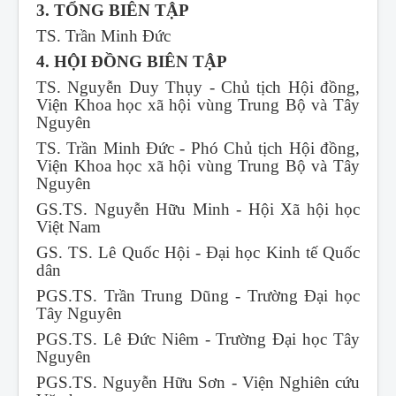
3. TỔNG BIÊN TẬP
TS. Trần Minh Đức
4. HỘI ĐỒNG BIÊN TẬP
TS. Nguyễn Duy Thụy - Chủ tịch Hội đồng,
Viện Khoa học xã hội vùng Trung Bộ và Tây
Nguyên
TS. Trần Minh Đức - Phó Chủ tịch Hội đồng,
Viện Khoa học xã hội vùng Trung Bộ và Tây
Nguyên
GS.TS. Nguyễn Hữu Minh - Hội Xã hội học
Việt Nam
GS. TS. Lê Quốc Hội - Đại học Kinh tế Quốc
dân
PGS.TS. Trần Trung Dũng - Trường Đại học
Tây Nguyên
PGS.TS. Lê Đức Niêm - Trường Đại học Tây
Nguyên
PGS.TS. Nguyễn Hữu Sơn - Viện Nghiên cứu