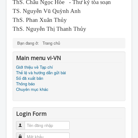
ThS. Châu Ngọc Hòe - Thư ký tòa soạn
TS. Nguyễn Vũ Quỳnh Anh
ThS. Phan Xuân Thủy
ThS. Nguyễn Thị Thanh Thủy
Bạn đang ở:
Trang chủ
Main menu vi-VN
Giới thiệu về Tạp chí
Thể lệ và hướng dẫn gửi bài
Số đã xuất bản
Thông báo
Chuyên mục khác
Login Form
Tên đăng nhập
Mật khẩu