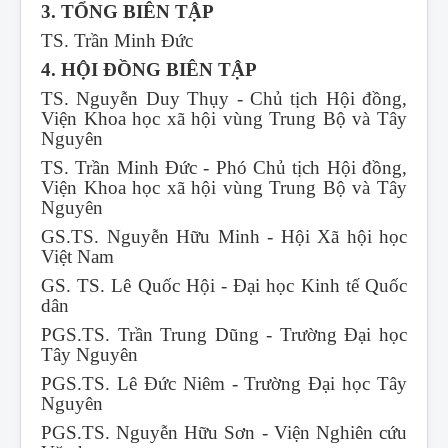
3. TỔNG BIÊN TẬP
TS. Trần Minh Đức
4. HỘI ĐỒNG BIÊN TẬP
TS. Nguyễn Duy Thụy - Chủ tịch Hội đồng,
Viện Khoa học xã hội vùng Trung Bộ và Tây
Nguyên
TS. Trần Minh Đức - Phó Chủ tịch Hội đồng,
Viện Khoa học xã hội vùng Trung Bộ và Tây
Nguyên
GS.TS. Nguyễn Hữu Minh - Hội Xã hội học
Việt Nam
GS. TS. Lê Quốc Hội - Đại học Kinh tế Quốc
dân
PGS.TS. Trần Trung Dũng - Trường Đại học
Tây Nguyên
PGS.TS. Lê Đức Niêm - Trường Đại học Tây
Nguyên
PGS.TS. Nguyễn Hữu Sơn - Viện Nghiên cứu