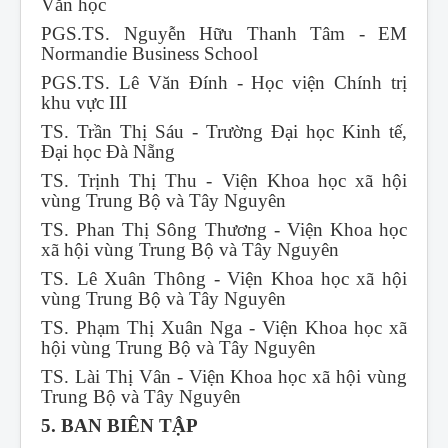
Văn học
PGS.TS. Nguyễn Hữu Thanh Tâm - EM
Normandie Business School
PGS.TS. Lê Văn Đính - Học viện Chính trị
khu vực III
TS. Trần Thị Sáu - Trường Đại học Kinh tế,
Đại học Đà Nẵng
TS. Trịnh Thị Thu - Viện Khoa học xã hội
vùng Trung Bộ và Tây Nguyên
TS. Phan Thị Sông Thương - Viện Khoa học
xã hội vùng Trung Bộ và Tây Nguyên
TS. Lê Xuân Thông - Viện Khoa học xã hội
vùng Trung Bộ và Tây Nguyên
TS. Phạm Thị Xuân Nga - Viện Khoa học xã
hội vùng Trung Bộ và Tây Nguyên
TS. Lài Thị Vân - Viện Khoa học xã hội vùng
Trung Bộ và Tây Nguyên
5. BAN BIÊN TẬP