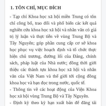
1. TÔN CHỈ, MỤC ĐÍCH
- Tạp chí Khoa học xã hội miền Trung
có tôn
chỉ công bố, trao đổi và phổ biến các kết quả
nghiên cứu khoa học xã hội và nhân văn có giá
trị lý luận và thực tiễn về vùng Trung Bộ và
Tây Nguyên; góp phần cung cấp cơ sở khoa
học phục vụ việc hoạch định và tổ chức thực
hiện chủ trương, đường lối của Đảng, chính
sách, pháp luật của Nhà nước; đồng thời giới
thiệu các thành tựu khoa học xã hội và nhân
văn của Việt Nam và thế giới tới cộng đồng
khoa học và bạn đọc trong nước, quốc tế.
- Thông tin về các hoạt động của Viện Khoa
học xã hội vùng Trung Bộ và Tây Nguyên.
- Định kỳ theo kỳ hạn xuất bản để đăng tải