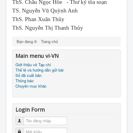
ThS. Châu Ngọc Hòe - Thư ký tòa soạn
TS. Nguyễn Vũ Quỳnh Anh
ThS. Phan Xuân Thủy
ThS. Nguyễn Thị Thanh Thủy
Bạn đang ở:
Trang chủ
Main menu vi-VN
Giới thiệu về Tạp chí
Thể lệ và hướng dẫn gửi bài
Số đã xuất bản
Thông báo
Chuyên mục khác
Login Form
Tên đăng nhập
Mật khẩu