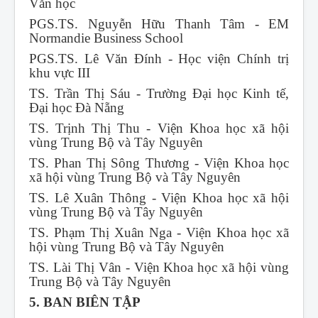
Văn học
PGS.TS. Nguyễn Hữu Thanh Tâm - EM
Normandie Business School
PGS.TS. Lê Văn Đính - Học viện Chính trị
khu vực III
TS. Trần Thị Sáu - Trường Đại học Kinh tế,
Đại học Đà Nẵng
TS. Trịnh Thị Thu - Viện Khoa học xã hội
vùng Trung Bộ và Tây Nguyên
TS. Phan Thị Sông Thương - Viện Khoa học
xã hội vùng Trung Bộ và Tây Nguyên
TS. Lê Xuân Thông - Viện Khoa học xã hội
vùng Trung Bộ và Tây Nguyên
TS. Phạm Thị Xuân Nga - Viện Khoa học xã
hội vùng Trung Bộ và Tây Nguyên
TS. Lài Thị Vân - Viện Khoa học xã hội vùng
Trung Bộ và Tây Nguyên
5. BAN BIÊN TẬP