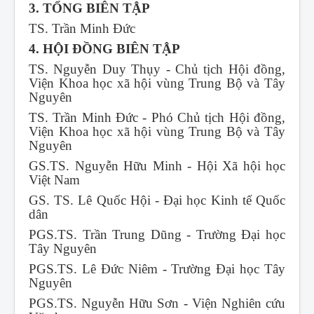
3. TỔNG BIÊN TẬP
TS. Trần Minh Đức
4. HỘI ĐỒNG BIÊN TẬP
TS. Nguyễn Duy Thụy - Chủ tịch Hội đồng,
Viện Khoa học xã hội vùng Trung Bộ và Tây
Nguyên
TS. Trần Minh Đức - Phó Chủ tịch Hội đồng,
Viện Khoa học xã hội vùng Trung Bộ và Tây
Nguyên
GS.TS. Nguyễn Hữu Minh - Hội Xã hội học
Việt Nam
GS. TS. Lê Quốc Hội - Đại học Kinh tế Quốc
dân
PGS.TS. Trần Trung Dũng - Trường Đại học
Tây Nguyên
PGS.TS. Lê Đức Niêm - Trường Đại học Tây
Nguyên
PGS.TS. Nguyễn Hữu Sơn - Viện Nghiên cứu