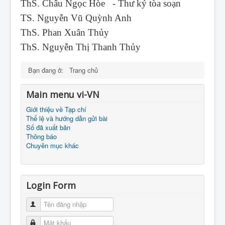
ThS. Châu Ngọc Hòe - Thư ký tòa soạn
TS. Nguyễn Vũ Quỳnh Anh
ThS. Phan Xuân Thủy
ThS. Nguyễn Thị Thanh Thủy
Bạn đang ở:
Trang chủ
Main menu vi-VN
Giới thiệu về Tạp chí
Thể lệ và hướng dẫn gửi bài
Số đã xuất bản
Thông báo
Chuyên mục khác
Login Form
Tên đăng nhập
Mật khẩu