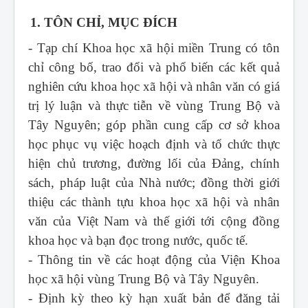
1. TÔN CHỈ, MỤC ĐÍCH
- Tạp chí Khoa học xã hội miền Trung
có tôn
chỉ công bố, trao đổi và phổ biến các kết quả
nghiên cứu khoa học xã hội và nhân văn có giá
trị lý luận và thực tiễn về vùng Trung Bộ và
Tây Nguyên; góp phần cung cấp cơ sở khoa
học phục vụ việc hoạch định và tổ chức thực
hiện chủ trương, đường lối của Đảng, chính
sách, pháp luật của Nhà nước; đồng thời giới
thiệu các thành tựu khoa học xã hội và nhân
văn của Việt Nam và thế giới tới cộng đồng
khoa học và bạn đọc trong nước, quốc tế.
- Thông tin về các hoạt động của Viện Khoa
học xã hội vùng Trung Bộ và Tây Nguyên.
- Định kỳ theo kỳ hạn xuất bản để đăng tải