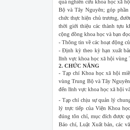
quả nghiên cứu khoa học xã hội
Bộ và Tây Nguyên; góp phần c
chức thực hiện chủ trương, đườ
thời giới thiệu các thành tựu 
cộng đồng khoa học và bạn đọc 
- Thông tin về các hoạt động 
- Định kỳ theo kỳ hạn xuất bả
lĩnh vực khoa học xã hội vùng
2. CHỨC NĂNG
- Tạp chí Khoa học xã hội mi
vùng Trung Bộ và Tây Nguyên; 
đến lĩnh vực khoa học xã hội 
- Tạp chí chịu sự quản lý chu
lý trực tiếp của Viện Khoa h
đúng tôn chỉ, mục đích được q
Báo chí, Luật Xuất bản, các v