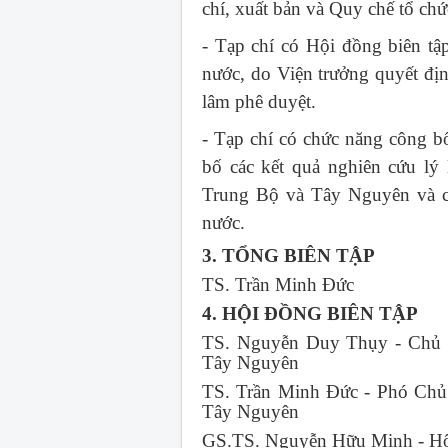
chí, xuất bản và Quy chế tổ ch
- Tạp chí có Hội đồng biên tậ
nước, do Viện trưởng quyết đị
lâm phê duyệt.
- Tạp chí có chức năng công bố
bố các kết quả nghiên cứu lý
Trung Bộ và Tây Nguyên và cá
nước.
3. TỔNG BIÊN TẬP
TS. Trần Minh Đức
4. HỘI ĐỒNG BIÊN TẬP
TS. Nguyễn Duy Thụy - Chủ t
Tây Nguyên
TS. Trần Minh Đức - Phó Chủ 
Tây Nguyên
GS.TS. Nguyễn Hữu Minh - Hộ