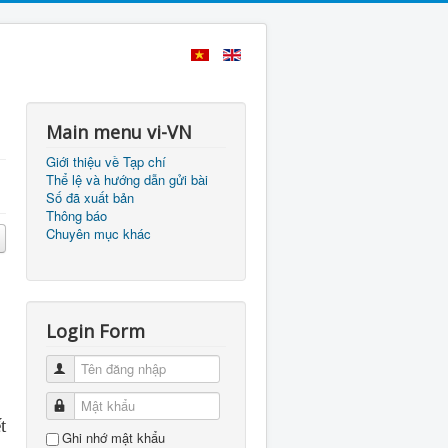
Main menu vi-VN
Giới thiệu về Tạp chí
Thể lệ và hướng dẫn gửi bài
Số đã xuất bản
Thông báo
Chuyên mục khác
Login Form
Tên đăng nhập
Mật khẩu
t
Ghi nhớ mật khẩu