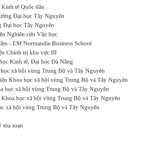
học Kinh tế Quốc dân
Trường Đại học Tây Nguyên
ờng Đại học Tây Nguyên
ện Nghiên cứu Văn học
m - EM Normandie Business School
iện Chính trị khu vực III
 Đại học Kinh tế, Đại học Đà Nẵng
Khoa học xã hội vùng Trung Bộ và Tây Nguyên
iện Khoa học xã hội vùng Trung Bộ và Tây Nguyên
a học xã hội vùng Trung Bộ và Tây Nguyên
n Khoa học xã hội vùng Trung Bộ và Tây Nguyên
học xã hội vùng Trung Bộ và Tây Nguyên
 tòa soạn