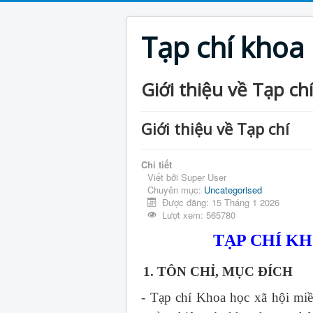
Tạp chí khoa
Giới thiệu về Tạp chí
Giới thiệu về Tạp chí
Chi tiết
Viết bởi
Super User
Chuyên mục:
Uncategorised
Được đăng: 15 Tháng 1 2026
Lượt xem: 565780
TẠP CHÍ K
1. TÔN CHỈ, MỤC ĐÍCH
- Tạp chí Khoa học xã hội mi