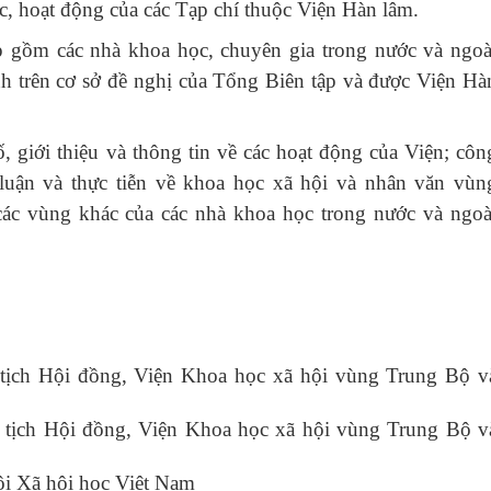
ức, hoạt động của các Tạp chí thuộc Viện Hàn lâm.
p gồm các nhà khoa học, chuyên gia trong nước và ngoà
nh trên cơ sở đề nghị của Tổng Biên tập và được Viện Hà
, giới thiệu và thông tin về các hoạt động của Viện; côn
 luận và thực tiễn về khoa học xã hội và nhân văn vùn
c vùng khác của các nhà khoa học trong nước và ngoà
ịch Hội đồng, Viện Khoa học xã hội vùng Trung Bộ v
tịch Hội đồng, Viện Khoa học xã hội vùng Trung Bộ v
i Xã hội học Việt Nam