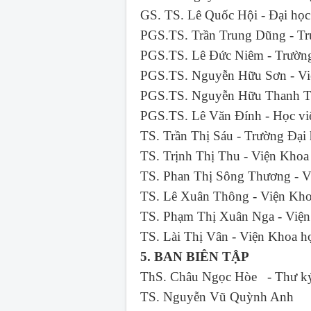
GS. TS. Lê Quốc Hội - Đại 
PGS.TS. Trần Trung Dũng - 
PGS.TS. Lê Đức Niêm - Trư
PGS.TS. Nguyễn Hữu Sơn - Vi
PGS.TS. Nguyễn Hữu Thanh Tâ
PGS.TS. Lê Văn Đính - Học v
TS. Trần Thị Sáu - Trường
TS. Trịnh Thị Thu - Viện 
TS. Phan Thị Sông Thương - V
TS. Lê Xuân Thông - Viện Kho
TS. Phạm Thị Xuân Nga - Việ
TS. Lài Thị Vân - Viện Khoa 
5. BAN BIÊN TẬP
ThS. Châu Ngọc Hòe - Thư ký
TS. Nguyễn Vũ Quỳnh Anh