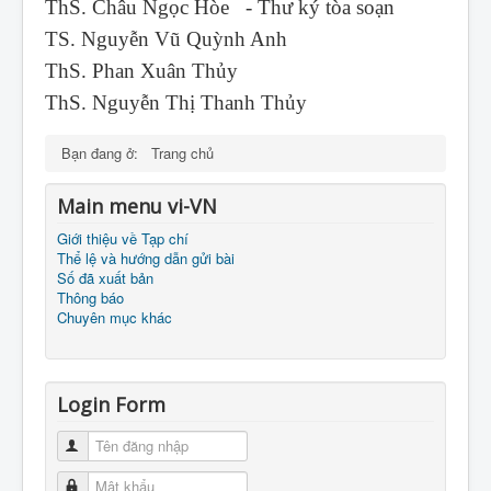
ThS. Châu Ngọc Hòe - Thư ký tòa soạn
TS. Nguyễn Vũ Quỳnh Anh
ThS. Phan Xuân Thủy
ThS. Nguyễn Thị Thanh Thủy
Bạn đang ở:
Trang chủ
Main menu vi-VN
Giới thiệu về Tạp chí
Thể lệ và hướng dẫn gửi bài
Số đã xuất bản
Thông báo
Chuyên mục khác
Login Form
Tên đăng nhập
Mật khẩu