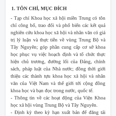
1. TÔN CHỈ, MỤC ĐÍCH
- Tạp chí Khoa học xã hội miền Trung
có tôn
chỉ công bố, trao đổi và phổ biến các kết quả
nghiên cứu khoa học xã hội và nhân văn có giá
trị lý luận và thực tiễn về vùng Trung Bộ và
Tây Nguyên; góp phần cung cấp cơ sở khoa
học phục vụ việc hoạch định và tổ chức thực
hiện chủ trương, đường lối của Đảng, chính
sách, pháp luật của Nhà nước; đồng thời giới
thiệu các thành tựu khoa học xã hội và nhân
văn của Việt Nam và thế giới tới cộng đồng
khoa học và bạn đọc trong nước, quốc tế.
- Thông tin về các hoạt động của Viện Khoa
học xã hội vùng Trung Bộ và Tây Nguyên.
- Định kỳ theo kỳ hạn xuất bản để đăng tải