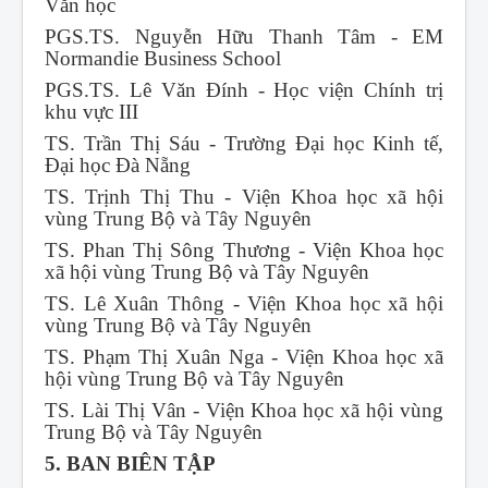
Văn học
PGS.TS. Nguyễn Hữu Thanh Tâm - EM
Normandie Business School
PGS.TS. Lê Văn Đính - Học viện Chính trị
khu vực III
TS. Trần Thị Sáu - Trường Đại học Kinh tế,
Đại học Đà Nẵng
TS. Trịnh Thị Thu - Viện Khoa học xã hội
vùng Trung Bộ và Tây Nguyên
TS. Phan Thị Sông Thương - Viện Khoa học
xã hội vùng Trung Bộ và Tây Nguyên
TS. Lê Xuân Thông - Viện Khoa học xã hội
vùng Trung Bộ và Tây Nguyên
TS. Phạm Thị Xuân Nga - Viện Khoa học xã
hội vùng Trung Bộ và Tây Nguyên
TS. Lài Thị Vân - Viện Khoa học xã hội vùng
Trung Bộ và Tây Nguyên
5. BAN BIÊN TẬP