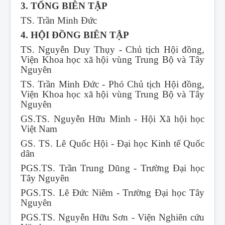
3. TỔNG BIÊN TẬP
TS. Trần Minh Đức
4. HỘI ĐỒNG BIÊN TẬP
TS. Nguyễn Duy Thụy - Chủ tịch Hội đồng,
Viện Khoa học xã hội vùng Trung Bộ và Tây
Nguyên
TS. Trần Minh Đức - Phó Chủ tịch Hội đồng,
Viện Khoa học xã hội vùng Trung Bộ và Tây
Nguyên
GS.TS. Nguyễn Hữu Minh - Hội Xã hội học
Việt Nam
GS. TS. Lê Quốc Hội - Đại học Kinh tế Quốc
dân
PGS.TS. Trần Trung Dũng - Trường Đại học
Tây Nguyên
PGS.TS. Lê Đức Niêm - Trường Đại học Tây
Nguyên
PGS.TS. Nguyễn Hữu Sơn - Viện Nghiên cứu