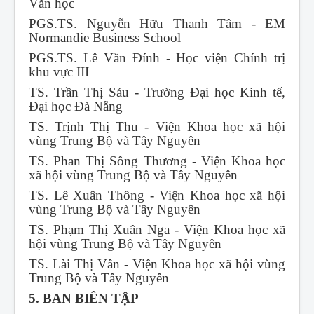
Văn học
PGS.TS. Nguyễn Hữu Thanh Tâm - EM
Normandie Business School
PGS.TS. Lê Văn Đính - Học viện Chính trị
khu vực III
TS. Trần Thị Sáu - Trường Đại học Kinh tế,
Đại học Đà Nẵng
TS. Trịnh Thị Thu - Viện Khoa học xã hội
vùng Trung Bộ và Tây Nguyên
TS. Phan Thị Sông Thương - Viện Khoa học
xã hội vùng Trung Bộ và Tây Nguyên
TS. Lê Xuân Thông - Viện Khoa học xã hội
vùng Trung Bộ và Tây Nguyên
TS. Phạm Thị Xuân Nga - Viện Khoa học xã
hội vùng Trung Bộ và Tây Nguyên
TS. Lài Thị Vân - Viện Khoa học xã hội vùng
Trung Bộ và Tây Nguyên
5. BAN BIÊN TẬP