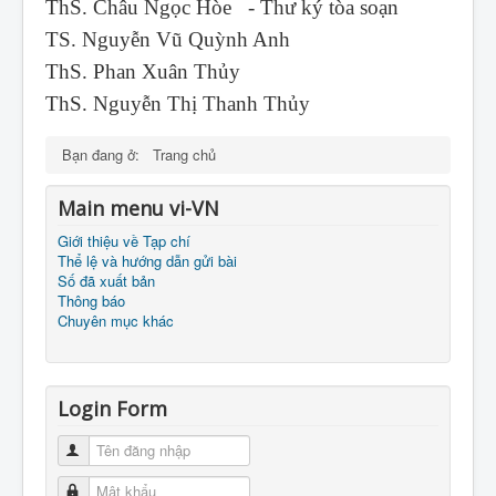
ThS. Châu Ngọc Hòe - Thư ký tòa soạn
TS. Nguyễn Vũ Quỳnh Anh
ThS. Phan Xuân Thủy
ThS. Nguyễn Thị Thanh Thủy
Bạn đang ở:
Trang chủ
Main menu vi-VN
Giới thiệu về Tạp chí
Thể lệ và hướng dẫn gửi bài
Số đã xuất bản
Thông báo
Chuyên mục khác
Login Form
Tên đăng nhập
Mật khẩu