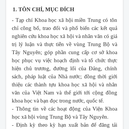
1. TÔN CHỈ, MỤC ĐÍCH
- Tạp chí Khoa học xã hội miền Trung
có tôn
chỉ công bố, trao đổi và phổ biến các kết quả
nghiên cứu khoa học xã hội và nhân văn có giá
trị lý luận và thực tiễn về vùng Trung Bộ và
Tây Nguyên; góp phần cung cấp cơ sở khoa
học phục vụ việc hoạch định và tổ chức thực
hiện chủ trương, đường lối của Đảng, chính
sách, pháp luật của Nhà nước; đồng thời giới
thiệu các thành tựu khoa học xã hội và nhân
văn của Việt Nam và thế giới tới cộng đồng
khoa học và bạn đọc trong nước, quốc tế.
- Thông tin về các hoạt động của Viện Khoa
học xã hội vùng Trung Bộ và Tây Nguyên.
- Định kỳ theo kỳ hạn xuất bản để đăng tải