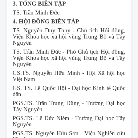
3. TỔNG BIÊN TẬP
TS. Trần Minh Đức
4. HỘI ĐỒNG BIÊN TẬP
TS. Nguyễn Duy Thụy - Chủ tịch Hội đồng,
Viện Khoa học xã hội vùng Trung Bộ và Tây
Nguyên
TS. Trần Minh Đức - Phó Chủ tịch Hội đồng,
Viện Khoa học xã hội vùng Trung Bộ và Tây
Nguyên
GS.TS. Nguyễn Hữu Minh - Hội Xã hội học
Việt Nam
GS. TS. Lê Quốc Hội - Đại học Kinh tế Quốc
dân
PGS.TS. Trần Trung Dũng - Trường Đại học
Tây Nguyên
PGS.TS. Lê Đức Niêm - Trường Đại học Tây
Nguyên
PGS.TS. Nguyễn Hữu Sơn - Viện Nghiên cứu