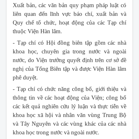
Xuất bản, các văn bản quy phạm pháp luật có
liên quan đến lĩnh vực báo chí, xuất bản và
Quy chế tổ chức, hoạt động của các Tạp chí
thuộc Viện Hàn lâm.
- Tạp chí có Hội đồng biên tập gồm các nhà
khoa học, chuyên gia trong nước và ngoài
nước, do Viện trưởng quyết định trên cơ sở đề
nghị của Tổng Biên tập và được Viện Hàn lâm
phê duyệt.
- Tạp chí có chức năng công bố, giới thiệu và
thông tin về các hoạt động của Viện; công bố
các kết quả nghiên cứu lý luận và thực tiễn về
khoa học xã hội và nhân văn vùng Trung Bộ
và Tây Nguyên và các vùng khác của các nhà
khoa học trong nước và ngoài nước.