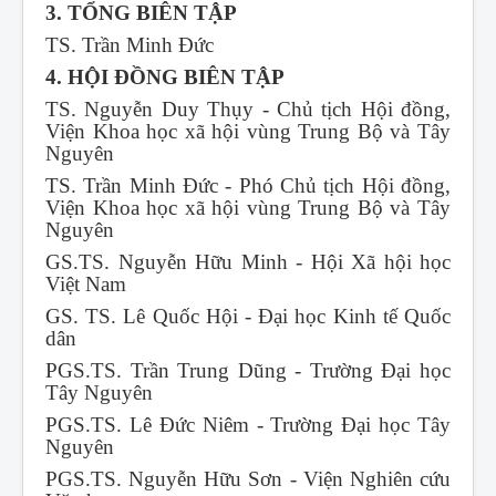
3. TỔNG BIÊN TẬP
TS. Trần Minh Đức
4. HỘI ĐỒNG BIÊN TẬP
TS. Nguyễn Duy Thụy - Chủ tịch Hội đồng,
Viện Khoa học xã hội vùng Trung Bộ và Tây
Nguyên
TS. Trần Minh Đức - Phó Chủ tịch Hội đồng,
Viện Khoa học xã hội vùng Trung Bộ và Tây
Nguyên
GS.TS. Nguyễn Hữu Minh - Hội Xã hội học
Việt Nam
GS. TS. Lê Quốc Hội - Đại học Kinh tế Quốc
dân
PGS.TS. Trần Trung Dũng - Trường Đại học
Tây Nguyên
PGS.TS. Lê Đức Niêm - Trường Đại học Tây
Nguyên
PGS.TS. Nguyễn Hữu Sơn - Viện Nghiên cứu