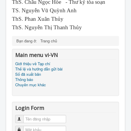
ThS. Châu Ngọc Hòe - Thư ký tòa soạn
TS. Nguyễn Vũ Quỳnh Anh
ThS. Phan Xuân Thủy
ThS. Nguyễn Thị Thanh Thủy
Bạn đang ở:
Trang chủ
Main menu vi-VN
Giới thiệu về Tạp chí
Thể lệ và hướng dẫn gửi bài
Số đã xuất bản
Thông báo
Chuyên mục khác
Login Form
Tên đăng nhập
Mật khẩu