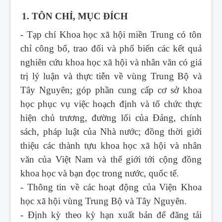
1. TÔN CHỈ, MỤC ĐÍCH
- Tạp chí Khoa học xã hội miền Trung
có tôn
chỉ công bố, trao đổi và phổ biến các kết quả
nghiên cứu khoa học xã hội và nhân văn có giá
trị lý luận và thực tiễn về vùng Trung Bộ và
Tây Nguyên; góp phần cung cấp cơ sở khoa
học phục vụ việc hoạch định và tổ chức thực
hiện chủ trương, đường lối của Đảng, chính
sách, pháp luật của Nhà nước; đồng thời giới
thiệu các thành tựu khoa học xã hội và nhân
văn của Việt Nam và thế giới tới cộng đồng
khoa học và bạn đọc trong nước, quốc tế.
- Thông tin về các hoạt động của Viện Khoa
học xã hội vùng Trung Bộ và Tây Nguyên.
- Định kỳ theo kỳ hạn xuất bản để đăng tải