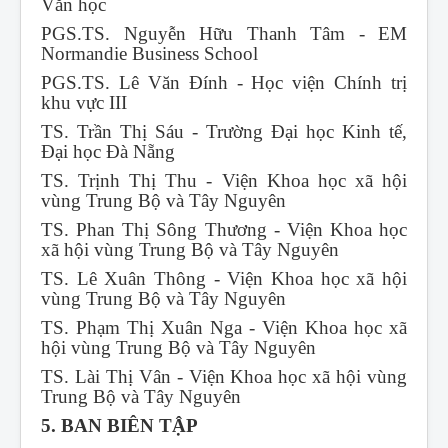
Văn học
PGS.TS. Nguyễn Hữu Thanh Tâm - EM
Normandie Business School
PGS.TS. Lê Văn Đính - Học viện Chính trị
khu vực III
TS. Trần Thị Sáu - Trường Đại học Kinh tế,
Đại học Đà Nẵng
TS. Trịnh Thị Thu - Viện Khoa học xã hội
vùng Trung Bộ và Tây Nguyên
TS. Phan Thị Sông Thương - Viện Khoa học
xã hội vùng Trung Bộ và Tây Nguyên
TS. Lê Xuân Thông - Viện Khoa học xã hội
vùng Trung Bộ và Tây Nguyên
TS. Phạm Thị Xuân Nga - Viện Khoa học xã
hội vùng Trung Bộ và Tây Nguyên
TS. Lài Thị Vân - Viện Khoa học xã hội vùng
Trung Bộ và Tây Nguyên
5. BAN BIÊN TẬP