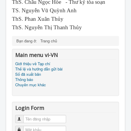
ThS. Châu Ngọc Hòe - Thư ký tòa soạn
TS. Nguyễn Vũ Quỳnh Anh
ThS. Phan Xuân Thủy
ThS. Nguyễn Thị Thanh Thủy
Bạn đang ở:
Trang chủ
Main menu vi-VN
Giới thiệu về Tạp chí
Thể lệ và hướng dẫn gửi bài
Số đã xuất bản
Thông báo
Chuyên mục khác
Login Form
Tên đăng nhập
Mật khẩu