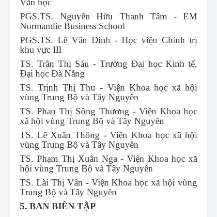
Văn học
PGS.TS. Nguyễn Hữu Thanh Tâm - EM
Normandie Business School
PGS.TS. Lê Văn Đính - Học viện Chính trị
khu vực III
TS. Trần Thị Sáu - Trường Đại học Kinh tế,
Đại học Đà Nẵng
TS. Trịnh Thị Thu - Viện Khoa học xã hội
vùng Trung Bộ và Tây Nguyên
TS. Phan Thị Sông Thương - Viện Khoa học
xã hội vùng Trung Bộ và Tây Nguyên
TS. Lê Xuân Thông - Viện Khoa học xã hội
vùng Trung Bộ và Tây Nguyên
TS. Phạm Thị Xuân Nga - Viện Khoa học xã
hội vùng Trung Bộ và Tây Nguyên
TS. Lài Thị Vân - Viện Khoa học xã hội vùng
Trung Bộ và Tây Nguyên
5. BAN BIÊN TẬP