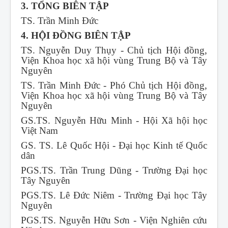
3. TỔNG BIÊN TẬP
TS. Trần Minh Đức
4. HỘI ĐỒNG BIÊN TẬP
TS. Nguyễn Duy Thụy - Chủ tịch Hội đồng,
Viện Khoa học xã hội vùng Trung Bộ và Tây
Nguyên
TS. Trần Minh Đức - Phó Chủ tịch Hội đồng,
Viện Khoa học xã hội vùng Trung Bộ và Tây
Nguyên
GS.TS. Nguyễn Hữu Minh - Hội Xã hội học
Việt Nam
GS. TS. Lê Quốc Hội - Đại học Kinh tế Quốc
dân
PGS.TS. Trần Trung Dũng - Trường Đại học
Tây Nguyên
PGS.TS. Lê Đức Niêm - Trường Đại học Tây
Nguyên
PGS.TS. Nguyễn Hữu Sơn - Viện Nghiên cứu