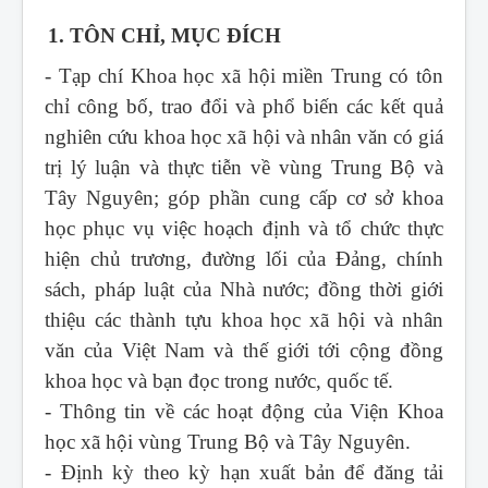
1. TÔN CHỈ, MỤC ĐÍCH
- Tạp chí Khoa học xã hội miền Trung
có tôn
chỉ công bố, trao đổi và phổ biến các kết quả
nghiên cứu khoa học xã hội và nhân văn có giá
trị lý luận và thực tiễn về vùng Trung Bộ và
Tây Nguyên; góp phần cung cấp cơ sở khoa
học phục vụ việc hoạch định và tổ chức thực
hiện chủ trương, đường lối của Đảng, chính
sách, pháp luật của Nhà nước; đồng thời giới
thiệu các thành tựu khoa học xã hội và nhân
văn của Việt Nam và thế giới tới cộng đồng
khoa học và bạn đọc trong nước, quốc tế.
- Thông tin về các hoạt động của Viện Khoa
học xã hội vùng Trung Bộ và Tây Nguyên.
- Định kỳ theo kỳ hạn xuất bản để đăng tải