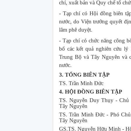
chí, xuất bản và Quy chế tổ ch
- Tạp chí có Hội đồng biên tậ
nước, do Viện trưởng quyết đị
lâm phê duyệt.
- Tạp chí có chức năng công bố
bố các kết quả nghiên cứu lý
Trung Bộ và Tây Nguyên và cá
nước.
3. TỔNG BIÊN TẬP
TS. Trần Minh Đức
4. HỘI ĐỒNG BIÊN TẬP
TS. Nguyễn Duy Thụy - Chủ t
Tây Nguyên
TS. Trần Minh Đức - Phó Chủ 
Tây Nguyên
GS.TS. Nguyễn Hữu Minh - Hộ