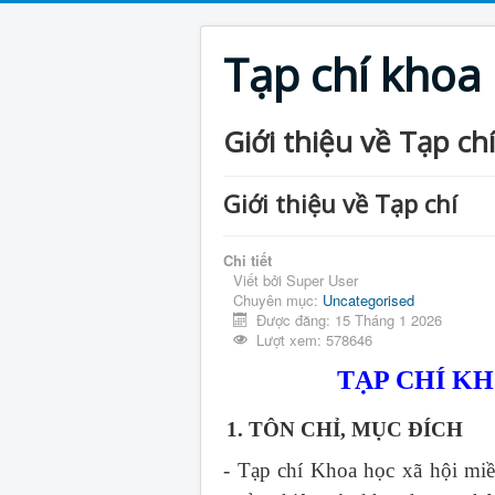
Tạp chí khoa
Giới thiệu về Tạp chí
Giới thiệu về Tạp chí
Chi tiết
Viết bởi
Super User
Chuyên mục:
Uncategorised
Được đăng: 15 Tháng 1 2026
Lượt xem: 578646
TẠP CHÍ K
1. TÔN CHỈ, MỤC ĐÍCH
- Tạp chí Khoa học xã hội mi