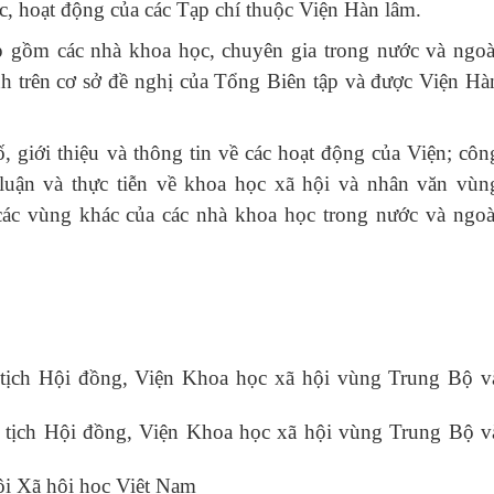
ức, hoạt động của các Tạp chí thuộc Viện Hàn lâm.
p gồm các nhà khoa học, chuyên gia trong nước và ngoà
nh trên cơ sở đề nghị của Tổng Biên tập và được Viện Hà
, giới thiệu và thông tin về các hoạt động của Viện; côn
 luận và thực tiễn về khoa học xã hội và nhân văn vùn
c vùng khác của các nhà khoa học trong nước và ngoà
ịch Hội đồng, Viện Khoa học xã hội vùng Trung Bộ v
tịch Hội đồng, Viện Khoa học xã hội vùng Trung Bộ v
i Xã hội học Việt Nam