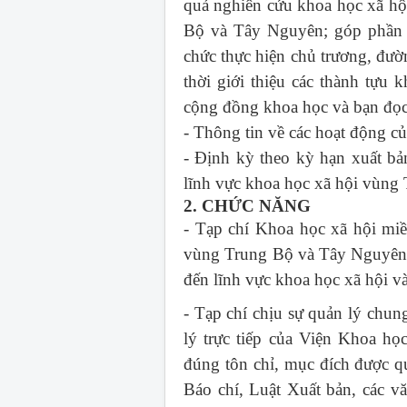
quả nghiên cứu khoa học xã hội
Bộ và Tây Nguyên; góp phần c
chức thực hiện chủ trương, đườ
thời giới thiệu các thành tựu 
cộng đồng khoa học và bạn đọc 
- Thông tin về các hoạt động 
- Định kỳ theo kỳ hạn xuất bả
lĩnh vực khoa học xã hội vùng
2. CHỨC NĂNG
- Tạp chí Khoa học xã hội mi
vùng Trung Bộ và Tây Nguyên; 
đến lĩnh vực khoa học xã hội 
- Tạp chí chịu sự quản lý chu
lý trực tiếp của Viện Khoa h
đúng tôn chỉ, mục đích được q
Báo chí, Luật Xuất bản, các v