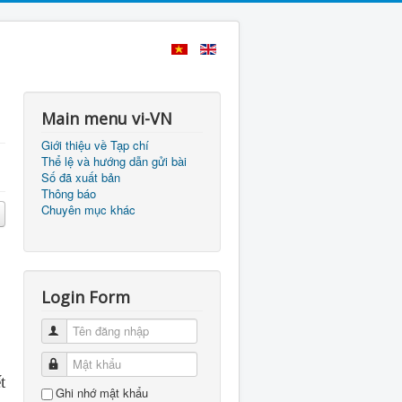
Main menu vi-VN
Giới thiệu về Tạp chí
Thể lệ và hướng dẫn gửi bài
Số đã xuất bản
Thông báo
Chuyên mục khác
Login Form
Tên đăng nhập
Mật khẩu
t
Ghi nhớ mật khẩu