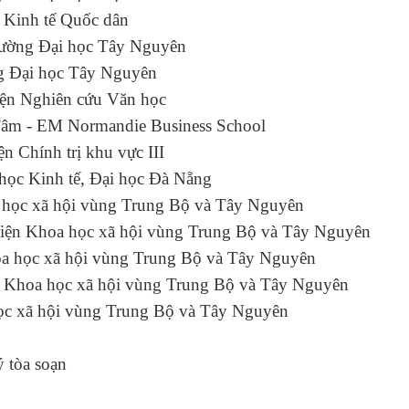
học Kinh tế Quốc dân
Trường Đại học Tây Nguyên
ờng Đại học Tây Nguyên
ện Nghiên cứu Văn học
m - EM Normandie Business School
iện Chính trị khu vực III
 Đại học Kinh tế, Đại học Đà Nẵng
Khoa học xã hội vùng Trung Bộ và Tây Nguyên
iện Khoa học xã hội vùng Trung Bộ và Tây Nguyên
a học xã hội vùng Trung Bộ và Tây Nguyên
n Khoa học xã hội vùng Trung Bộ và Tây Nguyên
học xã hội vùng Trung Bộ và Tây Nguyên
 tòa soạn