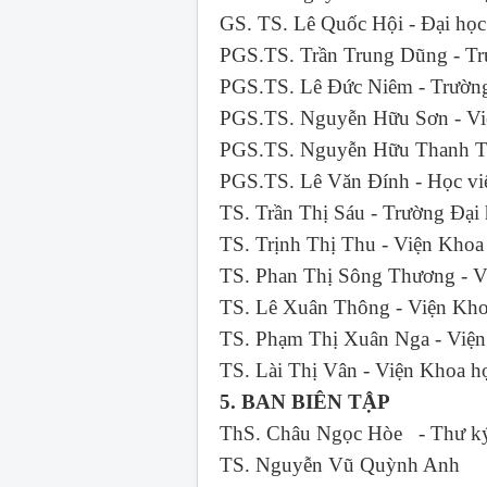
GS. TS. Lê Quốc Hội - Đại 
PGS.TS. Trần Trung Dũng - 
PGS.TS. Lê Đức Niêm - Trư
PGS.TS. Nguyễn Hữu Sơn - Vi
PGS.TS. Nguyễn Hữu Thanh Tâ
PGS.TS. Lê Văn Đính - Học v
TS. Trần Thị Sáu - Trường
TS. Trịnh Thị Thu - Viện 
TS. Phan Thị Sông Thương - V
TS. Lê Xuân Thông - Viện Kho
TS. Phạm Thị Xuân Nga - Việ
TS. Lài Thị Vân - Viện Khoa 
5. BAN BIÊN TẬP
ThS. Châu Ngọc Hòe - Thư ký
TS. Nguyễn Vũ Quỳnh Anh