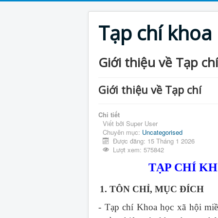
Tạp chí khoa
Giới thiệu về Tạp chí
Giới thiệu về Tạp chí
Chi tiết
Viết bởi
Super User
Chuyên mục:
Uncategorised
Được đăng: 15 Tháng 1 2026
Lượt xem: 575842
TẠP CHÍ K
1. TÔN CHỈ, MỤC ĐÍCH
- Tạp chí Khoa học xã hội mi