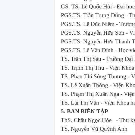
GS. TS. Lê Quốc Hội - Đại 
PGS.TS. Trần Trung Dũng - 
PGS.TS. Lê Đức Niêm - Trư
PGS.TS. Nguyễn Hữu Sơn - Vi
PGS.TS. Nguyễn Hữu Thanh Tâ
PGS.TS. Lê Văn Đính - Học v
TS. Trần Thị Sáu - Trường
TS. Trịnh Thị Thu - Viện 
TS. Phan Thị Sông Thương - V
TS. Lê Xuân Thông - Viện Kho
TS. Phạm Thị Xuân Nga - Việ
TS. Lài Thị Vân - Viện Khoa 
5. BAN BIÊN TẬP
ThS. Châu Ngọc Hòe - Thư ký
TS. Nguyễn Vũ Quỳnh Anh