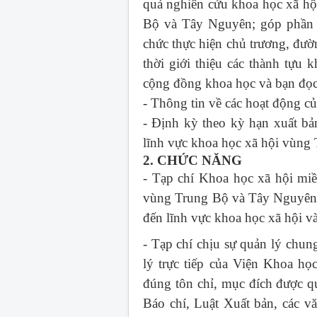
quả nghiên cứu khoa học xã hội
Bộ và Tây Nguyên; góp phần c
chức thực hiện chủ trương, đườ
thời giới thiệu các thành tựu 
cộng đồng khoa học và bạn đọc 
- Thông tin về các hoạt động 
- Định kỳ theo kỳ hạn xuất bả
lĩnh vực khoa học xã hội vùng
2. CHỨC NĂNG
- Tạp chí Khoa học xã hội mi
vùng Trung Bộ và Tây Nguyên; 
đến lĩnh vực khoa học xã hội 
- Tạp chí chịu sự quản lý chu
lý trực tiếp của Viện Khoa h
đúng tôn chỉ, mục đích được q
Báo chí, Luật Xuất bản, các v