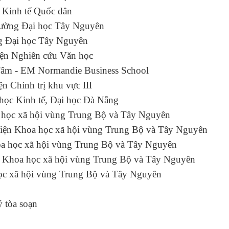
học Kinh tế Quốc dân
Trường Đại học Tây Nguyên
ờng Đại học Tây Nguyên
ện Nghiên cứu Văn học
m - EM Normandie Business School
iện Chính trị khu vực III
 Đại học Kinh tế, Đại học Đà Nẵng
Khoa học xã hội vùng Trung Bộ và Tây Nguyên
iện Khoa học xã hội vùng Trung Bộ và Tây Nguyên
a học xã hội vùng Trung Bộ và Tây Nguyên
n Khoa học xã hội vùng Trung Bộ và Tây Nguyên
học xã hội vùng Trung Bộ và Tây Nguyên
 tòa soạn