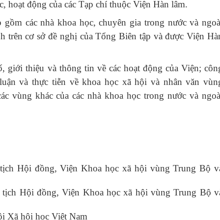
ức, hoạt động của các Tạp chí thuộc Viện Hàn lâm.
p gồm các nhà khoa học, chuyên gia trong nước và ngoà
nh trên cơ sở đề nghị của Tổng Biên tập và được Viện Hà
, giới thiệu và thông tin về các hoạt động của Viện; côn
 luận và thực tiễn về khoa học xã hội và nhân văn vùn
c vùng khác của các nhà khoa học trong nước và ngoà
ịch Hội đồng, Viện Khoa học xã hội vùng Trung Bộ v
tịch Hội đồng, Viện Khoa học xã hội vùng Trung Bộ v
i Xã hội học Việt Nam