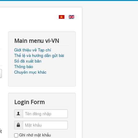
Main menu vi-VN
Giới thiệu về Tạp chí
Thể lệ và hướng dẫn gửi bài
Số đã xuất bản
Thông báo
Chuyên mục khác
Login Form
Tên đăng nhập
Mật khẩu
t
Ghi nhớ mật khẩu