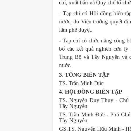
chí, xuất bản và Quy chế tổ ch
- Tạp chí có Hội đồng biên tậ
nước, do Viện trưởng quyết đị
lâm phê duyệt.
- Tạp chí có chức năng công bố
bố các kết quả nghiên cứu lý
Trung Bộ và Tây Nguyên và cá
nước.
3. TỔNG BIÊN TẬP
TS. Trần Minh Đức
4. HỘI ĐỒNG BIÊN TẬP
TS. Nguyễn Duy Thụy - Chủ t
Tây Nguyên
TS. Trần Minh Đức - Phó Chủ 
Tây Nguyên
GS.TS. Nguyễn Hữu Minh - Hộ