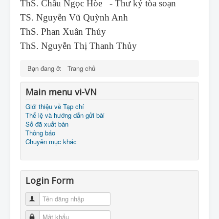
ThS. Châu Ngọc Hòe - Thư ký tòa soạn
TS. Nguyễn Vũ Quỳnh Anh
ThS. Phan Xuân Thủy
ThS. Nguyễn Thị Thanh Thủy
Bạn đang ở:
Trang chủ
Main menu vi-VN
Giới thiệu về Tạp chí
Thể lệ và hướng dẫn gửi bài
Số đã xuất bản
Thông báo
Chuyên mục khác
Login Form
Tên đăng nhập
Mật khẩu