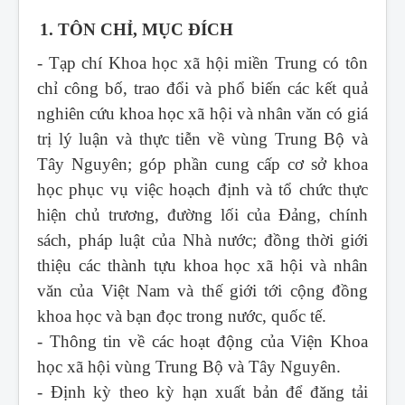
1. TÔN CHỈ, MỤC ĐÍCH
- Tạp chí Khoa học xã hội miền Trung
có tôn
chỉ công bố, trao đổi và phổ biến các kết quả
nghiên cứu khoa học xã hội và nhân văn có giá
trị lý luận và thực tiễn về vùng Trung Bộ và
Tây Nguyên; góp phần cung cấp cơ sở khoa
học phục vụ việc hoạch định và tổ chức thực
hiện chủ trương, đường lối của Đảng, chính
sách, pháp luật của Nhà nước; đồng thời giới
thiệu các thành tựu khoa học xã hội và nhân
văn của Việt Nam và thế giới tới cộng đồng
khoa học và bạn đọc trong nước, quốc tế.
- Thông tin về các hoạt động của Viện Khoa
học xã hội vùng Trung Bộ và Tây Nguyên.
- Định kỳ theo kỳ hạn xuất bản để đăng tải