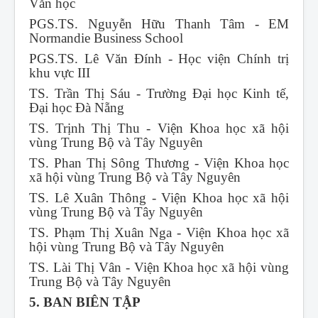
Văn học
PGS.TS. Nguyễn Hữu Thanh Tâm - EM
Normandie Business School
PGS.TS. Lê Văn Đính - Học viện Chính trị
khu vực III
TS. Trần Thị Sáu - Trường Đại học Kinh tế,
Đại học Đà Nẵng
TS. Trịnh Thị Thu - Viện Khoa học xã hội
vùng Trung Bộ và Tây Nguyên
TS. Phan Thị Sông Thương - Viện Khoa học
xã hội vùng Trung Bộ và Tây Nguyên
TS. Lê Xuân Thông - Viện Khoa học xã hội
vùng Trung Bộ và Tây Nguyên
TS. Phạm Thị Xuân Nga - Viện Khoa học xã
hội vùng Trung Bộ và Tây Nguyên
TS. Lài Thị Vân - Viện Khoa học xã hội vùng
Trung Bộ và Tây Nguyên
5. BAN BIÊN TẬP