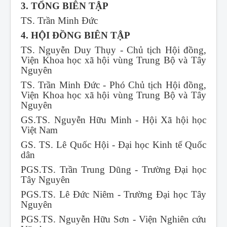
3. TỔNG BIÊN TẬP
TS. Trần Minh Đức
4. HỘI ĐỒNG BIÊN TẬP
TS. Nguyễn Duy Thụy - Chủ tịch Hội đồng,
Viện Khoa học xã hội vùng Trung Bộ và Tây
Nguyên
TS. Trần Minh Đức - Phó Chủ tịch Hội đồng,
Viện Khoa học xã hội vùng Trung Bộ và Tây
Nguyên
GS.TS. Nguyễn Hữu Minh - Hội Xã hội học
Việt Nam
GS. TS. Lê Quốc Hội - Đại học Kinh tế Quốc
dân
PGS.TS. Trần Trung Dũng - Trường Đại học
Tây Nguyên
PGS.TS. Lê Đức Niêm - Trường Đại học Tây
Nguyên
PGS.TS. Nguyễn Hữu Sơn - Viện Nghiên cứu