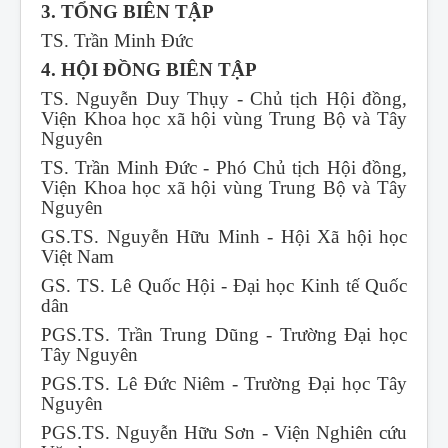
3. TỔNG BIÊN TẬP
TS. Trần Minh Đức
4. HỘI ĐỒNG BIÊN TẬP
TS. Nguyễn Duy Thụy - Chủ tịch Hội đồng,
Viện Khoa học xã hội vùng Trung Bộ và Tây
Nguyên
TS. Trần Minh Đức - Phó Chủ tịch Hội đồng,
Viện Khoa học xã hội vùng Trung Bộ và Tây
Nguyên
GS.TS. Nguyễn Hữu Minh - Hội Xã hội học
Việt Nam
GS. TS. Lê Quốc Hội - Đại học Kinh tế Quốc
dân
PGS.TS. Trần Trung Dũng - Trường Đại học
Tây Nguyên
PGS.TS. Lê Đức Niêm - Trường Đại học Tây
Nguyên
PGS.TS. Nguyễn Hữu Sơn - Viện Nghiên cứu