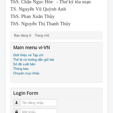
ThS. Châu Ngọc Hòe - Thư ký tòa soạn
TS. Nguyễn Vũ Quỳnh Anh
ThS. Phan Xuân Thủy
ThS. Nguyễn Thị Thanh Thủy
Bạn đang ở:
Trang chủ
Main menu vi-VN
Giới thiệu về Tạp chí
Thể lệ và hướng dẫn gửi bài
Số đã xuất bản
Thông báo
Chuyên mục khác
Login Form
Tên đăng nhập
Mật khẩu