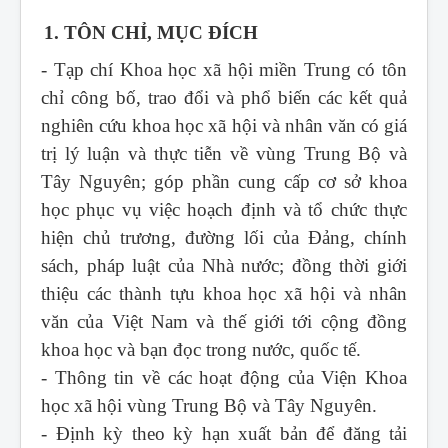
1. TÔN CHỈ, MỤC ĐÍCH
- Tạp chí Khoa học xã hội miền Trung
có tôn
chỉ công bố, trao đổi và phổ biến các kết quả
nghiên cứu khoa học xã hội và nhân văn có giá
trị lý luận và thực tiễn về vùng Trung Bộ và
Tây Nguyên; góp phần cung cấp cơ sở khoa
học phục vụ việc hoạch định và tổ chức thực
hiện chủ trương, đường lối của Đảng, chính
sách, pháp luật của Nhà nước; đồng thời giới
thiệu các thành tựu khoa học xã hội và nhân
văn của Việt Nam và thế giới tới cộng đồng
khoa học và bạn đọc trong nước, quốc tế.
- Thông tin về các hoạt động của Viện Khoa
học xã hội vùng Trung Bộ và Tây Nguyên.
- Định kỳ theo kỳ hạn xuất bản để đăng tải