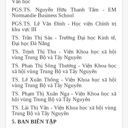
Văn học
PGS.TS. Nguyễn Hữu Thanh Tâm - EM
Normandie Business School
PGS.TS. Lê Văn Đính - Học viện Chính trị
khu vực III
TS. Trần Thị Sáu - Trường Đại học Kinh tế,
Đại học Đà Nẵng
TS. Trịnh Thị Thu - Viện Khoa học xã hội
vùng Trung Bộ và Tây Nguyên
TS. Phan Thị Sông Thương - Viện Khoa học
xã hội vùng Trung Bộ và Tây Nguyên
TS. Lê Xuân Thông - Viện Khoa học xã hội
vùng Trung Bộ và Tây Nguyên
TS. Phạm Thị Xuân Nga - Viện Khoa học xã
hội vùng Trung Bộ và Tây Nguyên
TS. Lài Thị Vân - Viện Khoa học xã hội vùng
Trung Bộ và Tây Nguyên
5. BAN BIÊN TẬP