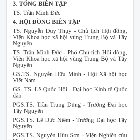
3. TỔNG BIÊN TẬP
TS. Trần Minh Đức
4. HỘI ĐỒNG BIÊN TẬP
TS. Nguyễn Duy Thụy - Chủ tịch Hội đồng,
Viện Khoa học xã hội vùng Trung Bộ và Tây
Nguyên
TS. Trần Minh Đức - Phó Chủ tịch Hội đồng,
Viện Khoa học xã hội vùng Trung Bộ và Tây
Nguyên
GS.TS. Nguyễn Hữu Minh - Hội Xã hội học
Việt Nam
GS. TS. Lê Quốc Hội - Đại học Kinh tế Quốc
dân
PGS.TS. Trần Trung Dũng - Trường Đại học
Tây Nguyên
PGS.TS. Lê Đức Niêm - Trường Đại học Tây
Nguyên
PGS.TS. Nguyễn Hữu Sơn - Viện Nghiên cứu