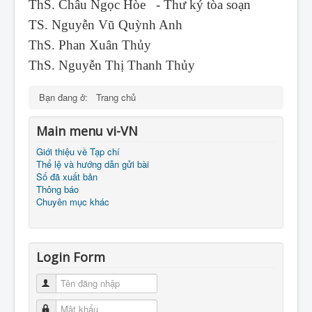
ThS. Châu Ngọc Hòe - Thư ký tòa soạn
TS. Nguyễn Vũ Quỳnh Anh
ThS. Phan Xuân Thủy
ThS. Nguyễn Thị Thanh Thủy
Bạn đang ở:
Trang chủ
Main menu vi-VN
Giới thiệu về Tạp chí
Thể lệ và hướng dẫn gửi bài
Số đã xuất bản
Thông báo
Chuyên mục khác
Login Form
Tên đăng nhập
Mật khẩu