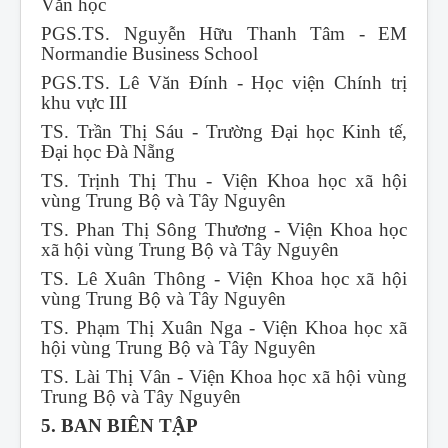
Văn học
PGS.TS. Nguyễn Hữu Thanh Tâm - EM
Normandie Business School
PGS.TS. Lê Văn Đính - Học viện Chính trị
khu vực III
TS. Trần Thị Sáu - Trường Đại học Kinh tế,
Đại học Đà Nẵng
TS. Trịnh Thị Thu - Viện Khoa học xã hội
vùng Trung Bộ và Tây Nguyên
TS. Phan Thị Sông Thương - Viện Khoa học
xã hội vùng Trung Bộ và Tây Nguyên
TS. Lê Xuân Thông - Viện Khoa học xã hội
vùng Trung Bộ và Tây Nguyên
TS. Phạm Thị Xuân Nga - Viện Khoa học xã
hội vùng Trung Bộ và Tây Nguyên
TS. Lài Thị Vân - Viện Khoa học xã hội vùng
Trung Bộ và Tây Nguyên
5. BAN BIÊN TẬP