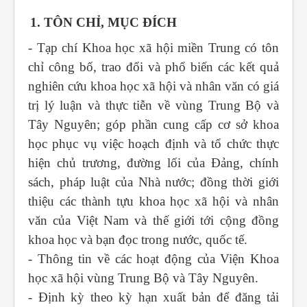
1. TÔN CHỈ, MỤC ĐÍCH
- Tạp chí Khoa học xã hội miền Trung
có tôn
chỉ công bố, trao đổi và phổ biến các kết quả
nghiên cứu khoa học xã hội và nhân văn có giá
trị lý luận và thực tiễn về vùng Trung Bộ và
Tây Nguyên; góp phần cung cấp cơ sở khoa
học phục vụ việc hoạch định và tổ chức thực
hiện chủ trương, đường lối của Đảng, chính
sách, pháp luật của Nhà nước; đồng thời giới
thiệu các thành tựu khoa học xã hội và nhân
văn của Việt Nam và thế giới tới cộng đồng
khoa học và bạn đọc trong nước, quốc tế.
- Thông tin về các hoạt động của Viện Khoa
học xã hội vùng Trung Bộ và Tây Nguyên.
- Định kỳ theo kỳ hạn xuất bản để đăng tải