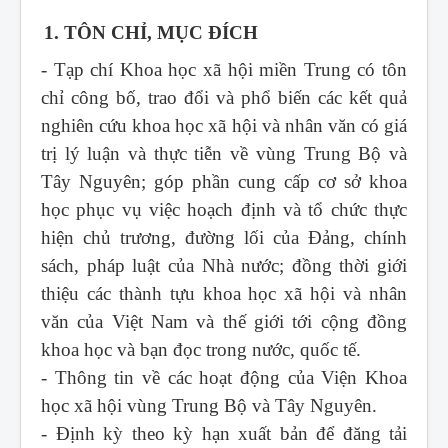
1. TÔN CHỈ, MỤC ĐÍCH
- Tạp chí Khoa học xã hội miền Trung
có tôn
chỉ công bố, trao đổi và phổ biến các kết quả
nghiên cứu khoa học xã hội và nhân văn có giá
trị lý luận và thực tiễn về vùng Trung Bộ và
Tây Nguyên; góp phần cung cấp cơ sở khoa
học phục vụ việc hoạch định và tổ chức thực
hiện chủ trương, đường lối của Đảng, chính
sách, pháp luật của Nhà nước; đồng thời giới
thiệu các thành tựu khoa học xã hội và nhân
văn của Việt Nam và thế giới tới cộng đồng
khoa học và bạn đọc trong nước, quốc tế.
- Thông tin về các hoạt động của Viện Khoa
học xã hội vùng Trung Bộ và Tây Nguyên.
- Định kỳ theo kỳ hạn xuất bản để đăng tải