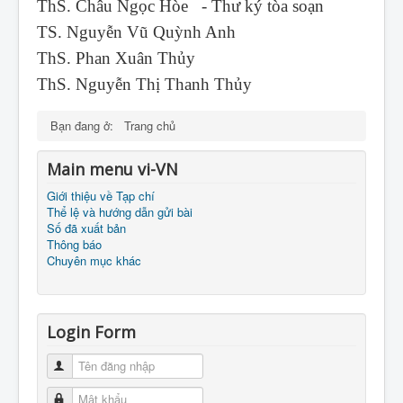
ThS. Châu Ngọc Hòe - Thư ký tòa soạn
TS. Nguyễn Vũ Quỳnh Anh
ThS. Phan Xuân Thủy
ThS. Nguyễn Thị Thanh Thủy
Bạn đang ở:
Trang chủ
Main menu vi-VN
Giới thiệu về Tạp chí
Thể lệ và hướng dẫn gửi bài
Số đã xuất bản
Thông báo
Chuyên mục khác
Login Form
Tên đăng nhập
Mật khẩu