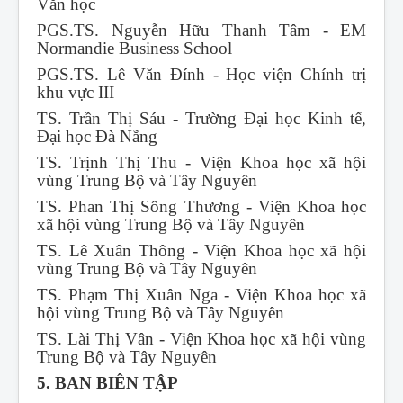
Văn học
PGS.TS. Nguyễn Hữu Thanh Tâm - EM
Normandie Business School
PGS.TS. Lê Văn Đính - Học viện Chính trị
khu vực III
TS. Trần Thị Sáu - Trường Đại học Kinh tế,
Đại học Đà Nẵng
TS. Trịnh Thị Thu - Viện Khoa học xã hội
vùng Trung Bộ và Tây Nguyên
TS. Phan Thị Sông Thương - Viện Khoa học
xã hội vùng Trung Bộ và Tây Nguyên
TS. Lê Xuân Thông - Viện Khoa học xã hội
vùng Trung Bộ và Tây Nguyên
TS. Phạm Thị Xuân Nga - Viện Khoa học xã
hội vùng Trung Bộ và Tây Nguyên
TS. Lài Thị Vân - Viện Khoa học xã hội vùng
Trung Bộ và Tây Nguyên
5. BAN BIÊN TẬP