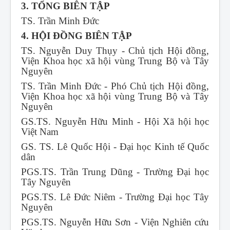
3. TỔNG BIÊN TẬP
TS. Trần Minh Đức
4. HỘI ĐỒNG BIÊN TẬP
TS. Nguyễn Duy Thụy - Chủ tịch Hội đồng,
Viện Khoa học xã hội vùng Trung Bộ và Tây
Nguyên
TS. Trần Minh Đức - Phó Chủ tịch Hội đồng,
Viện Khoa học xã hội vùng Trung Bộ và Tây
Nguyên
GS.TS. Nguyễn Hữu Minh - Hội Xã hội học
Việt Nam
GS. TS. Lê Quốc Hội - Đại học Kinh tế Quốc
dân
PGS.TS. Trần Trung Dũng - Trường Đại học
Tây Nguyên
PGS.TS. Lê Đức Niêm - Trường Đại học Tây
Nguyên
PGS.TS. Nguyễn Hữu Sơn - Viện Nghiên cứu