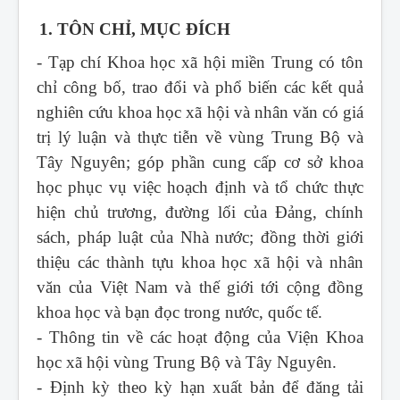
1. TÔN CHỈ, MỤC ĐÍCH
- Tạp chí Khoa học xã hội miền Trung
có tôn
chỉ công bố, trao đổi và phổ biến các kết quả
nghiên cứu khoa học xã hội và nhân văn có giá
trị lý luận và thực tiễn về vùng Trung Bộ và
Tây Nguyên; góp phần cung cấp cơ sở khoa
học phục vụ việc hoạch định và tổ chức thực
hiện chủ trương, đường lối của Đảng, chính
sách, pháp luật của Nhà nước; đồng thời giới
thiệu các thành tựu khoa học xã hội và nhân
văn của Việt Nam và thế giới tới cộng đồng
khoa học và bạn đọc trong nước, quốc tế.
- Thông tin về các hoạt động của Viện Khoa
học xã hội vùng Trung Bộ và Tây Nguyên.
- Định kỳ theo kỳ hạn xuất bản để đăng tải