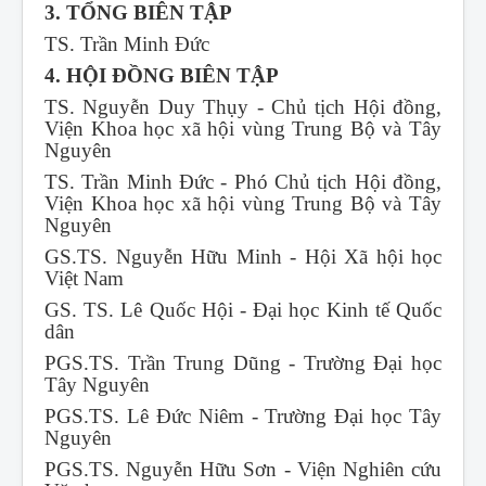
3. TỔNG BIÊN TẬP
TS. Trần Minh Đức
4. HỘI ĐỒNG BIÊN TẬP
TS. Nguyễn Duy Thụy - Chủ tịch Hội đồng,
Viện Khoa học xã hội vùng Trung Bộ và Tây
Nguyên
TS. Trần Minh Đức - Phó Chủ tịch Hội đồng,
Viện Khoa học xã hội vùng Trung Bộ và Tây
Nguyên
GS.TS. Nguyễn Hữu Minh - Hội Xã hội học
Việt Nam
GS. TS. Lê Quốc Hội - Đại học Kinh tế Quốc
dân
PGS.TS. Trần Trung Dũng - Trường Đại học
Tây Nguyên
PGS.TS. Lê Đức Niêm - Trường Đại học Tây
Nguyên
PGS.TS. Nguyễn Hữu Sơn - Viện Nghiên cứu