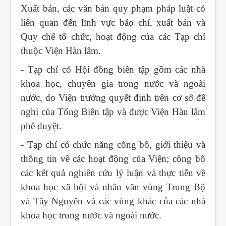
Xuất bản, các văn bản quy phạm pháp luật có
liên quan đến lĩnh vực báo chí, xuất bản và
Quy chế tổ chức, hoạt động của các Tạp chí
thuộc Viện Hàn lâm.
- Tạp chí có Hội đồng biên tập gồm các nhà
khoa học, chuyên gia trong nước và ngoài
nước, do Viện trưởng quyết định trên cơ sở đề
nghị của Tổng Biên tập và được Viện Hàn lâm
phê duyệt.
- Tạp chí có chức năng công bố, giới thiệu và
thông tin về các hoạt động của Viện; công bố
các kết quả nghiên cứu lý luận và thực tiễn về
khoa học xã hội và nhân văn vùng Trung Bộ
và Tây Nguyên và các vùng khác của các nhà
khoa học trong nước và ngoài nước.