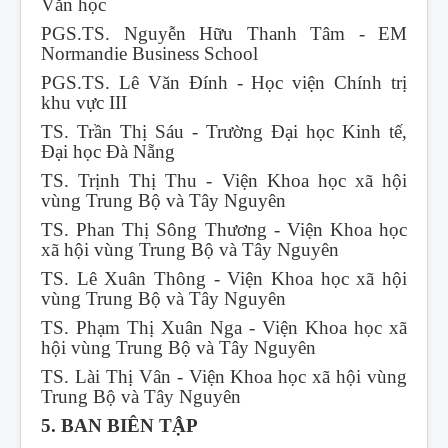
Văn học
PGS.TS. Nguyễn Hữu Thanh Tâm - EM
Normandie Business School
PGS.TS. Lê Văn Đính - Học viện Chính trị
khu vực III
TS. Trần Thị Sáu - Trường Đại học Kinh tế,
Đại học Đà Nẵng
TS. Trịnh Thị Thu - Viện Khoa học xã hội
vùng Trung Bộ và Tây Nguyên
TS. Phan Thị Sông Thương - Viện Khoa học
xã hội vùng Trung Bộ và Tây Nguyên
TS. Lê Xuân Thông - Viện Khoa học xã hội
vùng Trung Bộ và Tây Nguyên
TS. Phạm Thị Xuân Nga - Viện Khoa học xã
hội vùng Trung Bộ và Tây Nguyên
TS. Lài Thị Vân - Viện Khoa học xã hội vùng
Trung Bộ và Tây Nguyên
5. BAN BIÊN TẬP