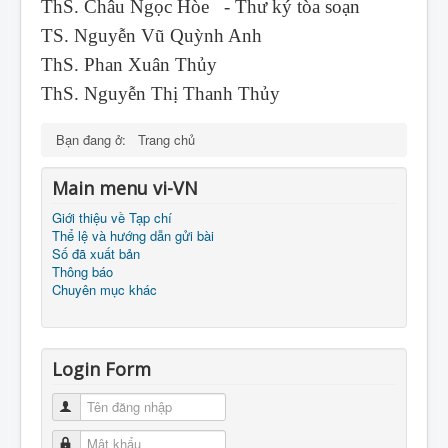
ThS. Châu Ngọc Hòe - Thư ký tòa soạn
TS. Nguyễn Vũ Quỳnh Anh
ThS. Phan Xuân Thủy
ThS. Nguyễn Thị Thanh Thủy
Bạn đang ở:
Trang chủ
Main menu vi-VN
Giới thiệu về Tạp chí
Thể lệ và hướng dẫn gửi bài
Số đã xuất bản
Thông báo
Chuyên mục khác
Login Form
Tên đăng nhập
Mật khẩu