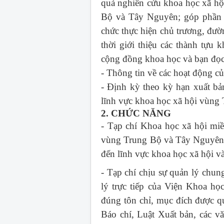
quả nghiên cứu khoa học xã hội
Bộ và Tây Nguyên; góp phần c
chức thực hiện chủ trương, đườ
thời giới thiệu các thành tựu 
cộng đồng khoa học và bạn đọc 
- Thông tin về các hoạt động 
- Định kỳ theo kỳ hạn xuất bả
lĩnh vực khoa học xã hội vùng
2. CHỨC NĂNG
- Tạp chí Khoa học xã hội mi
vùng Trung Bộ và Tây Nguyên; 
đến lĩnh vực khoa học xã hội 
- Tạp chí chịu sự quản lý chu
lý trực tiếp của Viện Khoa h
đúng tôn chỉ, mục đích được q
Báo chí, Luật Xuất bản, các v