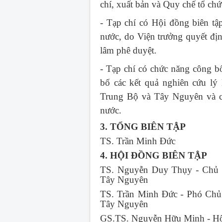
chí, xuất bản và Quy chế tổ ch
- Tạp chí có Hội đồng biên tậ
nước, do Viện trưởng quyết đị
lâm phê duyệt.
- Tạp chí có chức năng công bố
bố các kết quả nghiên cứu lý
Trung Bộ và Tây Nguyên và cá
nước.
3. TỔNG BIÊN TẬP
TS. Trần Minh Đức
4. HỘI ĐỒNG BIÊN TẬP
TS. Nguyễn Duy Thụy - Chủ t
Tây Nguyên
TS. Trần Minh Đức - Phó Chủ 
Tây Nguyên
GS.TS. Nguyễn Hữu Minh - Hộ