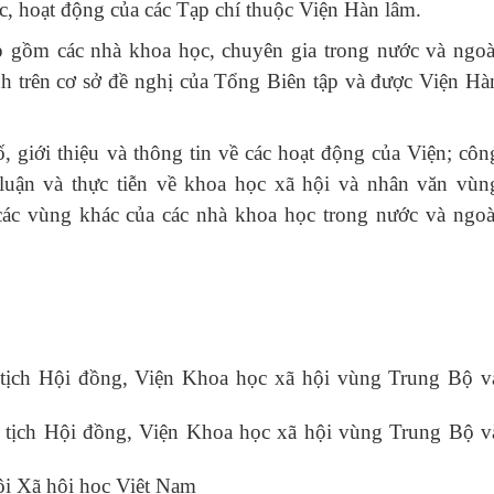
ức, hoạt động của các Tạp chí thuộc Viện Hàn lâm.
p gồm các nhà khoa học, chuyên gia trong nước và ngoà
nh trên cơ sở đề nghị của Tổng Biên tập và được Viện Hà
, giới thiệu và thông tin về các hoạt động của Viện; côn
 luận và thực tiễn về khoa học xã hội và nhân văn vùn
c vùng khác của các nhà khoa học trong nước và ngoà
ịch Hội đồng, Viện Khoa học xã hội vùng Trung Bộ v
tịch Hội đồng, Viện Khoa học xã hội vùng Trung Bộ v
i Xã hội học Việt Nam