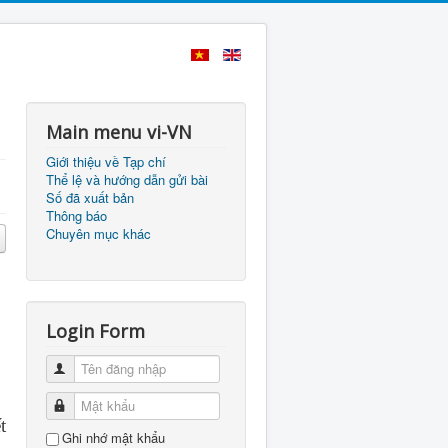
Main menu vi-VN
Giới thiệu về Tạp chí
Thể lệ và hướng dẫn gửi bài
Số đã xuất bản
Thông báo
Chuyên mục khác
Login Form
Tên đăng nhập
Mật khẩu
t
Ghi nhớ mật khẩu