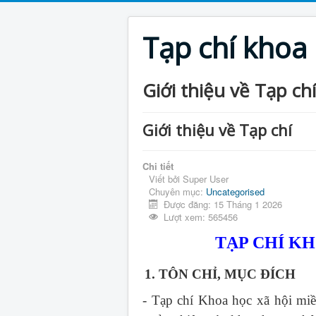
Tạp chí khoa
Giới thiệu về Tạp chí
Giới thiệu về Tạp chí
Chi tiết
Viết bởi
Super User
Chuyên mục:
Uncategorised
Được đăng: 15 Tháng 1 2026
Lượt xem: 565456
TẠP CHÍ K
1. TÔN CHỈ, MỤC ĐÍCH
- Tạp chí Khoa học xã hội mi