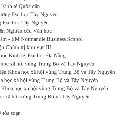
học Kinh tế Quốc dân
Trường Đại học Tây Nguyên
ờng Đại học Tây Nguyên
ện Nghiên cứu Văn học
m - EM Normandie Business School
iện Chính trị khu vực III
 Đại học Kinh tế, Đại học Đà Nẵng
Khoa học xã hội vùng Trung Bộ và Tây Nguyên
iện Khoa học xã hội vùng Trung Bộ và Tây Nguyên
a học xã hội vùng Trung Bộ và Tây Nguyên
n Khoa học xã hội vùng Trung Bộ và Tây Nguyên
học xã hội vùng Trung Bộ và Tây Nguyên
 tòa soạn