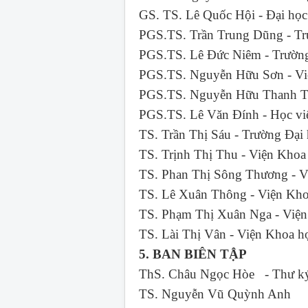
GS. TS. Lê Quốc Hội - Đại 
PGS.TS. Trần Trung Dũng - 
PGS.TS. Lê Đức Niêm - Trư
PGS.TS. Nguyễn Hữu Sơn - Vi
PGS.TS. Nguyễn Hữu Thanh Tâ
PGS.TS. Lê Văn Đính - Học v
TS. Trần Thị Sáu - Trường
TS. Trịnh Thị Thu - Viện 
TS. Phan Thị Sông Thương - V
TS. Lê Xuân Thông - Viện Kho
TS. Phạm Thị Xuân Nga - Việ
TS. Lài Thị Vân - Viện Khoa 
5. BAN BIÊN TẬP
ThS. Châu Ngọc Hòe - Thư ký
TS. Nguyễn Vũ Quỳnh Anh