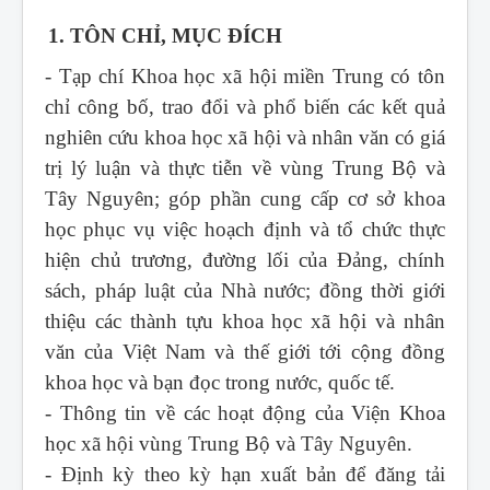
1. TÔN CHỈ, MỤC ĐÍCH
- Tạp chí Khoa học xã hội miền Trung
có tôn
chỉ công bố, trao đổi và phổ biến các kết quả
nghiên cứu khoa học xã hội và nhân văn có giá
trị lý luận và thực tiễn về vùng Trung Bộ và
Tây Nguyên; góp phần cung cấp cơ sở khoa
học phục vụ việc hoạch định và tổ chức thực
hiện chủ trương, đường lối của Đảng, chính
sách, pháp luật của Nhà nước; đồng thời giới
thiệu các thành tựu khoa học xã hội và nhân
văn của Việt Nam và thế giới tới cộng đồng
khoa học và bạn đọc trong nước, quốc tế.
- Thông tin về các hoạt động của Viện Khoa
học xã hội vùng Trung Bộ và Tây Nguyên.
- Định kỳ theo kỳ hạn xuất bản để đăng tải