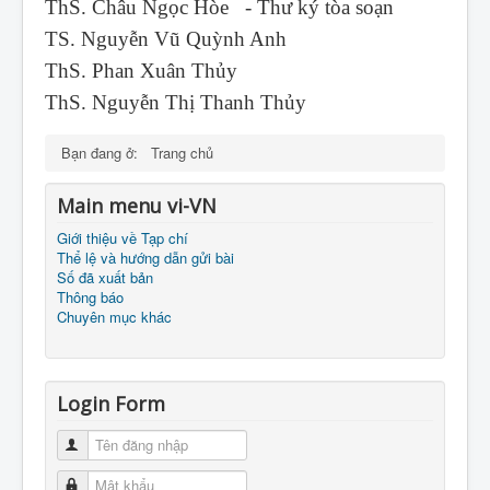
ThS. Châu Ngọc Hòe - Thư ký tòa soạn
TS. Nguyễn Vũ Quỳnh Anh
ThS. Phan Xuân Thủy
ThS. Nguyễn Thị Thanh Thủy
Bạn đang ở:
Trang chủ
Main menu vi-VN
Giới thiệu về Tạp chí
Thể lệ và hướng dẫn gửi bài
Số đã xuất bản
Thông báo
Chuyên mục khác
Login Form
Tên đăng nhập
Mật khẩu