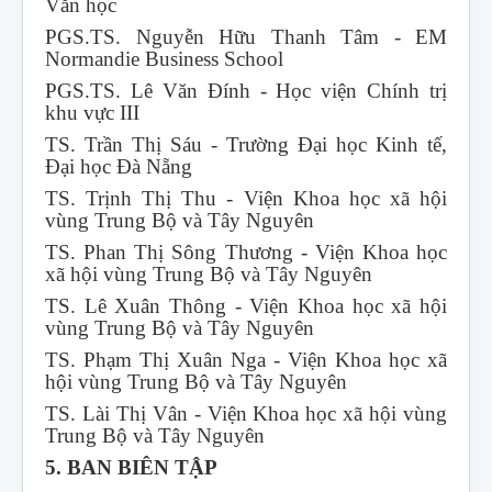
Văn học
PGS.TS. Nguyễn Hữu Thanh Tâm - EM
Normandie Business School
PGS.TS. Lê Văn Đính - Học viện Chính trị
khu vực III
TS. Trần Thị Sáu - Trường Đại học Kinh tế,
Đại học Đà Nẵng
TS. Trịnh Thị Thu - Viện Khoa học xã hội
vùng Trung Bộ và Tây Nguyên
TS. Phan Thị Sông Thương - Viện Khoa học
xã hội vùng Trung Bộ và Tây Nguyên
TS. Lê Xuân Thông - Viện Khoa học xã hội
vùng Trung Bộ và Tây Nguyên
TS. Phạm Thị Xuân Nga - Viện Khoa học xã
hội vùng Trung Bộ và Tây Nguyên
TS. Lài Thị Vân - Viện Khoa học xã hội vùng
Trung Bộ và Tây Nguyên
5. BAN BIÊN TẬP