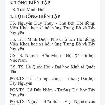
3. TỔNG BIÊN TẬP
TS. Trần Minh Đức
4. HỘI ĐỒNG BIÊN TẬP
TS. Nguyễn Duy Thụy - Chủ tịch Hội đồng,
Viện Khoa học xã hội vùng Trung Bộ và Tây
Nguyên
TS. Trần Minh Đức - Phó Chủ tịch Hội đồng,
Viện Khoa học xã hội vùng Trung Bộ và Tây
Nguyên
GS.TS. Nguyễn Hữu Minh - Hội Xã hội học
Việt Nam
GS. TS. Lê Quốc Hội - Đại học Kinh tế Quốc
dân
PGS.TS. Trần Trung Dũng - Trường Đại học
Tây Nguyên
PGS.TS. Lê Đức Niêm - Trường Đại học Tây
Nguyên
PGS.TS. Nguyễn Hữu Sơn - Viện Nghiên cứu