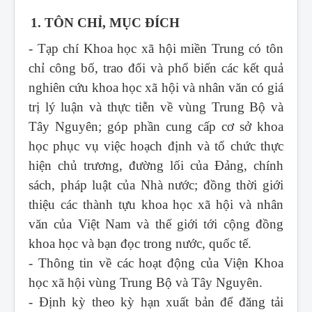
1. TÔN CHỈ, MỤC ĐÍCH
- Tạp chí Khoa học xã hội miền Trung
có tôn
chỉ công bố, trao đổi và phổ biến các kết quả
nghiên cứu khoa học xã hội và nhân văn có giá
trị lý luận và thực tiễn về vùng Trung Bộ và
Tây Nguyên; góp phần cung cấp cơ sở khoa
học phục vụ việc hoạch định và tổ chức thực
hiện chủ trương, đường lối của Đảng, chính
sách, pháp luật của Nhà nước; đồng thời giới
thiệu các thành tựu khoa học xã hội và nhân
văn của Việt Nam và thế giới tới cộng đồng
khoa học và bạn đọc trong nước, quốc tế.
- Thông tin về các hoạt động của Viện Khoa
học xã hội vùng Trung Bộ và Tây Nguyên.
- Định kỳ theo kỳ hạn xuất bản để đăng tải