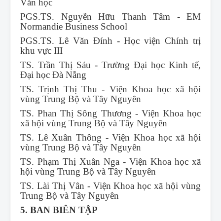
Văn học
PGS.TS. Nguyễn Hữu Thanh Tâm - EM
Normandie Business School
PGS.TS. Lê Văn Đính - Học viện Chính trị
khu vực III
TS. Trần Thị Sáu - Trường Đại học Kinh tế,
Đại học Đà Nẵng
TS. Trịnh Thị Thu - Viện Khoa học xã hội
vùng Trung Bộ và Tây Nguyên
TS. Phan Thị Sông Thương - Viện Khoa học
xã hội vùng Trung Bộ và Tây Nguyên
TS. Lê Xuân Thông - Viện Khoa học xã hội
vùng Trung Bộ và Tây Nguyên
TS. Phạm Thị Xuân Nga - Viện Khoa học xã
hội vùng Trung Bộ và Tây Nguyên
TS. Lài Thị Vân - Viện Khoa học xã hội vùng
Trung Bộ và Tây Nguyên
5. BAN BIÊN TẬP