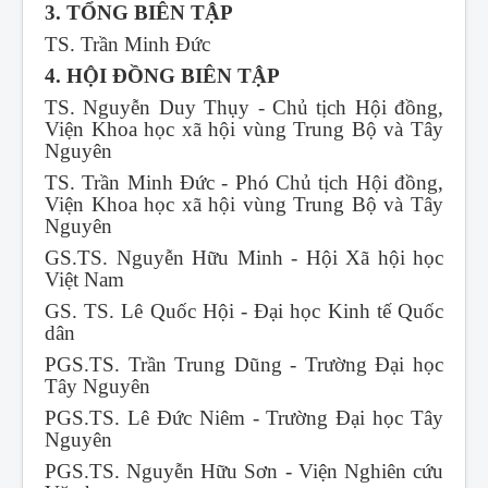
3. TỔNG BIÊN TẬP
TS. Trần Minh Đức
4. HỘI ĐỒNG BIÊN TẬP
TS. Nguyễn Duy Thụy - Chủ tịch Hội đồng,
Viện Khoa học xã hội vùng Trung Bộ và Tây
Nguyên
TS. Trần Minh Đức - Phó Chủ tịch Hội đồng,
Viện Khoa học xã hội vùng Trung Bộ và Tây
Nguyên
GS.TS. Nguyễn Hữu Minh - Hội Xã hội học
Việt Nam
GS. TS. Lê Quốc Hội - Đại học Kinh tế Quốc
dân
PGS.TS. Trần Trung Dũng - Trường Đại học
Tây Nguyên
PGS.TS. Lê Đức Niêm - Trường Đại học Tây
Nguyên
PGS.TS. Nguyễn Hữu Sơn - Viện Nghiên cứu