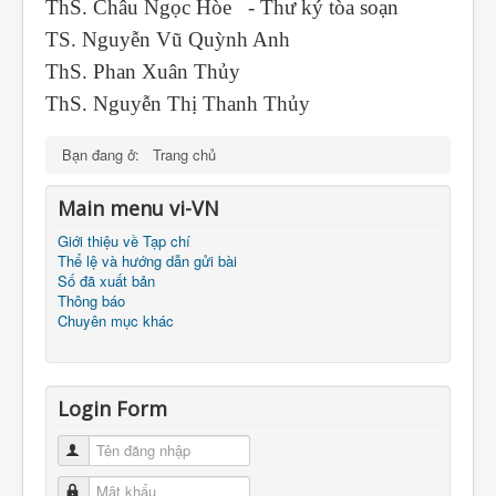
ThS. Châu Ngọc Hòe - Thư ký tòa soạn
TS. Nguyễn Vũ Quỳnh Anh
ThS. Phan Xuân Thủy
ThS. Nguyễn Thị Thanh Thủy
Bạn đang ở:
Trang chủ
Main menu vi-VN
Giới thiệu về Tạp chí
Thể lệ và hướng dẫn gửi bài
Số đã xuất bản
Thông báo
Chuyên mục khác
Login Form
Tên đăng nhập
Mật khẩu