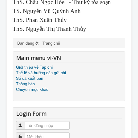
ThS. Châu Ngọc Hòe - Thư ký tòa soạn
TS. Nguyễn Vũ Quỳnh Anh
ThS. Phan Xuân Thủy
ThS. Nguyễn Thị Thanh Thủy
Bạn đang ở:
Trang chủ
Main menu vi-VN
Giới thiệu về Tạp chí
Thể lệ và hướng dẫn gửi bài
Số đã xuất bản
Thông báo
Chuyên mục khác
Login Form
Tên đăng nhập
Mật khẩu