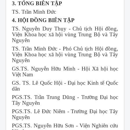
3. TỔNG BIÊN TẬP
TS. Trần Minh Đức
4. HỘI ĐỒNG BIÊN TẬP
TS. Nguyễn Duy Thụy - Chủ tịch Hội đồng,
Viện Khoa học xã hội vùng Trung Bộ và Tây
Nguyên
TS. Trần Minh Đức - Phó Chủ tịch Hội đồng,
Viện Khoa học xã hội vùng Trung Bộ và Tây
Nguyên
GS.TS. Nguyễn Hữu Minh - Hội Xã hội học
Việt Nam
GS. TS. Lê Quốc Hội - Đại học Kinh tế Quốc
dân
PGS.TS. Trần Trung Dũng - Trường Đại học
Tây Nguyên
PGS.TS. Lê Đức Niêm - Trường Đại học Tây
Nguyên
PGS.TS. Nguyễn Hữu Sơn - Viện Nghiên cứu