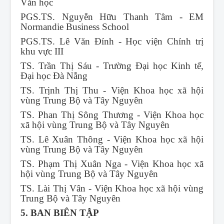
Văn học
PGS.TS. Nguyễn Hữu Thanh Tâm - EM
Normandie Business School
PGS.TS. Lê Văn Đính - Học viện Chính trị
khu vực III
TS. Trần Thị Sáu - Trường Đại học Kinh tế,
Đại học Đà Nẵng
TS. Trịnh Thị Thu - Viện Khoa học xã hội
vùng Trung Bộ và Tây Nguyên
TS. Phan Thị Sông Thương - Viện Khoa học
xã hội vùng Trung Bộ và Tây Nguyên
TS. Lê Xuân Thông - Viện Khoa học xã hội
vùng Trung Bộ và Tây Nguyên
TS. Phạm Thị Xuân Nga - Viện Khoa học xã
hội vùng Trung Bộ và Tây Nguyên
TS. Lài Thị Vân - Viện Khoa học xã hội vùng
Trung Bộ và Tây Nguyên
5. BAN BIÊN TẬP