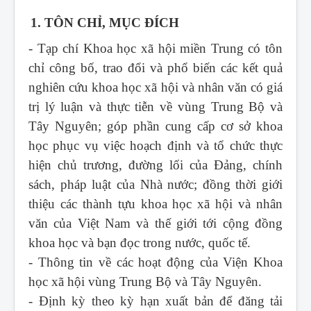
1. TÔN CHỈ, MỤC ĐÍCH
- Tạp chí Khoa học xã hội miền Trung
có tôn
chỉ công bố, trao đổi và phổ biến các kết quả
nghiên cứu khoa học xã hội và nhân văn có giá
trị lý luận và thực tiễn về vùng Trung Bộ và
Tây Nguyên; góp phần cung cấp cơ sở khoa
học phục vụ việc hoạch định và tổ chức thực
hiện chủ trương, đường lối của Đảng, chính
sách, pháp luật của Nhà nước; đồng thời giới
thiệu các thành tựu khoa học xã hội và nhân
văn của Việt Nam và thế giới tới cộng đồng
khoa học và bạn đọc trong nước, quốc tế.
- Thông tin về các hoạt động của Viện Khoa
học xã hội vùng Trung Bộ và Tây Nguyên.
- Định kỳ theo kỳ hạn xuất bản để đăng tải