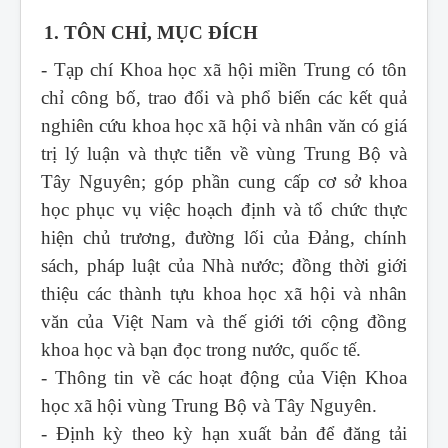
1. TÔN CHỈ, MỤC ĐÍCH
- Tạp chí Khoa học xã hội miền Trung
có tôn
chỉ công bố, trao đổi và phổ biến các kết quả
nghiên cứu khoa học xã hội và nhân văn có giá
trị lý luận và thực tiễn về vùng Trung Bộ và
Tây Nguyên; góp phần cung cấp cơ sở khoa
học phục vụ việc hoạch định và tổ chức thực
hiện chủ trương, đường lối của Đảng, chính
sách, pháp luật của Nhà nước; đồng thời giới
thiệu các thành tựu khoa học xã hội và nhân
văn của Việt Nam và thế giới tới cộng đồng
khoa học và bạn đọc trong nước, quốc tế.
- Thông tin về các hoạt động của Viện Khoa
học xã hội vùng Trung Bộ và Tây Nguyên.
- Định kỳ theo kỳ hạn xuất bản để đăng tải