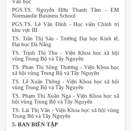
Văn học
PGS.TS. Nguyễn Hữu Thanh Tâm - EM
Normandie Business School
PGS.TS. Lê Văn Đính - Học viện Chính trị
khu vực III
TS. Trần Thị Sáu - Trường Đại học Kinh tế,
Đại học Đà Nẵng
TS. Trịnh Thị Thu - Viện Khoa học xã hội
vùng Trung Bộ và Tây Nguyên
TS. Phan Thị Sông Thương - Viện Khoa học
xã hội vùng Trung Bộ và Tây Nguyên
TS. Lê Xuân Thông - Viện Khoa học xã hội
vùng Trung Bộ và Tây Nguyên
TS. Phạm Thị Xuân Nga - Viện Khoa học xã
hội vùng Trung Bộ và Tây Nguyên
TS. Lài Thị Vân - Viện Khoa học xã hội vùng
Trung Bộ và Tây Nguyên
5. BAN BIÊN TẬP