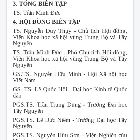
3. TỔNG BIÊN TẬP
TS. Trần Minh Đức
4. HỘI ĐỒNG BIÊN TẬP
TS. Nguyễn Duy Thụy - Chủ tịch Hội đồng,
Viện Khoa học xã hội vùng Trung Bộ và Tây
Nguyên
TS. Trần Minh Đức - Phó Chủ tịch Hội đồng,
Viện Khoa học xã hội vùng Trung Bộ và Tây
Nguyên
GS.TS. Nguyễn Hữu Minh - Hội Xã hội học
Việt Nam
GS. TS. Lê Quốc Hội - Đại học Kinh tế Quốc
dân
PGS.TS. Trần Trung Dũng - Trường Đại học
Tây Nguyên
PGS.TS. Lê Đức Niêm - Trường Đại học Tây
Nguyên
PGS.TS. Nguyễn Hữu Sơn - Viện Nghiên cứu