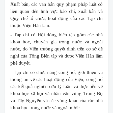
Xuất bản, các văn bản quy phạm pháp luật có
liên quan đến lĩnh vực báo chí, xuất bản và
Quy chế tổ chức, hoạt động của các Tạp chí
thuộc Viện Hàn lâm.
- Tạp chí có Hội đồng biên tập gồm các nhà
khoa học, chuyên gia trong nước và ngoài
nước, do Viện trưởng quyết định trên cơ sở đề
nghị của Tổng Biên tập và được Viện Hàn lâm
phê duyệt.
- Tạp chí có chức năng công bố, giới thiệu và
thông tin về các hoạt động của Viện; công bố
các kết quả nghiên cứu lý luận và thực tiễn về
khoa học xã hội và nhân văn vùng Trung Bộ
và Tây Nguyên và các vùng khác của các nhà
khoa học trong nước và ngoài nước.