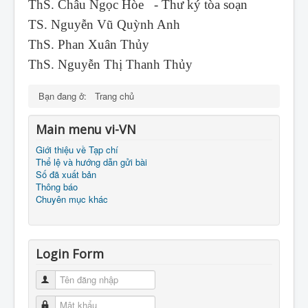
ThS. Châu Ngọc Hòe - Thư ký tòa soạn
TS. Nguyễn Vũ Quỳnh Anh
ThS. Phan Xuân Thủy
ThS. Nguyễn Thị Thanh Thủy
Bạn đang ở:
Trang chủ
Main menu vi-VN
Giới thiệu về Tạp chí
Thể lệ và hướng dẫn gửi bài
Số đã xuất bản
Thông báo
Chuyên mục khác
Login Form
Tên đăng nhập
Mật khẩu